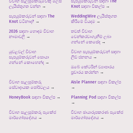
විවාහ සැලසුම්කරුවෙකු ලෙස
සැපයුම්කරුවන් සඳහා The
ලැයිස්තුගත වන්න
→
Knot සඳහා විකල්ප
→
සැපයුම්කරුවන් සඳහා The
WeddingWire ලැයිස්තුගත
Knot වටිනාද?
→
කිරීමේ වියදම
→
2026 සඳහා හොඳම විවාහ
තවත් විවාහ
නාමාවලි
→
වෙන්කරවාගැනීම් ලබා
ගන්නේ කෙසේද
→
යුවළවල් විවාහ
විවාහ සැපයුම්කරුවන් සඳහා
සැපයුම්කරුවන් සොයා
ලීඩ් ජනනය
→
ගන්නේ කොහෙන්ද
→
ඔබේ කේටරින් ව්‍යාපාරය
ප්‍රචාරය කරන්න
→
විවාහ සැලසුම්කරු
Aisle Planner සඳහා විකල්ප
සේවාදායක පෝර්ටලය
→
→
HoneyBook සඳහා විකල්ප
→
Planning Pod සඳහා විකල්ප
→
විවාහ සැලසුම්කරු පැකේජ
විවාහ ඡායාරූපකරණ පැකේජ
මාර්ගෝපදේශය
→
මාර්ගෝපදේශය
→