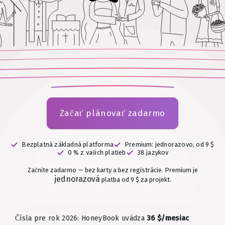
Začať plánovať zadarmo
Bezplatná základná platforma
Premium: jednorazovo, od 9 $
0 % z vašich platieb
38 jazykov
Začnite zadarmo — bez karty a bez registrácie.
Premium je
jednorazová
platba od 9 $ za projekt.
Čísla pre rok 2026: HoneyBook uvádza
36 $/mesiac