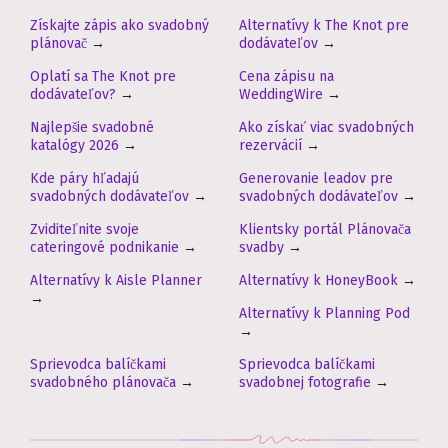
Získajte zápis ako svadobný
Alternatívy k The Knot pre
plánovač
→
dodávateľov
→
Oplatí sa The Knot pre
Cena zápisu na
dodávateľov?
→
WeddingWire
→
Najlepšie svadobné
Ako získať viac svadobných
katalógy 2026
→
rezervácií
→
Kde páry hľadajú
Generovanie leadov pre
svadobných dodávateľov
→
svadobných dodávateľov
→
Zviditeľnite svoje
Klientsky portál Plánovača
cateringové podnikanie
→
svadby
→
Alternatívy k Aisle Planner
Alternatívy k HoneyBook
→
→
Alternatívy k Planning Pod
→
Sprievodca balíčkami
Sprievodca balíčkami
svadobného plánovača
→
svadobnej fotografie
→