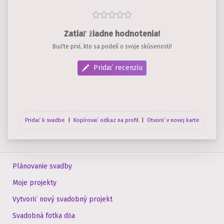
Zatiaľ žiadne hodnotenia!
Buďte prví, kto sa podelí o svoje skúsenosti!
Pridať recenziu
Pridať k svadbe
|
Kopírovať odkaz na profil
|
Otvoriť v novej karte
Plánovanie svadby
Moje projekty
Vytvoriť nový svadobný projekt
Svadobná fotka dňa