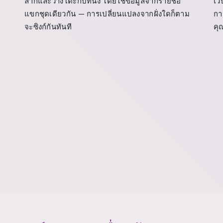
ลากและวางโต๊ะกับที่นั่ง โดยใช้ข้อมูลจากรายชื่อ
เว
แขกชุดเดียวกัน — การเปลี่ยนแปลงจากฝั่งใดก็ตาม
กา
จะซิงก์กันทันที
คุ