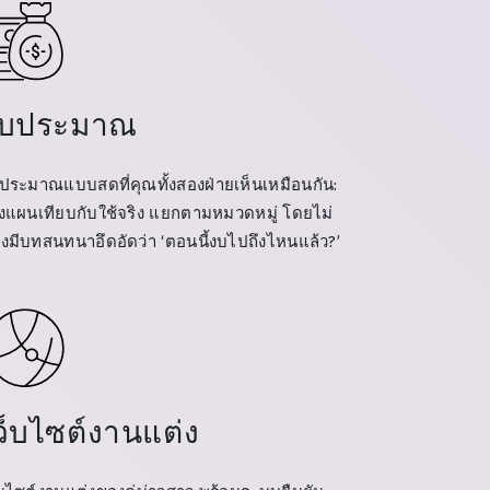
บประมาณ
ประมาณแบบสดที่คุณทั้งสองฝ่ายเห็นเหมือนกัน:
งแผนเทียบกับใช้จริง แยกตามหมวดหมู่ โดยไม่
องมีบทสนทนาอึดอัดว่า ‘ตอนนี้งบไปถึงไหนแล้ว?’
ว็บไซต์งานแต่ง