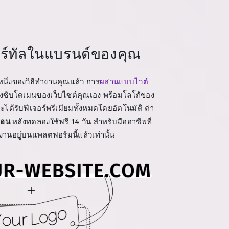
พอร์ทัลในแบรนด์ของคุณ
หนึ่งของวิธีทำงานคุณแล้ว การ
ผสานแบบไวต์
ังซับโดเมนของเว็บไซต์คุณเอง พร้อมโลโก้ของ
้รับฟีเจอร์พรีเมียมทั้งหมดโดยอัตโนมัติ ค่า
ือน
หลังทดลองใช้ฟรี 14 วัน สำหรับมืออาชีพที่
งานอยู่บนแพลตฟอร์มนี้แล้วเท่านั้น