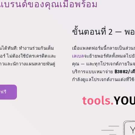
ิ่มแบรนด์ของคุณเมื่อพร้อม
ขั้นตอนที่ 2 — 
ได้ทันที: ทำงานร่วมกันเต็ม
เมื่อแพลตฟอร์มนี้กลายเป็นส่วน
อร์ ไม่ต้องใช้บัตรเครดิตและ
เลเบล
จะย้ายพอร์ทัลทั้งหมดไปย
าวสาวและนักวางแผนหลายพันคู่
คุณ — และทุกโปรเจกต์ภายในจะได
บริการแบบเหมาจ่าย
฿3882/เด
กำลังดูแลโปรเจกต์งานแต่งที่ใช้
 ฟรี