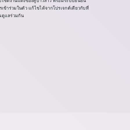
็บไซต์งานแต่งของคู่บ่าวสาว พร้อมระบบยืนยัน
รเข้าร่วมในตัว แก้ไขได้จากโปรเจกต์เดียวกับที่
ณดูแลร่วมกัน