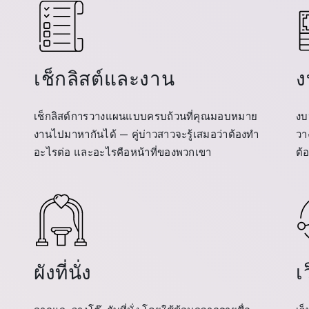
เช็กลิสต์และงาน
ง
เช็กลิสต์การวางแผนแบบครบถ้วนที่คุณมอบหมาย
งบ
งานไปมาหากันได้ — คู่บ่าวสาวจะรู้เสมอว่าต้องทำ
วา
อะไรต่อ และอะไรคือหน้าที่ของพวกเขา
ต้
ผังที่นั่ง
เ