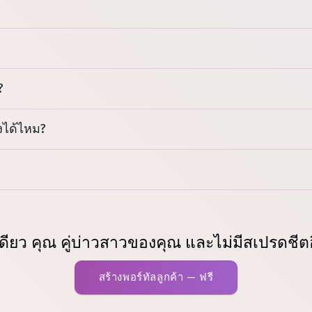
?
งได้ไหม?
เดียว คุณ คู่บ่าวสาวของคุณ และไม่มีสเปรดชีต
สร้างพอร์ทัลลูกค้า — ฟรี