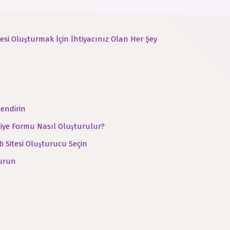
esi Oluşturmak İçin İhtiyacınız Olan Her Şey
lendirin
tiye Formu Nasıl Oluşturulur?
 Sitesi Oluşturucu Seçin
turun