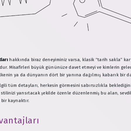
ları
hakkında biraz deneyiminiz varsa, klasik “tarih sakla” kar
zdur. Misafirleri büyük gününüze davet etmeyi ve kimlerin gele
 ülkenin ya da dünyanın dört bir yanına dağılmış kabarık bir da
gili tüm detayları, herkesin görmesini sabırsızlıkla beklediğin
ilinizi yansıtacak şekilde özenle düzenlenmiş bu alan, sevdik
bir kaynaktır.
antajları