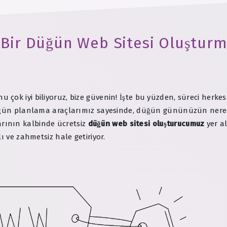
 Bir Düğün Web Sitesi Oluşturma
çok iyi biliyoruz, bize güvenin! İşte bu yüzden, süreci herke
 düğün planlama araçlarımız sayesinde, düğün gününüzün ne
rının kalbinde ücretsiz
düğün web sitesi oluşturucumuz
yer al
ı ve zahmetsiz hale getiriyor.