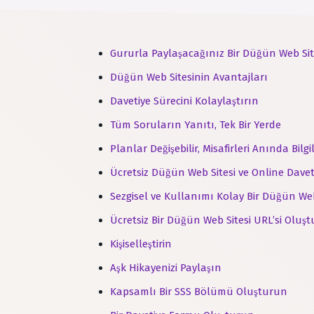
Gururla Paylaşacağınız Bir Düğün Web Sit
Düğün Web Sitesinin Avantajları
Davetiye Sürecini Kolaylaştırın
Tüm Soruların Yanıtı, Tek Bir Yerde
Planlar Değişebilir, Misafirleri Anında Bilgi
Ücretsiz Düğün Web Sitesi ve Online Dave
Sezgisel ve Kullanımı Kolay Bir Düğün Web
Ücretsiz Bir Düğün Web Sitesi URL’si Oluş
Kişiselleştirin
Aşk Hikayenizi Paylaşın
Kapsamlı Bir SSS Bölümü Oluşturun