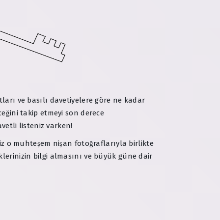
tları ve basılı davetiyelere göre ne kadar
ceğini takip etmeyi son derece
vetli listeniz varken!
iz o muhteşem nişan fotoğraflarıyla birlikte
lerinizin bilgi almasını ve büyük güne dair