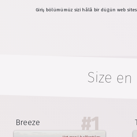
Giriş bölümümüz sizi hâlâ bir düğün web sitesi
Size en
#
1
Breeze