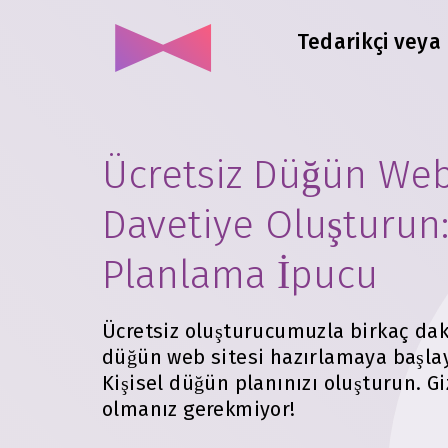
Tedarikçi veya
Ücretsiz Düğün Web
Davetiye Oluşturun
Planlama İpucu
Ücretsiz oluşturucumuzla birkaç dak
düğün web sitesi hazırlamaya başlay
Kişisel düğün planınızı oluşturun. Giz
olmanız gerekmiyor!