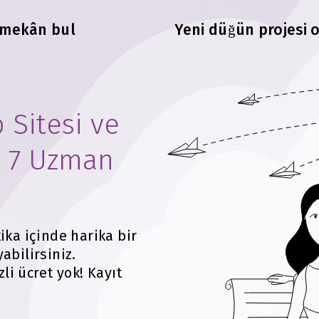
 mekân bul
Yeni düğün projesi 
 Sitesi ve
: 7 Uzman
ika içinde harika bir
abilirsiniz.
li ücret yok!
Kayıt