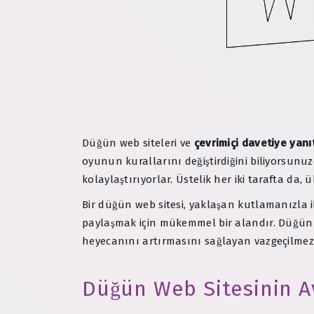
Düğün web siteleri ve
çevrimiçi davetiye yanıt
oyunun kurallarını değiştirdiğini biliyorsunu
kolaylaştırıyorlar. Üstelik her iki tarafta da,
Bir düğün web sitesi, yaklaşan kutlamanızla il
paylaşmak için mükemmel bir alandır. Düğün st
heyecanını artırmasını sağlayan vazgeçilmez 
Düğün Web Sitesinin Av