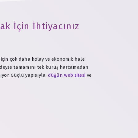
k İçin İhtiyacınız
s için çok daha kolay ve ekonomik hale
redeyse tamamını tek kuruş harcamadan
ıyor. Güçlü yapısıyla,
düğün web sitesi
ve