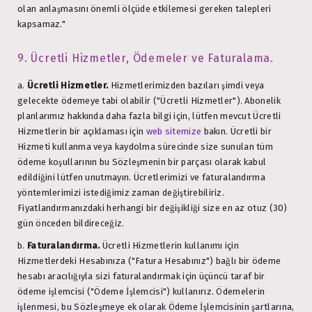
olan anlaşmasını önemli ölçüde etkilemesi gereken talepleri
kapsamaz."
9. Ücretli Hizmetler, Ödemeler ve Faturalama.
a.
Ücretli Hizmetler.
Hizmetlerimizden bazıları şimdi veya
gelecekte ödemeye tabi olabilir ("Ücretli Hizmetler"). Abonelik
planlarımız hakkında daha fazla bilgi için, lütfen mevcut Ücretli
Hizmetlerin bir açıklaması için
web sitemize
bakın. Ücretli bir
Hizmeti kullanma veya kaydolma sürecinde size sunulan tüm
ödeme koşullarının bu Sözleşmenin bir parçası olarak kabul
edildiğini lütfen unutmayın. Ücretlerimizi ve faturalandırma
yöntemlerimizi istediğimiz zaman değiştirebiliriz.
Fiyatlandırmanızdaki herhangi bir değişikliği size en az otuz (30)
gün önceden bildireceğiz.
b.
Faturalandırma.
Ücretli Hizmetlerin kullanımı için
Hizmetlerdeki Hesabınıza ("Fatura Hesabınız") bağlı bir ödeme
hesabı aracılığıyla sizi faturalandırmak için üçüncü taraf bir
ödeme işlemcisi ("Ödeme İşlemcisi") kullanırız. Ödemelerin
işlenmesi, bu Sözleşmeye ek olarak Ödeme İşlemcisinin şartlarına,