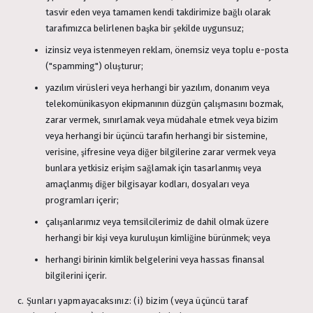
tasvir eden veya tamamen kendi takdirimize bağlı olarak
tarafımızca belirlenen başka bir şekilde uygunsuz;
izinsiz veya istenmeyen reklam, önemsiz veya toplu e-posta
("spamming") oluşturur;
yazılım virüsleri veya herhangi bir yazılım, donanım veya
telekomünikasyon ekipmanının düzgün çalışmasını bozmak,
zarar vermek, sınırlamak veya müdahale etmek veya bizim
veya herhangi bir üçüncü tarafın herhangi bir sistemine,
verisine, şifresine veya diğer bilgilerine zarar vermek veya
bunlara yetkisiz erişim sağlamak için tasarlanmış veya
amaçlanmış diğer bilgisayar kodları, dosyaları veya
programları içerir;
çalışanlarımız veya temsilcilerimiz de dahil olmak üzere
herhangi bir kişi veya kuruluşun kimliğine bürünmek; veya
herhangi birinin kimlik belgelerini veya hassas finansal
bilgilerini içerir.
c. Şunları yapmayacaksınız: (i) bizim (veya üçüncü taraf