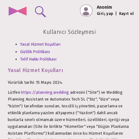
Anonim
Giriş yap
|
Kayıt ol
Kullanıcı Sözleşmesi
Yasal Hizmet Koşulları
Gizlilik Politikası
Telif Hakkı Politikası
Yasal Hizmet Koşulları
Yürürlük tarihi: 15 Mayıs 2024.
Lütfen
https://planning.wedding
adresini ("Site") ve Wedding
Planning Assistant ve Automatex Tech SL ("biz", "bize" veya
"bizim") tarafından sunulan, tescilli iş yönetimi, pazarlama ve
etkinlik planlama yazılım altyapımız ("Yazılım") dahil ancak
bunlarla sınırlı olmamak üzere hizmetleri, özellikleri, içeriği veya
uygulamaları (Site ile birlikte "Hizmetler" veya "Düğün Planlama
Asistanı Platformu") kullanmadan önce bu Hizmet Koşullarını