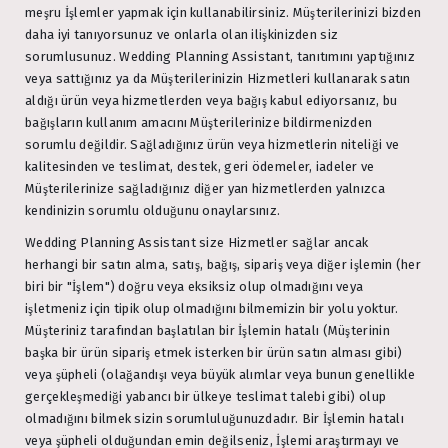
meşru İşlemler yapmak için kullanabilirsiniz. Müşterilerinizi bizden
daha iyi tanıyorsunuz ve onlarla olan ilişkinizden siz
sorumlusunuz. Wedding Planning Assistant, tanıtımını yaptığınız
veya sattığınız ya da Müşterilerinizin Hizmetleri kullanarak satın
aldığı ürün veya hizmetlerden veya bağış kabul ediyorsanız, bu
bağışların kullanım amacını Müşterilerinize bildirmenizden
sorumlu değildir. Sağladığınız ürün veya hizmetlerin niteliği ve
kalitesinden ve teslimat, destek, geri ödemeler, iadeler ve
Müşterilerinize sağladığınız diğer yan hizmetlerden yalnızca
kendinizin sorumlu olduğunu onaylarsınız.
Wedding Planning Assistant size Hizmetler sağlar ancak
herhangi bir satın alma, satış, bağış, sipariş veya diğer işlemin (her
biri bir "İşlem") doğru veya eksiksiz olup olmadığını veya
işletmeniz için tipik olup olmadığını bilmemizin bir yolu yoktur.
Müşteriniz tarafından başlatılan bir İşlemin hatalı (Müşterinin
başka bir ürün sipariş etmek isterken bir ürün satın alması gibi)
veya şüpheli (olağandışı veya büyük alımlar veya bunun genellikle
gerçekleşmediği yabancı bir ülkeye teslimat talebi gibi) olup
olmadığını bilmek sizin sorumluluğunuzdadır. Bir İşlemin hatalı
veya şüpheli olduğundan emin değilseniz, İşlemi araştırmayı ve