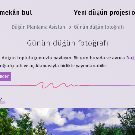
 mekân bul
Yeni düğün projesi 
Düğün Planlama Asistanı
Günün düğün fotoğrafı
Günün düğün fotoğrafı
zı düğün topluluğumuzla paylaşın. Bir gün burada ve ayrıca
Düğ
oğrafçı adı ve açıklamasıyla birlikte yayımlanabilir.
önder
z