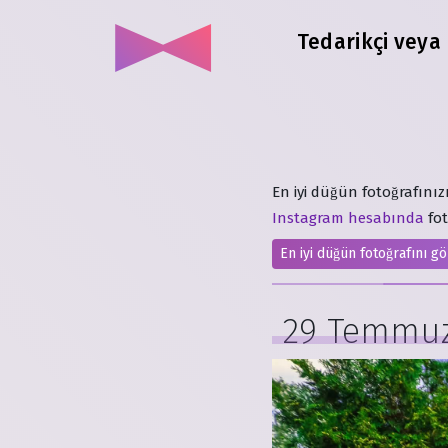
Tedarikçi veya
En iyi düğün fotoğrafını
Instagram hesabında
fot
En iyi düğün fotoğrafını g
29 Temmu