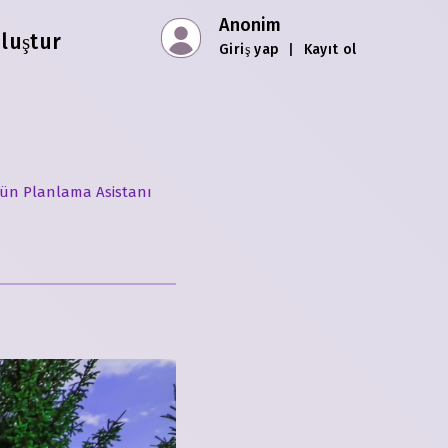
Anonim
oluştur
Giriş yap
|
Kayıt ol
ün Planlama Asistanı