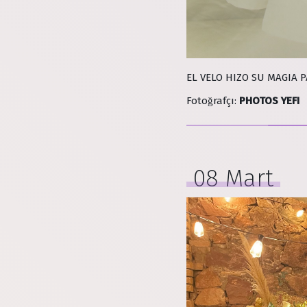
EL VELO HIZO SU MAGIA 
Fotoğrafçı
:
PHOTOS YEFI
08 Mart