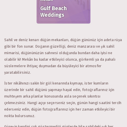
Gulf Beach
Weddings
Sahil ve deniz kenarı düğün mekanları, düğün gününüz için adeta rüya
gibi bir fon sunar. Doğanın güzelliği, deniz manzarası ve şık sahil
mimarisi, düğününüzün sahnesi olduğunda bundan daha iyisi ne
olabilir ki! Mekân bu kadar etkileyici olunca, görkemli ya da pahalı
süslemelere ihtiyaç duymadan da büyüleyici bir atmosfer
yaratabilirsiniz.
İster nikâhınızı sakin bir göl kenarında kıymayı, ister kumların
üzerinde bir sahil düğünü yapmayı hayal edin, fotoğraflarınız için
muhteşem arka planlar konusunda asla seçenek sıkıntısı
çekmezsiniz. Hangi açıyı seçerseniz seçin, günün hangi saatini tercih
ederseniz edin, düğün fotoğraflarınız için her zaman etkileyici bir
nokta bulursunuz.
Güneşin kendini çok göstermediği günlerde bile sahildeki ışık her