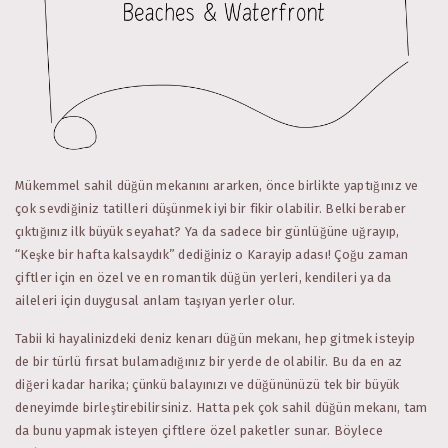
Mükemmel sahil düğün mekanını ararken, önce birlikte yaptığınız ve
çok sevdiğiniz tatilleri düşünmek iyi bir fikir olabilir. Belki beraber
çıktığınız ilk büyük seyahat? Ya da sadece bir günlüğüne uğrayıp,
“Keşke bir hafta kalsaydık” dediğiniz o Karayip adası! Çoğu zaman
çiftler için en özel ve en romantik düğün yerleri, kendileri ya da
aileleri için duygusal anlam taşıyan yerler olur.
Tabii ki hayalinizdeki deniz kenarı düğün mekanı, hep gitmek isteyip
de bir türlü fırsat bulamadığınız bir yerde de olabilir. Bu da en az
diğeri kadar harika; çünkü balayınızı ve düğününüzü tek bir büyük
deneyimde birleştirebilirsiniz. Hatta pek çok sahil düğün mekanı, tam
da bunu yapmak isteyen çiftlere özel paketler sunar. Böylece