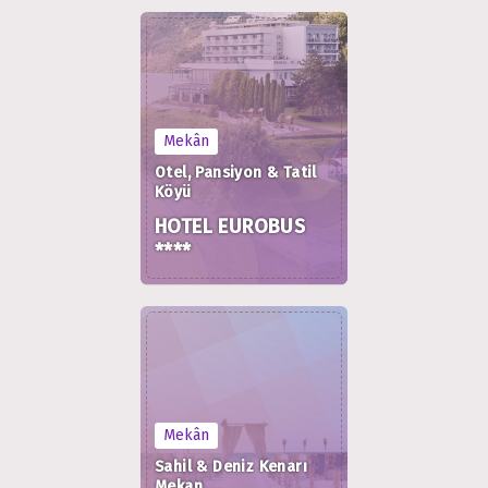
Mekân
Otel, Pansiyon & Tatil
Köyü
HOTEL EUROBUS
****
Mekân
Sahil & Deniz Kenarı
Mekan