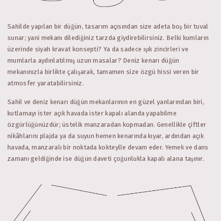
Sahilde yapılan bir düğün, tasarım açısından size adeta boş bir tuval
sunar; yani mekanı dilediğiniz tarzda giydirebilirsiniz. Belki kumların
üzerinde siyah kravat konsepti? Ya da sadece ışık zincirleri ve
mumlarla aydınlatılmış uzun masalar? Deniz kenarı düğün
mekanınızla birlikte çalışarak, tamamen size özgü hissi veren bir
atmosfer yaratabilirsiniz.
Sahil ve deniz kenarı düğün mekanlarının en güzel yanlarından biri,
kutlamayı ister açık havada ister kapalı alanda yapabilme
özgürlüğünüzdür; üstelik manzaradan kopmadan. Genellikle çiftler
nikâhlarını plajda ya da suyun hemen kenarında kıyar, ardından açık
havada, manzaralı bir noktada kokteylle devam eder. Yemek ve dans
zamanı geldiğinde ise düğün daveti çoğunlukla kapalı alana taşınır.