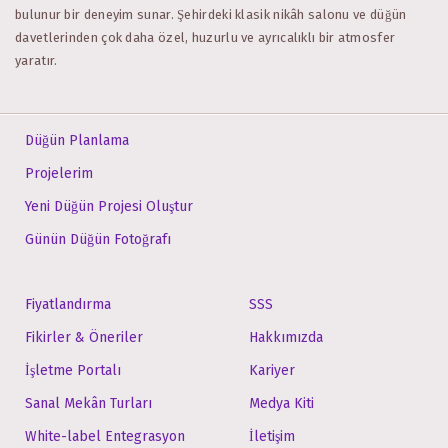
bulunur bir deneyim sunar. Şehirdeki klasik nikâh salonu ve düğün
davetlerinden çok daha özel, huzurlu ve ayrıcalıklı bir atmosfer
yaratır.
Düğün Planlama
Projelerim
Yeni Düğün Projesi Oluştur
Günün Düğün Fotoğrafı
Fiyatlandırma
SSS
Fikirler & Öneriler
Hakkımızda
İşletme Portalı
Kariyer
Sanal Mekân Turları
Medya Kiti
White-label Entegrasyon
İletişim