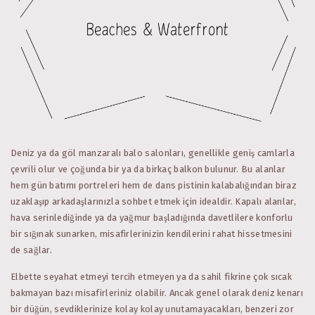
Deniz ya da göl manzaralı balo salonları, genellikle geniş camlarla
çevrili olur ve çoğunda bir ya da birkaç balkon bulunur. Bu alanlar
hem gün batımı portreleri hem de dans pistinin kalabalığından biraz
uzaklaşıp arkadaşlarınızla sohbet etmek için idealdir. Kapalı alanlar,
hava serinlediğinde ya da yağmur başladığında davetlilere konforlu
bir sığınak sunarken, misafirlerinizin kendilerini rahat hissetmesini
de sağlar.
Elbette seyahat etmeyi tercih etmeyen ya da sahil fikrine çok sıcak
bakmayan bazı misafirleriniz olabilir. Ancak genel olarak deniz kenarı
bir düğün, sevdiklerinize kolay kolay unutamayacakları, benzeri zor