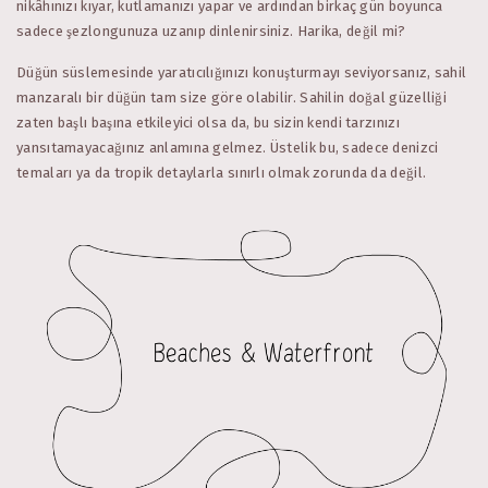
nikâhınızı kıyar, kutlamanızı yapar ve ardından birkaç gün boyunca
sadece şezlongunuza uzanıp dinlenirsiniz. Harika, değil mi?
Düğün süslemesinde yaratıcılığınızı konuşturmayı seviyorsanız, sahil
manzaralı bir düğün tam size göre olabilir. Sahilin doğal güzelliği
zaten başlı başına etkileyici olsa da, bu sizin kendi tarzınızı
yansıtamayacağınız anlamına gelmez. Üstelik bu, sadece denizci
temaları ya da tropik detaylarla sınırlı olmak zorunda da değil.