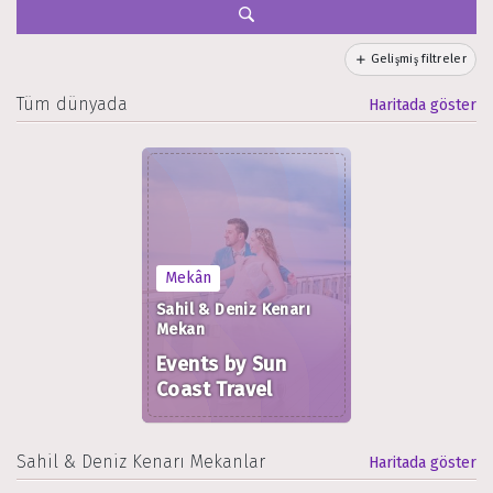
Gelişmiş filtreler
Tüm dünyada
Haritada göster
Mekân
Sahil & Deniz Kenarı
Mekan
Events by Sun
Coast Travel
Sahil & Deniz Kenarı Mekanlar
Haritada göster