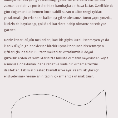
zaman özeldir ve portrelerinize bambaşka bir hava katar. Özellikle de
gün doğumundan hemen önce sahili saran o altın rengi ışıkları
yakalamak için erkenden kalkmayı göze alırsanız. Bunu yaptığınızda,
ikinizin de bayılacağı, çok özel karelere sahip olmanız neredeyse
garanti.
Deniz kenarı düğün mekanları, katı bir giyim kuralı istemeyen ya da
klasik düğün geleneklerine birebir uymak zorunda hissetmeyen
çiftler için idealdir. Bu tarz mekanlar, etrafınızdaki doğal
güzelliklerden ve sevdiklerinizle birlikte olmanın neşesinden keyif
almanıza odaklanan, daha rahat ve sade bir kutlama tarzını
destekler. Takım elbiseler, kravatlar ve aşırı resmi akışlar için
endişelenmek yerine anın tadını çıkarmanıza olanak tanır.