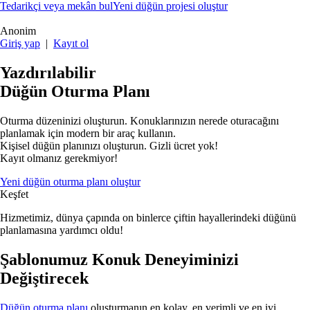
Tedarikçi veya mekân bul
Yeni düğün projesi oluştur
Anonim
Giriş yap
|
Kayıt ol
Yazdırılabilir
Düğün Oturma Planı
Oturma düzeninizi oluşturun. Konuklarınızın nerede oturacağını
planlamak için modern bir araç kullanın.
Kişisel düğün planınızı oluşturun. Gizli ücret yok!
Kayıt olmanız gerekmiyor!
Yeni düğün oturma planı oluştur
Keşfet
Hizmetimiz, dünya çapında on binlerce çiftin hayallerindeki düğünü
planlamasına yardımcı oldu!
Şablonumuz Konuk Deneyiminizi
Değiştirecek
Düğün oturma planı
oluşturmanın en kolay, en verimli ve en iyi