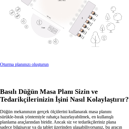
Oturma planınızı oluşturun
Basılı Düğün Masa Planı Sizin ve
Tedarikçilerinizin İşini Nasıl Kolaylaştırır?
Düğün mekanınızın gerçek ölçülerini kullanarak masa planını
sürükle‑bırak yöntemiyle rahatça hazırlayabilmek, en kullanışlı
planlama araçlarından biridir. Ancak siz ve tedarikçileriniz plana
sadece bilgisayar ya da tablet üzerinden ulaşabiliyorsanız, bu aracın