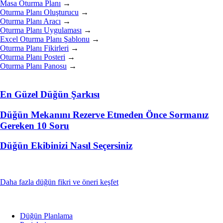
Masa Oturma Planı
→
Oturma Planı Oluşturucu
→
Oturma Planı Aracı
→
Oturma Planı Uygulaması
→
Excel Oturma Planı Şablonu
→
Oturma Planı Fikirleri
→
Oturma Planı Posteri
→
Oturma Planı Panosu
→
En Güzel Düğün Şarkısı
Düğün Mekanını Rezerve Etmeden Önce Sormanız
Gereken 10 Soru
Düğün Ekibinizi Nasıl Seçersiniz
Daha fazla düğün fikri ve öneri keşfet
Düğün Planlama