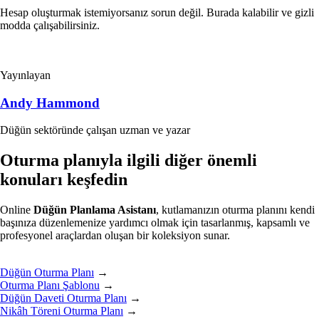
Hesap oluşturmak istemiyorsanız sorun değil. Burada kalabilir ve gizli
modda çalışabilirsiniz.
Yayınlayan
Andy Hammond
Düğün sektöründe çalışan uzman ve yazar
Oturma planıyla ilgili diğer önemli
konuları keşfedin
Online
Düğün Planlama Asistanı
, kutlamanızın oturma planını kendi
başınıza düzenlemenize yardımcı olmak için tasarlanmış, kapsamlı ve
profesyonel araçlardan oluşan bir koleksiyon sunar.
Düğün Oturma Planı
→
Oturma Planı Şablonu
→
Düğün Daveti Oturma Planı
→
Nikâh Töreni Oturma Planı
→