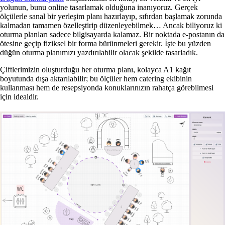
yolunun, bunu online tasarlamak olduğuna inanıyoruz. Gerçek
ölçülerle sanal bir yerleşim planı hazırlayıp, sıfırdan başlamak zorunda
kalmadan tamamen özelleştirip düzenleyebilmek… Ancak biliyoruz ki
oturma planları sadece bilgisayarda kalamaz. Bir noktada e‑postanın da
ötesine geçip fiziksel bir forma bürünmeleri gerekir. İşte bu yüzden
düğün oturma planımızı yazdırılabilir olacak şekilde tasarladık.
Çiftlerimizin oluşturduğu her oturma planı, kolayca A1 kağıt
boyutunda dışa aktarılabilir; bu ölçüler hem catering ekibinin
kullanması hem de resepsiyonda konuklarınızın rahatça görebilmesi
için idealdir.