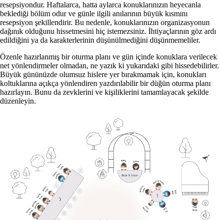
resepsiyondur. Haftalarca, hatta aylarca konuklarınızın heyecanla
beklediği bölüm odur ve günle ilgili anılarının büyük kısmını
resepsiyon şekillendirir. Bu nedenle, konuklarınızın organizasyonun
dağınık olduğunu hissetmesini hiç istemezsiniz. İhtiyaçlarının göz ardı
edildiğini ya da karakterlerinin düşünülmediğini düşünmemeliler.
Özenle hazırlanmış bir oturma planı ve gün içinde konuklara verilecek
net yönlendirmeler olmadan, ne yazık ki yukarıdaki gibi hissedebilirler.
Büyük gününüzde olumsuz hislere yer bırakmamak için, konukları
koltuklarına açıkça yönlendiren yazdırılabilir bir düğün oturma planı
hazırlayın. Bunu da zevklerini ve kişiliklerini tamamlayacak şekilde
düzenleyin.