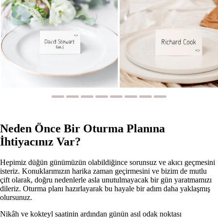
Neden Önce Bir Oturma Planına
İhtiyacınız Var?
Hepimiz düğün günümüzün olabildiğince sorunsuz ve akıcı geçmesini
isteriz. Konuklarımızın harika zaman geçirmesini ve bizim de mutlu
çift olarak, doğru nedenlerle asla unutulmayacak bir gün yaratmamızı
dileriz. Oturma planı hazırlayarak bu hayale bir adım daha yaklaşmış
olursunuz.
Nikâh ve kokteyl saatinin ardından günün asıl odak noktası