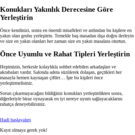
Konukları Yakınlık Derecesine Göre
Yerleştirin
Önce kendinizi, sonra en önemli misafirleri ve ardından bu kişilere en
yakın olan grubu yerleştirin. Temelde baş masadan dışa doğru ilerleyin
ve size en yakın olanları her zaman size en yakın masalara oturtun.
Önce Uyumlu ve Rahat Tipleri Yerleştirin
Hepimizin, herkesle kolaylıkla sohbet edebilen arkadaşları ve
akrabaları vardır. Salonda adeta süzülerek dolaşan, geçtikleri her
masayla hemen kaynaşan çiftler… İşte bu kişileri önce
yerleştirmelisiniz.
Sorun çıkarmayacağını bildiğiniz konukları yerleştirdikten sonra,
diğerleriyle biraz oynayarak en iyi nereye uyum sağlayacaklarını
rahatça deneyebilirsiniz.
Hadi başlayalım
Kayıt olmaya gerek yok!