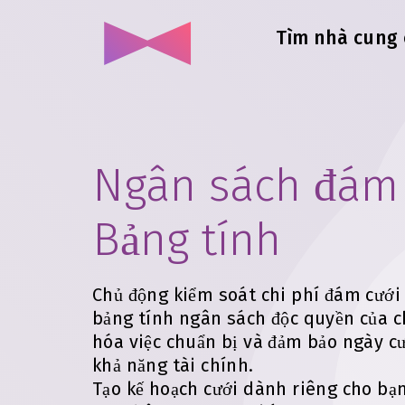
Tìm nhà cung 
Ngân sách đám 
Bảng tính
Chủ động kiểm soát chi phí đám cưới 
bảng tính ngân sách độc quyền của c
hóa việc chuẩn bị và đảm bảo ngày cư
khả năng tài chính.
Tạo kế hoạch cưới dành riêng cho bạ