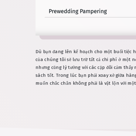
Dù bạn đang lên kế hoạch cho một buổi tiệc 
của chúng tôi sẽ lưu trữ tất cả chi phí ở một 
nhưng cũng lý tưởng với các cặp đôi cảm thấy 
sách tốt. Trong lúc bạn phải xoay xở giữa hàn
muốn chắc chắn không phải là vật lộn với mộ