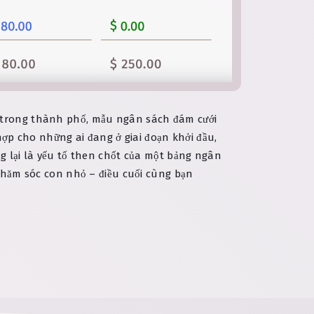
g trong thành phố, mẫu ngân sách đám cưới
 hợp cho những ai đang ở giai đoạn khởi đầu,
ng lại là yếu tố then chốt của một bảng ngân
 chăm sóc con nhỏ – điều cuối cùng bạn