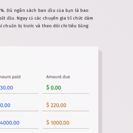
0%. Dù ngân sách ban đầu của bạn là bao
 bắt đầu. Ngay cả các chuyên gia tổ chức đám
chuẩn bị trước và theo dõi chi tiêu bằng