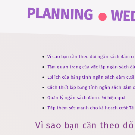
.
PLANNING
WE
Vì sao bạn cần theo dõi ngân sách đám c
Tầm quan trọng của việc lập ngân sách đá
Lợi ích của bảng tính ngân sách đám cưới
Cách thiết lập bảng tính ngân sách đám c
Quản lý ngân sách đám cưới hiệu quả
Tiếp thêm sức mạnh cho kế hoạch cưới: Tả
Vì sao bạn cần theo d