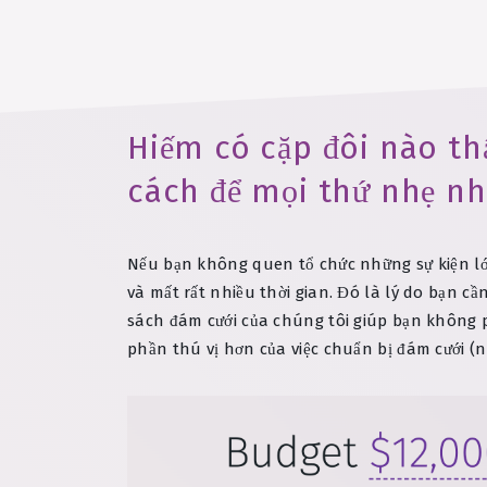
Hiếm có cặp đôi nào th
cách để mọi thứ nhẹ n
Nếu bạn không quen tổ chức những sự kiện lớn
và mất rất nhiều thời gian. Đó là lý do bạn 
sách đám cưới của chúng tôi giúp bạn không 
phần thú vị hơn của việc chuẩn bị đám cưới (nh