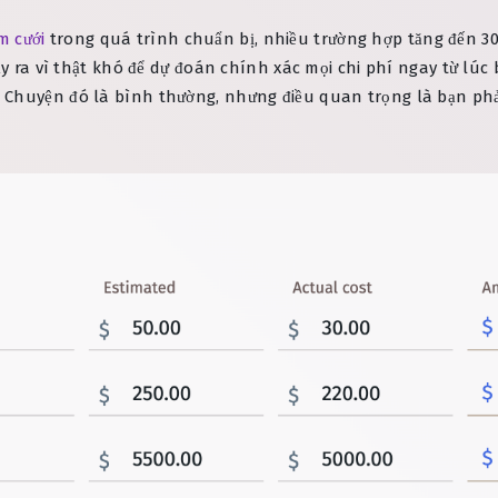
m cưới
trong quá trình chuẩn bị, nhiều trường hợp tăng đến 3
ảy ra vì thật khó để dự đoán chính xác mọi chi phí ngay từ lúc
Chuyện đó là bình thường, nhưng điều quan trọng là bạn phải 