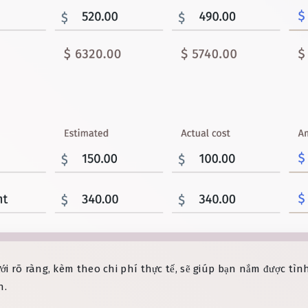
 rõ ràng, kèm theo chi phí thực tế, sẽ giúp bạn nắm được tình
n.