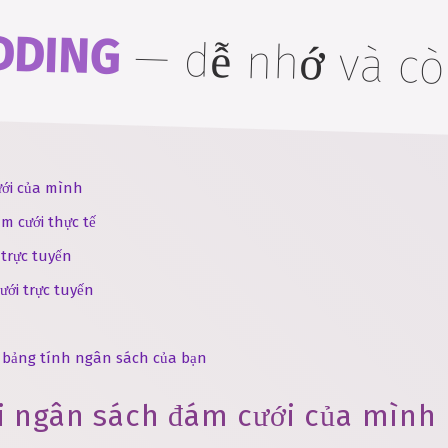
DDING
—
dễ nhớ và cò
ưới của mình
m cưới thực tế
 trực tuyến
ưới trực tuyến
i bảng tính ngân sách của bạn
õi ngân sách đám cưới của mình