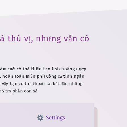
à thú vị, nhưng vẫn có
đám cưới có thể khiến bạn hơi choáng ngợp
n, hoàn toàn miễn phí! Công cụ tính ngân
 vậy, bạn có thể thoải mái bắt đầu những
hỗ trợ phần con số.