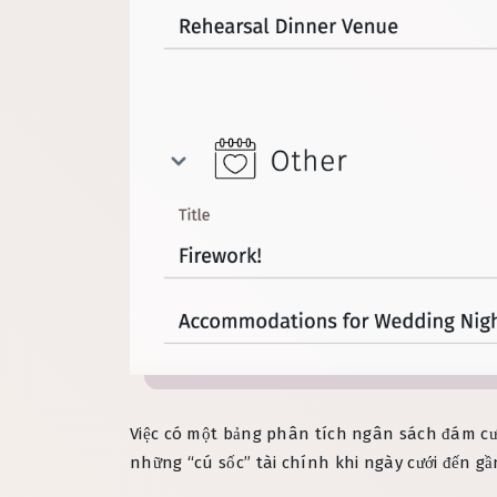
Việc có một bảng phân tích ngân sách đám cưới
những “cú sốc” tài chính khi ngày cưới đến gầ