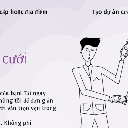
cấp hoặc địa điểm
Tạo dự án cư
cưới
của bạn! Tải ngay
húng tôi để đơn giản
ới vẫn trọn vẹn trong
n. Không phí