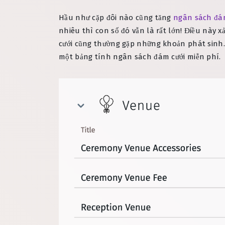
Hầu như cặp đôi nào cũng tăng
ngân sách đá
nhiêu thì con số đó vẫn là rất lớn! Điều này x
cưới cũng thường gặp những khoản phát sinh. 
một bảng tính ngân sách đám cưới miễn phí.