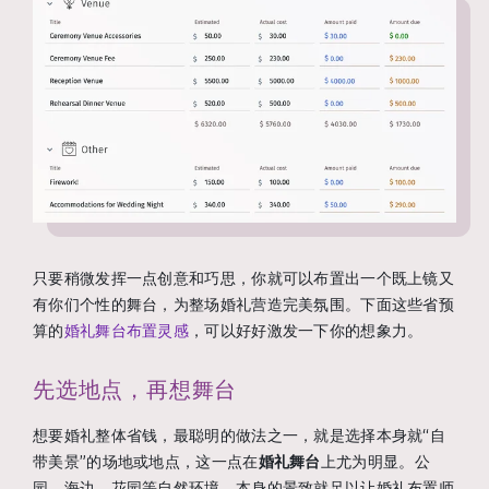
只要稍微发挥一点创意和巧思，你就可以布置出一个既上镜又
有你们个性的舞台，为整场婚礼营造完美氛围。下面这些省预
算的
婚礼舞台布置灵感
，可以好好激发一下你的想象力。
先选地点，再想舞台
想要婚礼整体省钱，最聪明的做法之一，就是选择本身就“自
带美景”的场地或地点，这一点在
婚礼舞台
上尤为明显。公
园、海边、花园等自然环境，本身的景致就足以让婚礼布置师