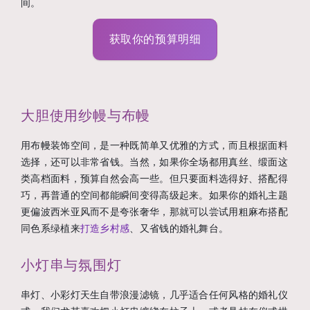
间。
获取你的预算明细
大胆使用纱幔与布幔
用布幔装饰空间，是一种既简单又优雅的方式，而且根据面料
选择，还可以非常省钱。当然，如果你全场都用真丝、缎面这
类高档面料，预算自然会高一些。但只要面料选得好、搭配得
巧，再普通的空间都能瞬间变得高级起来。如果你的婚礼主题
更偏波西米亚风而不是夸张奢华，那就可以尝试用粗麻布搭配
同色系绿植来
打造乡村感
、又省钱的婚礼舞台。
小灯串与氛围灯
串灯、小彩灯天生自带浪漫滤镜，几乎适合任何风格的婚礼仪