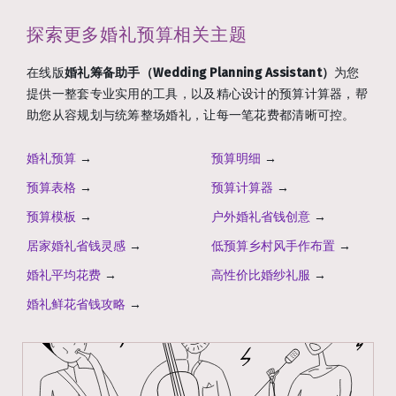
探索更多婚礼预算相关主题
在线版
婚礼筹备助手（Wedding Planning Assistant）
为您
提供一整套专业实用的工具，以及精心设计的预算计算器，帮
助您从容规划与统筹整场婚礼，让每一笔花费都清晰可控。
婚礼预算
→
预算明细
→
预算表格
→
预算计算器
→
预算模板
→
户外婚礼省钱创意
→
居家婚礼省钱灵感
→
低预算乡村风手作布置
→
婚礼平均花费
→
高性价比婚纱礼服
→
婚礼鲜花省钱攻略
→