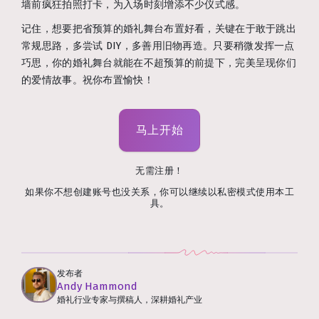
墙前疯狂拍照打卡，为入场时刻增添不少仪式感。
记住，想要把省预算的婚礼舞台布置好看，关键在于敢于跳出
常规思路，多尝试 DIY，多善用旧物再造。只要稍微发挥一点
巧思，你的婚礼舞台就能在不超预算的前提下，完美呈现你们
的爱情故事。祝你布置愉快！
马上开始
无需注册！
如果你不想创建账号也没关系，你可以继续以私密模式使用本工
具。
发布者
Andy Hammond
婚礼行业专家与撰稿人，深耕婚礼产业