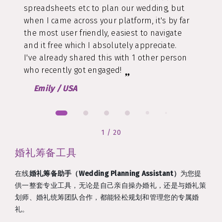
spreadsheets etc to plan our wedding, but
when I came across your platform, it's by far
the most user friendly, easiest to navigate
and it free which I absolutely appreciate.
I've already shared this with 1 other person
who recently got engaged!
Emily
/
USA
1
/
20
婚礼筹备工具
在线
婚礼筹备助手（Wedding Planning Assistant）
为您提
供一整套专业工具，无论是自己亲自操办婚礼，还是与婚礼策
划师、婚礼统筹团队合作，都能轻松规划和管理您的专属婚
礼。