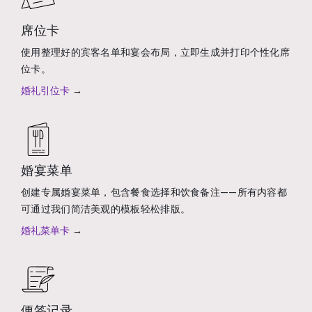
席位卡
使用整理好的宾客名单和宴会布局，立即生成并打印个性化席
位卡。
婚礼引位卡
→
婚宴菜单
创建专属婚宴菜单，包含餐食选择和饮食备注——所有内容都
可通过我们简洁美观的模板轻松排版。
婚礼菜单卡
→
便签记录