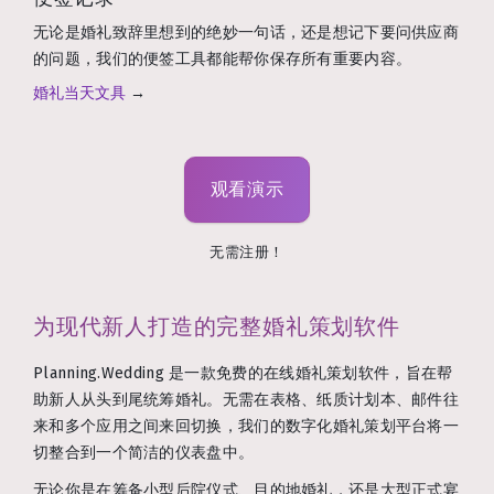
无论是婚礼致辞里想到的绝妙一句话，还是想记下要问供应商
的问题，我们的便签工具都能帮你保存所有重要内容。
婚礼当天文具
→
观看演示
无需注册！
为现代新人打造的完整婚礼策划软件
Planning.Wedding 是一款免费的在线婚礼策划软件，旨在帮
助新人从头到尾统筹婚礼。无需在表格、纸质计划本、邮件往
来和多个应用之间来回切换，我们的数字化婚礼策划平台将一
切整合到一个简洁的仪表盘中。
无论你是在筹备小型后院仪式、目的地婚礼，还是大型正式宴