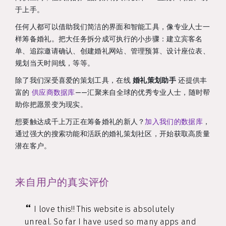
于上手。
任何人都可以借助我们简洁的界面和智能工具，像专业人士一
样筹备婚礼。把大任务拆分成可执行的小步骤：建立宾客名
单、追踪邀请确认、创建婚礼网站、管理预算、设计座位表、
规划当天时间线，等等。
除了我们深受喜爱的策划工具，在线
婚礼策划助手
还提供丰
富的
供应商数据库
——汇聚来自全球的优秀专业人士，随时帮
助你把愿景变为现实。
想要触达成千上万正在筹备婚礼的新人？
加入我们的数据库
，
通过强大的搜索功能和活跃的婚礼策划社区，开始获取高质量
潜在客户。
来自用户的真实评价
I love this!! This website is absolutely
unreal. So far I have used so many apps and