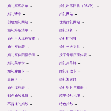
婚礼宾客名单
→
婚礼出席回执（RSVP）
→
婚礼请柬
→
婚礼网站
→
创建婚礼网站
→
优质婚礼网站
→
婚礼筹备清单
→
婚礼预算
→
婚礼当天流程安排
→
婚礼时间轴
→
婚礼座位表
→
婚礼当天文具
→
婚礼座位图指示牌
→
按字母顺序座位表
→
婚礼菜单卡
→
婚礼桌号牌
→
婚礼席位卡
→
婚礼引位卡
→
桌位卡
→
婚礼迎宾牌
→
婚礼流程表
→
婚礼照片与相册
→
彩色婚纱礼服
→
精美婚纱礼服
→
不普通的婚纱
→
特色婚纱
→