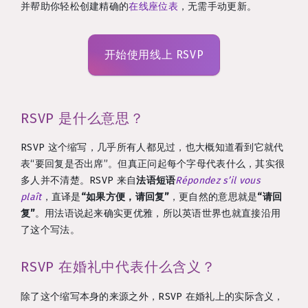
并帮助你轻松创建精确的
在线座位表
，无需手动更新。
开始使用线上 RSVP
RSVP 是什么意思？
RSVP 这个缩写，几乎所有人都见过，也大概知道看到它就代
表“要回复是否出席”。但真正问起每个字母代表什么，其实很
多人并不清楚。RSVP 来自
法语短语
Répondez s’il vous
plaît
，直译是
“如果方便，请回复”
，更自然的意思就是
“请回
复”
。用法语说起来确实更优雅，所以英语世界也就直接沿用
了这个写法。
RSVP 在婚礼中代表什么含义？
除了这个缩写本身的来源之外，RSVP 在婚礼上的实际含义，