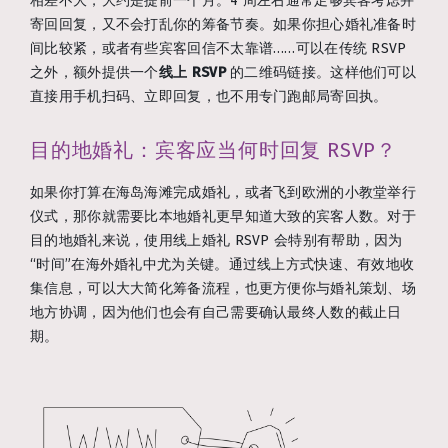
相差不大，大约是提前一个月。4 周左右通常足够宾客考虑并
寄回回复，又不会打乱你的筹备节奏。如果你担心婚礼准备时
间比较紧，或者有些宾客回信不太靠谱……可以在传统 RSVP
之外，额外提供一个
线上 RSVP
的二维码链接。这样他们可以
直接用手机扫码、立即回复，也不用专门跑邮局寄回执。
目的地婚礼：宾客应当何时回复 RSVP？
如果你打算在海岛海滩完成婚礼，或者飞到欧洲的小教堂举行
仪式，那你就需要比本地婚礼更早知道大致的宾客人数。对于
目的地婚礼来说，使用线上婚礼 RSVP 会特别有帮助，因为
“时间”在海外婚礼中尤为关键。通过线上方式快速、有效地收
集信息，可以大大简化筹备流程，也更方便你与婚礼策划、场
地方协调，因为他们也会有自己需要确认最终人数的截止日
期。