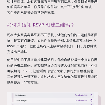
统计和整理。所有宾客在表单中填写的信息，都会自动同步到
你的宾客名单里。你只需在收件箱中点一下“接受”或“确认”，
其余更新系统都会自动替你完成。
如何为婚礼 RSVP 创建二维码？
现在大多数宾客几乎离不开手机，让他们专门跑一趟邮局寄回
执，确实有点麻烦。如果你在预告卡和/或婚礼请柬上加一个
RSVP 二维码，就能让所有人直接拿起手机扫一扫，几秒钟就
完成出席确认。
使用我们的工具搭建婚礼网站后，你会自动获得一个指向你网
站的免费二维码。宾客扫码后会直接进入你的婚礼网站，不仅
可以填写 RSVP，还能看到你想让大家了解的所有婚礼信息。
二维码可以一键下载为多种格式，再发给你的请柬设计师或印
刷商使用，非常方便。