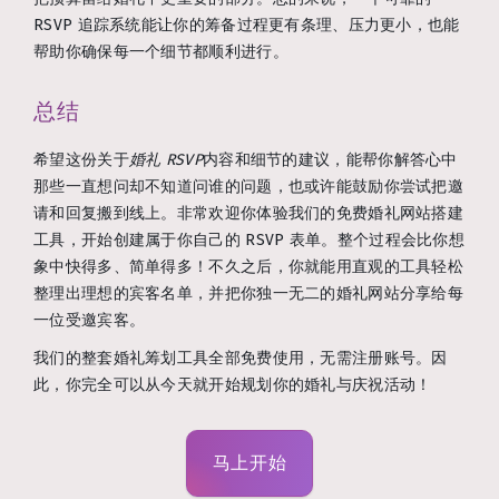
RSVP 追踪系统能让你的筹备过程更有条理、压力更小，也能
帮助你确保每一个细节都顺利进行。
总结
希望这份关于
婚礼 RSVP
内容和细节的建议，能帮你解答心中
那些一直想问却不知道问谁的问题，也或许能鼓励你尝试把邀
请和回复搬到线上。非常欢迎你体验我们的免费婚礼网站搭建
工具，开始创建属于你自己的 RSVP 表单。整个过程会比你想
象中快得多、简单得多！不久之后，你就能用直观的工具轻松
整理出理想的宾客名单，并把你独一无二的婚礼网站分享给每
一位受邀宾客。
我们的整套婚礼筹划工具全部免费使用，无需注册账号。因
此，你完全可以从今天就开始规划你的婚礼与庆祝活动！
马上开始