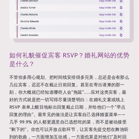
如何礼貌催促宾客 RSVP？婚礼网站的优势
是什么？
不管你多用心规划、把时间线安排得多完美，总还是会有那么
几位宾客，迟迟不在截止日前回复。甚至在寄出请柬的那一
刻，你大概就已经知道哪些人会“拖延”……应对这类宾客，最
好的方式就是把一切写得尽量清楚明白：在婚礼文案或线上
RSVP 表单上醒目地标出回复截止日期，并给他们一个“早点
回复的理由”。最常见的做法是让宾客自己选择婚宴菜单——
几乎 99.9% 的人都更愿意自己选想吃的菜，而不是被动接受
“剩下的”。你也可以开放点歌环节，让宾客先提交想在舞池听
到的歌曲，一方面增加互动感，一方面也算是对他们“及时回