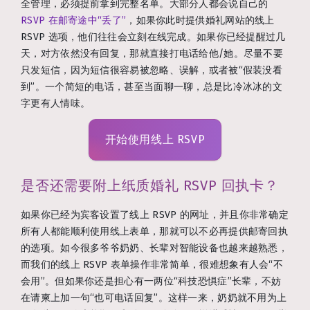
全管理，必须提前拿到完整名单。大部分人都会说自己的
RSVP 在邮寄途中“丢了”
，如果你此时提供婚礼网站的线上
RSVP 选项，他们往往会立刻在线完成。如果你已经提醒过几
天，对方依然没有回复，那就直接打电话给他/她。尽量不要
只发短信，因为短信很容易被忽略、误解，或者被“假装没看
到”。一个简短的电话，甚至当面聊一聊，总是比冷冰冰的文
字更有人情味。
开始使用线上 RSVP
是否还需要附上纸质婚礼 RSVP 回执卡？
如果你已经为宾客设置了线上 RSVP 的网址，并且你非常确定
所有人都能顺利使用线上表单，那就可以不必再提供邮寄回执
的选项。如今很多爷爷奶奶、长辈对智能设备也越来越熟悉，
而我们的线上 RSVP 表单操作非常简单，很难想象有人会“不
会用”。但如果你还是担心有一两位“科技恐惧症”长辈，不妨
在请柬上加一句“也可电话回复”。这样一来，奶奶就不用为上