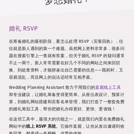
婚礼 RSVP
在筹备婚礼的最初阶段，要怎么处理 RSVP（宾客回执），往
往就是新人遇到的第一个难题。虽然网上资料非常多，很多问
题在搜索引擎上一查就有答案，但关于婚礼 RSVP 的疑问通常
不止一两个。新人常常需要在好几个不同的网站之间来回切
换、到处查资料，才能拼凑出自己需要的信息——既耗时，又
容易混乱，而且网上的说法还经常互相矛盾。
Wedding Planning Assistant 致力于用我们的
直观线上工具
和专业建议，让婚礼筹备变得更简单。从座位表设计、预算计
算，到婚礼网站搭建和宾客名单管理，我们打造了一整套免费
的婚礼筹划工具，帮你把婚礼办得更好、更快、更省钱！
在这些工具中，最强大的功能之一，就是我们内置在免费婚礼
网站中的
线上 RSVP 系统
。它操作直观，让你从发出邀请到收
集回复，都变成一条顺畅、连贯的体验。