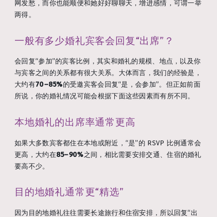
网发愁，而你也能顺便和她好好聊聊天，增进感情，可谓一举
两得。
一般有多少婚礼宾客会回复“出席”？
会回复“参加”的宾客比例，其实和婚礼的规模、地点，以及你
与宾客之间的关系都有很大关系。大体而言，我们的经验是，
大约有
70–85%
的受邀宾客会回复“是，会参加”。但正如前面
所说，你的婚礼情况可能会根据下面这些因素而有所不同。
本地婚礼的出席率通常更高
如果大多数宾客都住在本地或附近，“是”的 RSVP 比例通常会
更高，大约在
85–90%
之间，相比需要安排交通、住宿的婚礼
要高不少。
目的地婚礼通常更“精选”
因为目的地婚礼往往需要长途旅行和住宿安排，所以回复“出