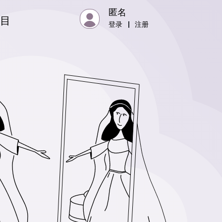
匿名
项目
登录
|
注册