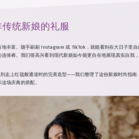
非传统新娘的礼服
富。随手刷刷 Instagram 或 TikTok，就能看到在大日
的连体裤。我们很高兴看到现代新娘如今能更自在地展现真实自我
找到走上红毯般通道时的完美造型——我们整理了这份新娘时尚指南
和这场庆典的搭配。