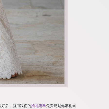
备好后，就用我们的
婚礼清单
免费规划你婚礼当