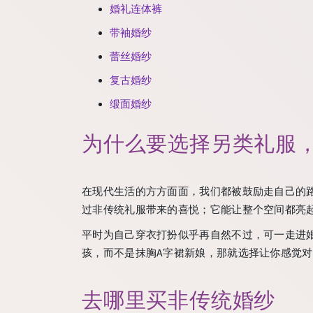
婚礼连体裤
带袖婚纱
蕾丝婚纱
复古婚纱
缎面婚纱
为什么要选择另类礼服
在现代生活的方方面面，我们都被鼓励走自己的
过非传统礼服带来的喜悦；它能让整个空间都亮
平时为自己穿衣打扮似乎再自然不过，可一走进
孩，而不是抹胸A字裙新娘，那就选择让你感觉
去哪里买非传统婚纱