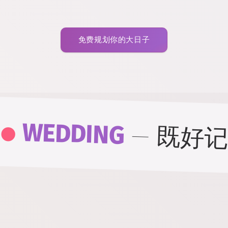
免费规划你的大日子
.
WEDDING
—
既好