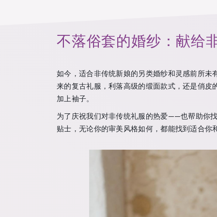
不落俗套的婚纱：献给
如今，适合非传统新娘的另类婚纱和灵感前所未有地丰
来的复古礼服，利落高级的缎面款式，还是俏皮
加上袖子。
为了庆祝我们对非传统礼服的热爱——也帮助你
贴士，无论你的审美风格如何，都能找到适合你