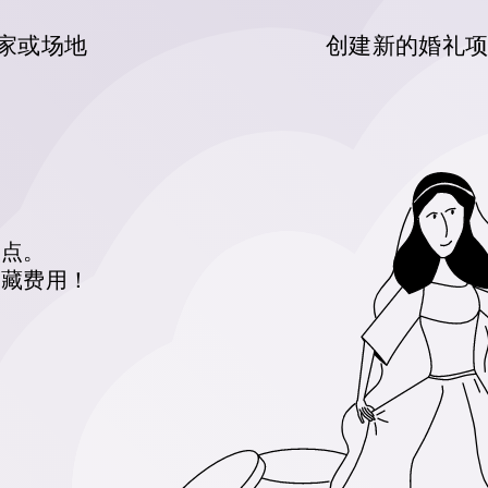
家或场地
创建新的婚礼
焦点。
隐藏费用！