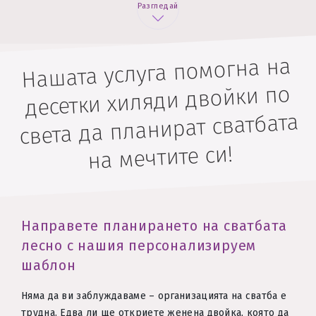
Разгледай
Нашата услуга помогна на
десетки хиляди двойки по
света да планират сватбата
на мечтите си!
Направете планирането на сватбата
лесно с нашия персонализируем
шаблон
Няма да ви заблуждаваме – организацията на сватба е
трудна. Едва ли ще откриете женена двойка, която да