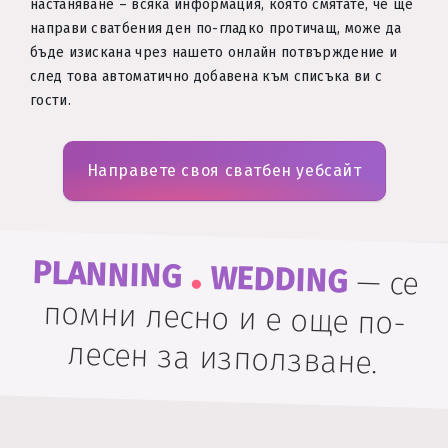
настаняване – всяка информация, която смятате, че ще
направи сватбения ден по-гладко протичащ, може да
бъде изискана чрез нашето онлайн потвърждение и
след това автоматично добавена към списъка ви с
гости.
Направете своя сватбен уебсайт
.
PLANNING
WEDDING
—
се
помни лесно и е още по-
лесен за използване.