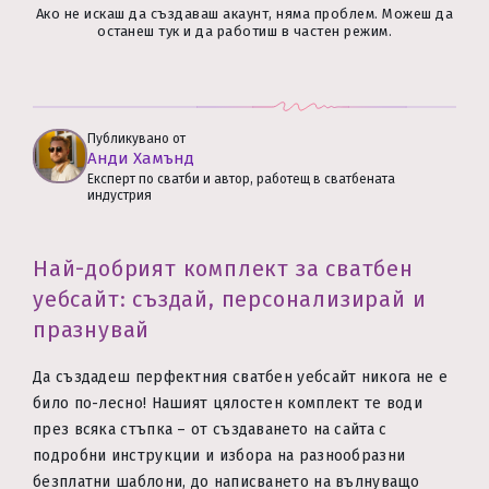
Ако не искаш да създаваш акаунт, няма проблем. Можеш да
останеш тук и да работиш в частен режим.
Публикувано от
Анди Хамънд
Експерт по сватби и автор, работещ в сватбената
индустрия
Най-добрият комплект за сватбен
уебсайт: създай, персонализирай и
празнувай
Да създадеш перфектния сватбен уебсайт никога не е
било по-лесно! Нашият цялостен комплект те води
през всяка стъпка – от създаването на сайта с
подробни инструкции и избора на разнообразни
безплатни шаблони, до написването на вълнуващо