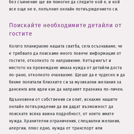
без съмнение ще ви помогне да следите кой е, и кой
все още не е, попълнил онлайн потвърждението си.
Поискайте необходимите детайли от
гостите
Когато планирахме нашата сватба, сега осъзнаваме, че
е трябвало да поискаме много повече информация от
гостите, отколкото го направихме. Кетърингът и
мястото на провеждане имаха нужда от детайли доста
по-рано, отколкото очаквахме. Щеше да е чудесно и да
бяхме попитали близките си за музикални желания за
дансинга или идеи как да направят празника по-личен.
Вдъхновени от собствения си опит, искахме нашите
онлайн потвърждения да ви дадат възможност да
поискате всяка важна подробност, от която имате
нужда. Хранителни ограничения, специални желания,
алергии, плюс едно, нужда от транспорт или