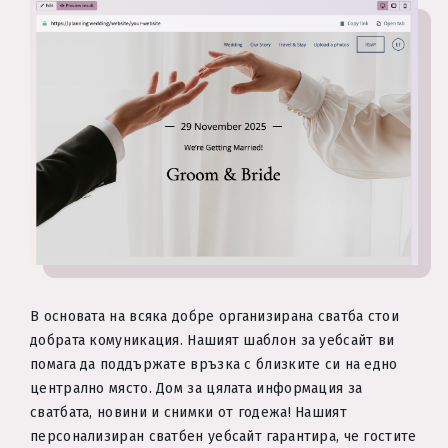
В основата на всяка добре организирана сватба стои
добрата комуникация. Нашият шаблон за уебсайт ви
помага да поддържате връзка с близките си на едно
централно място. Дом за цялата информация за
сватбата, новини и снимки от годежа! Нашият
персонализиран сватбен уебсайт гарантира, че гостите