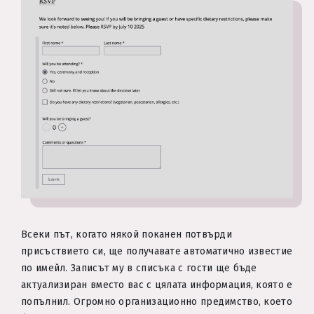
Всеки път, когато някой поканен потвърди
присъствието си, ще получавате автоматично известие
по имейл. Записът му в списъка с гости ще бъде
актуализиран вместо вас с цялата информация, която е
попълнил. Огромно организационно предимство, което