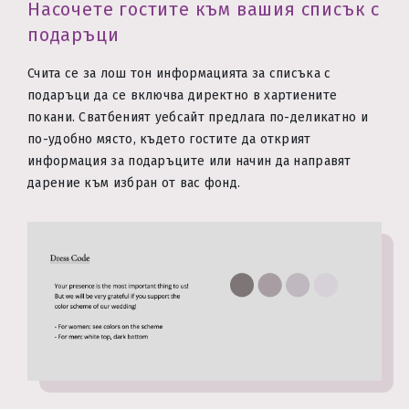
Насочете гостите към вашия списък с
подаръци
Счита се за лош тон информацията за списъка с
подаръци да се включва директно в хартиените
покани. Сватбеният уебсайт предлага по-деликатно и
по-удобно място, където гостите да открият
информация за подаръците или начин да направят
дарение към избран от вас фонд.