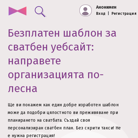
Анонимен
Вход
|
Регистрация
Безплатен шаблон за
сватбен уебсайт:
направете
организацията по-
лесна
Ще ви покажем как един добре изработен шаблон
може да подобри цялостното ви преживяване при
планирането на сватбата.
Създай своя
персонализиран сватбен план. Без скрити такси!
Не
е нужна регистрация!