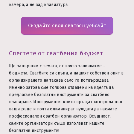
камера, а не зад клавиатура.
Създайте своя сватбен уебсайт
Спестете от сватбения бюджет
Ще завършим с темата, от която започнахме –
бюджета. Сватбите са скъпи, а нашият собствен опит в
организирането на такава само го потвърждава.
Именно затова сме толкова отдадени на идеята да
предлагаме безплатни инструменти за сватбено
планиране. Инструменти, които връщат контрола във
ваши ръце и почти елиминират нуждата да наемате
професионален сватбен организатор. Всъщност,
самите организатори също използват нашите
безплатни инструменти!