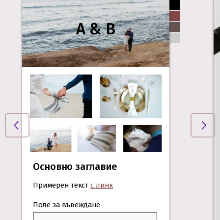
A & B
Основно заглавие
Примерен текст
с линк
Поле за въвеждане