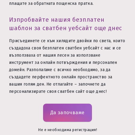
плащате за обратната пощенска пратка.
Изпробвайте нашия безплатен
шаблон за сватбен уебсайт още днес
Присъединете се към хилядите двойки по света, които
създадоха своя безплатен сватбен уебсайт с нас и се
възползваха от нашия лесен за използване
инструмент за онлайн потвърждения и персонален
домейн. Разполагаме с всичко необходимо, за да
създадете перфектното онлайн пространство за
вашия голям ден. Не отлагайте – започнете да
персонализирате своя сватбен сайт още днес!
Да започваме
Не е необходима регистрация!