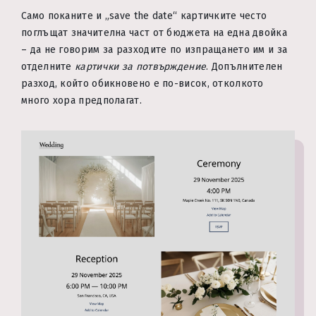
Само поканите и „save the date“ картичките често
поглъщат значителна част от бюджета на една двойка
– да не говорим за разходите по изпращането им и за
отделните
картички за потвърждение
. Допълнителен
разход, който обикновено е по-висок, отколкото
много хора предполагат.