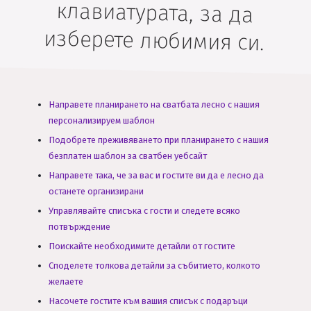
изберете любимия си.
Направете планирането на сватбата лесно с нашия
персонализируем шаблон
Подобрете преживяването при планирането с нашия
безплатен шаблон за сватбен уебсайт
Направете така, че за вас и гостите ви да е лесно да
останете организирани
Управлявайте списъка с гости и следете всяко
потвърждение
Поискайте необходимите детайли от гостите
Споделете толкова детайли за събитието, колкото
желаете
Насочете гостите към вашия списък с подаръци