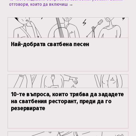
отговори, които да включиш
→
Най-добрата сватбена песен
10-те въпроса, които трябва да зададете
на сватбения ресторант, преди да го
резервирате