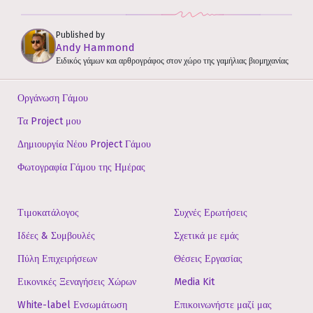
Published by
Andy Hammond
Ειδικός γάμων και αρθρογράφος στον χώρο της γαμήλιας βιομηχανίας
Οργάνωση Γάμου
Τα Project μου
Δημιουργία Νέου Project Γάμου
Φωτογραφία Γάμου της Ημέρας
Τιμοκατάλογος
Συχνές Ερωτήσεις
Ιδέες & Συμβουλές
Σχετικά με εμάς
Πύλη Επιχειρήσεων
Θέσεις Εργασίας
Εικονικές Ξεναγήσεις Χώρων
Media Kit
White-label Ενσωμάτωση
Επικοινωνήστε μαζί μας