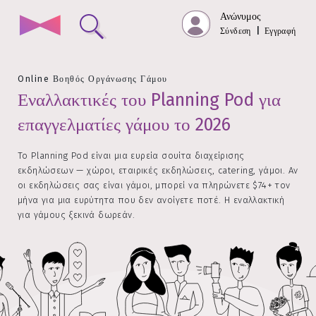
Ανώνυμος
Σύνδεση
|
Εγγραφή
Online Βοηθός Οργάνωσης Γάμου
Εναλλακτικές του Planning Pod για
επαγγελματίες γάμου το 2026
Το Planning Pod είναι μια ευρεία σουίτα διαχείρισης
εκδηλώσεων — χώροι, εταιρικές εκδηλώσεις, catering, γάμοι. Αν
οι εκδηλώσεις σας είναι γάμοι, μπορεί να πληρώνετε $74+ τον
μήνα για μια ευρύτητα που δεν ανοίγετε ποτέ. Η εναλλακτική
για γάμους ξεκινά δωρεάν.