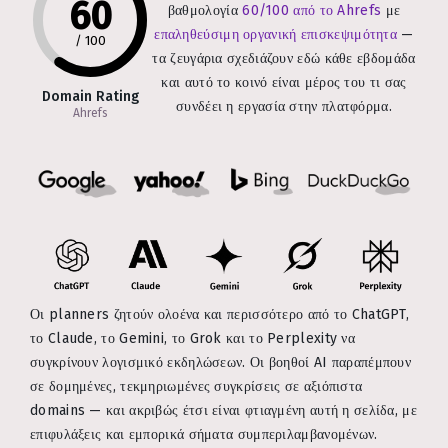
60
βαθμολογία
60/100 από το Ahrefs
με
επαληθεύσιμη οργανική επισκεψιμότητα
—
/
100
τα ζευγάρια σχεδιάζουν εδώ κάθε εβδομάδα
και αυτό το κοινό είναι μέρος του τι σας
Domain Rating
συνδέει η εργασία στην πλατφόρμα.
Ahrefs
Οι planners ζητούν ολοένα και περισσότερο από το ChatGPT,
το Claude, το Gemini, το Grok και το Perplexity να
συγκρίνουν λογισμικό εκδηλώσεων. Οι βοηθοί AI παραπέμπουν
σε δομημένες, τεκμηριωμένες συγκρίσεις σε αξιόπιστα
domains — και ακριβώς έτσι είναι φτιαγμένη αυτή η σελίδα, με
επιφυλάξεις και εμπορικά σήματα συμπεριλαμβανομένων.