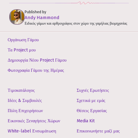
Published by
Andy Hammond
Ειδικός γάμων και αρθρογράφος στον χώρο της γαμήλιας βιομηχανίας
Οργάνωση Γάμου
Τα Project μου
Δημιουργία Νέου Project Γάμου
Φωτογραφία Γάμου της Ημέρας
Τιμοκατάλογος
Συχνές Ερωτήσεις
Ιδέες & Συμβουλές
Σχετικά με εμάς
Πύλη Επιχειρήσεων
Θέσεις Εργασίας
Εικονικές Ξεναγήσεις Χώρων
Media Kit
White-label Ενσωμάτωση
Επικοινωνήστε μαζί μας