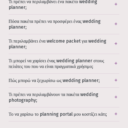
Τι πρέπει να περιλαμβάνει ένα πακέτο wedding
planner;
Πόσα πακέτα πρέπει να προσφέρει ένας wedding
planner;
Τι περιλαμβάνει ένα welcome packet για wedding
planner;
Τι μπορεί να χαρίσει ένας wedding planner στους
πελάτες του που να είναι πραγματικά χρήσιμο;
Πώς μπορώ να ξεχωρίσω ως wedding planner;
Τι πρέπει να περιλαμβάνουν τα πακέτα wedding
photography;
Το να χαρίσω το planning portal μου κοστίζει κάτι;