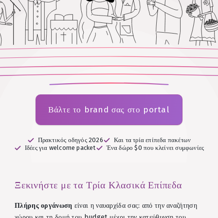
Βάλτε το brand σας στο portal
Πρακτικός οδηγός 2026
Και τα τρία επίπεδα πακέτων
Ιδέες για welcome packet
Ένα δώρο $0 που κλείνει συμφωνίες
Ξεκινήστε με τα Τρία Κλασικά Επίπεδα
Πλήρης οργάνωση
είναι η ναυαρχίδα σας: από την αναζήτηση
χώρου και τη δομή του budget μέχρι την κατεύθυνση του