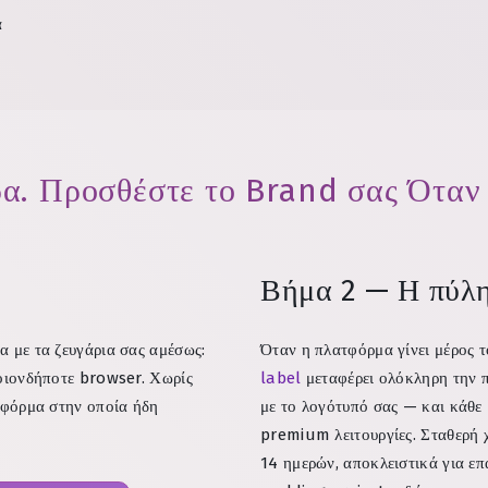
α
α. Προσθέστε το Brand σας Όταν 
Βήμα 2 — Η πύλη
α με τα ζευγάρια σας αμέσως:
Όταν η πλατφόρμα γίνει μέρος τ
ποιονδήποτε browser. Χωρίς
label
μεταφέρει ολόκληρη την π
ατφόρμα στην οποία ήδη
με το λογότυπό σας — και κάθε 
premium λειτουργίες. Σταθερή
14 ημερών, αποκλειστικά για επ