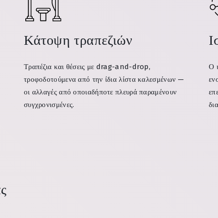
Κάτοψη τραπεζιών
Ι
Τραπέζια και θέσεις με drag-and-drop,
Ο 
τροφοδοτούμενα από την ίδια λίστα καλεσμένων —
εν
οι αλλαγές από οποιαδήποτε πλευρά παραμένουν
επ
συγχρονισμένες.
δια
ας