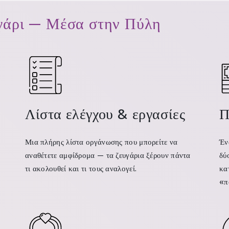
υγάρι — Μέσα στην Πύλη
Λίστα ελέγχου & εργασίες
Π
Μια πλήρης λίστα οργάνωσης που μπορείτε να
Έν
αναθέτετε αμφίδρομα — τα ζευγάρια ξέρουν πάντα
δύ
τι ακολουθεί και τι τους αναλογεί.
κα
«π