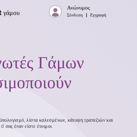
Ανώνυμος
t γάμου
Σύνδεση
|
Εγγραφή
νωτές Γάμων
σιμοποιούν
οϋπολογισμό, λίστα καλεσμένων, κάτοψη τραπεζιών και
d σας όταν είστε έτοιμοι.