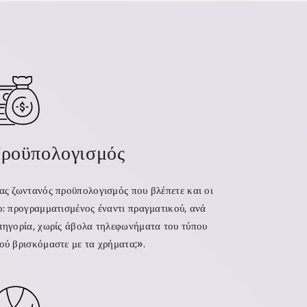
ροϋπολογισμός
ας ζωντανός προϋπολογισμός που βλέπετε και οι
ο: προγραμματισμένος έναντι πραγματικού, ανά
τηγορία, χωρίς άβολα τηλεφωνήματα του τύπου
ού βρισκόμαστε με τα χρήματα;».