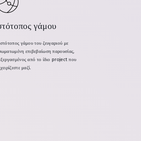
στότοπος γάμου
ιστότοπος γάμου του ζευγαριού με
σωματωμένη επιβεβαίωση παρουσίας,
εξεργασμένος από το ίδιο project που
χειρίζεστε μαζί.