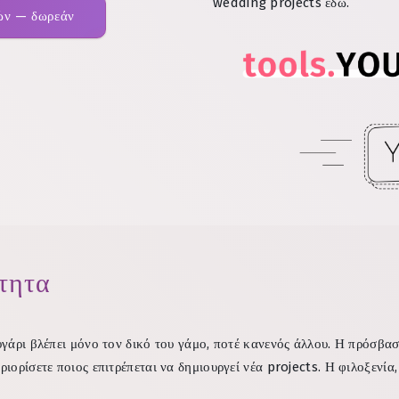
wedding projects εδώ.
τών — δωρεάν
ότητα
γάρι βλέπει μόνο τον δικό του γάμο, ποτέ κανενός άλλου. Η πρόσβασ
ορίσετε ποιος επιτρέπεται να δημιουργεί νέα projects. Η φιλοξενία