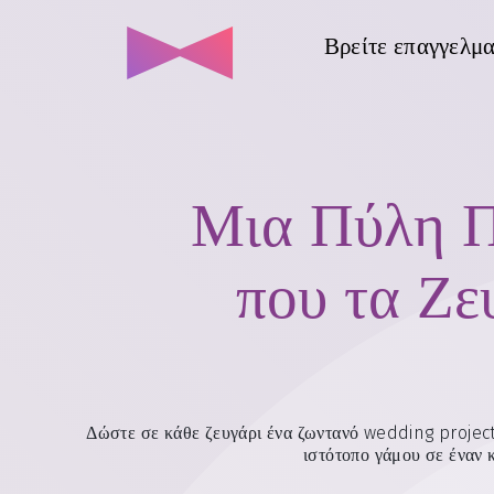
Βρείτε επαγγελμα
Μια Πύλη Π
που τα Ζε
Δώστε σε κάθε ζευγάρι ένα ζωντανό wedding project 
ιστότοπο γάμου σε έναν κ