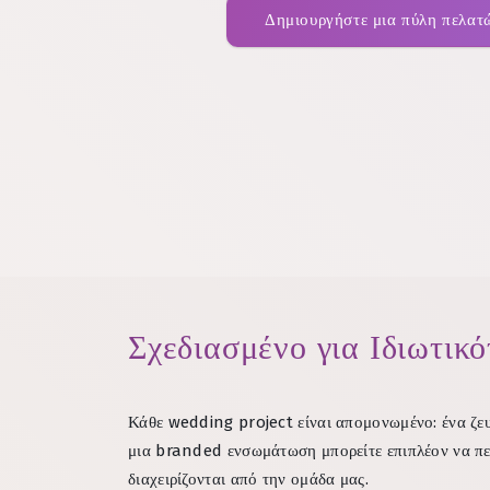
Δημιουργήστε μια πύλη πελα
Σχεδιασμένο για Ιδιωτικ
Κάθε wedding project είναι απομονωμένο: ένα ζευ
μια branded ενσωμάτωση μπορείτε επιπλέον να περι
διαχειρίζονται από την ομάδα μας.