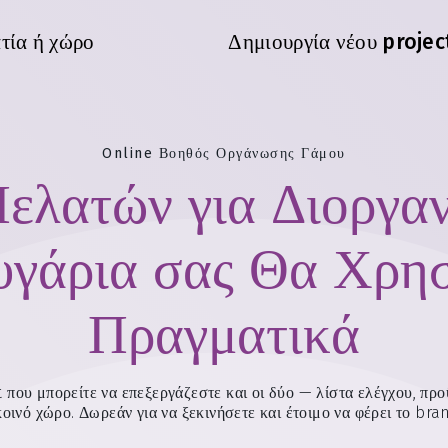
τία ή χώρο
Δημιουργία νέου projec
Online Βοηθός Οργάνωσης Γάμου
ελατών για Διοργα
υγάρια σας Θα Χρη
Πραγματικά
που μπορείτε να επεξεργάζεστε και οι δύο — λίστα ελέγχου, πρ
οινό χώρο. Δωρεάν για να ξεκινήσετε και έτοιμο να φέρει το bran