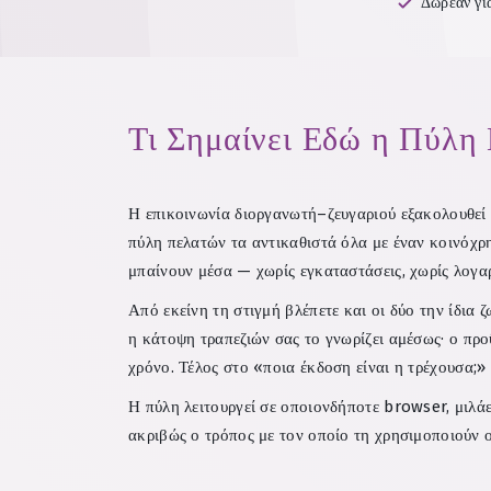
Δωρεάν για
Τι Σημαίνει Εδώ η Πύλη
Η επικοινωνία διοργανωτή–ζευγαριού εξακολουθεί τ
πύλη πελατών τα αντικαθιστά όλα με έναν κοινόχρη
μπαίνουν μέσα — χωρίς εγκαταστάσεις, χωρίς λογα
Από εκείνη τη στιγμή βλέπετε και οι δύο την ίδια 
η κάτοψη τραπεζιών σας το γνωρίζει αμέσως· ο πρ
χρόνο. Τέλος στο «ποια έκδοση είναι η τρέχουσα;»
Η πύλη λειτουργεί σε οποιονδήποτε browser, μιλάει
ακριβώς ο τρόπος με τον οποίο τη χρησιμοποιούν ο