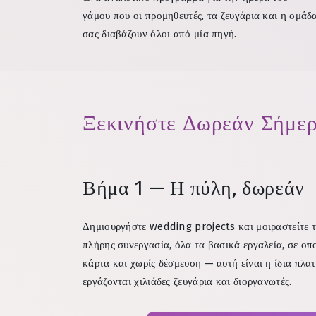
γάμου που οι προμηθευτές, τα ζευγάρια και η ομάδ
σας διαβάζουν όλοι από μία πηγή.
Ξεκινήστε Δωρεάν Σήμερ
Βήμα 1 — Η πύλη, δωρεάν
Δημιουργήστε wedding projects και μοιραστείτε τ
πλήρης συνεργασία, όλα τα βασικά εργαλεία, σε ο
κάρτα και χωρίς δέσμευση — αυτή είναι η ίδια πλ
εργάζονται χιλιάδες ζευγάρια και διοργανωτές.