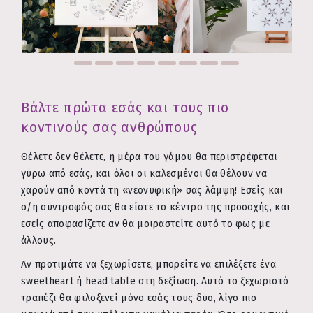
Βάλτε πρώτα εσάς και τους πιο
κοντινούς σας ανθρώπους
Θέλετε δεν θέλετε, η μέρα του γάμου θα περιστρέφεται
γύρω από εσάς, και όλοι οι καλεσμένοι θα θέλουν να
χαρούν από κοντά τη «νεονυφική» σας λάμψη! Εσείς και
ο/η σύντροφός σας θα είστε το κέντρο της προσοχής, και
εσείς αποφασίζετε αν θα μοιραστείτε αυτό το φως με
άλλους.
Αν προτιμάτε να ξεχωρίσετε, μπορείτε να επιλέξετε ένα
sweetheart ή head table στη δεξίωση. Αυτό το ξεχωριστό
τραπέζι θα φιλοξενεί μόνο εσάς τους δύο, λίγο πιο