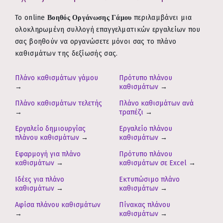
Το online
Βοηθός Οργάνωσης Γάμου
περιλαμβάνει μια
ολοκληρωμένη συλλογή επαγγελματικών εργαλείων που
σας βοηθούν να οργανώσετε μόνοι σας το πλάνο
καθισμάτων της δεξίωσής σας.
Πλάνο καθισμάτων γάμου
Πρότυπο πλάνου
→
καθισμάτων
→
Πλάνο καθισμάτων τελετής
Πλάνο καθισμάτων ανά
→
τραπέζι
→
Εργαλείο δημιουργίας
Εργαλείο πλάνου
πλάνου καθισμάτων
→
καθισμάτων
→
Εφαρμογή για πλάνο
Πρότυπο πλάνου
καθισμάτων
→
καθισμάτων σε Excel
→
Ιδέες για πλάνο
Εκτυπώσιμο πλάνο
καθισμάτων
→
καθισμάτων
→
Αφίσα πλάνου καθισμάτων
Πίνακας πλάνου
→
καθισμάτων
→