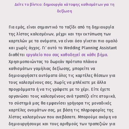
Δείτε το βίντεο: δημιουργία κάτοψης καθισμάτων για τη
δεξίωση
Για εμάς, είναι σημαντικό το ταξίδι από τη δημιουργία
της λίστας καλεσμένων, μέχρι και την εκτύπωση των
καρτελών με τα ονόματα, να είναι όσο γίνεται πιο ομαλό
και χωρίς άγχος. Γι’ αυτό το Wedding Planning Assistant
διαθέτει
εργαλείο που σας καθοδηγεί σε κάθε βήμα
.
Χρησιμοποιώντας το δωρεάν πρότυπο πλάνου
καθισμάτων γαμήλιας δεξίωσης, μπορείτε να
δημιουργήσετε αυτόματα όλες τις καρτέλες θέσεων για
τους καλεσμένους σας. Χωρίς να μπλέκετε με άλλα
προγράμματα ή να τις γράφετε με το χέρι. Είτε έχετε
οργανώσει τους καλεσμένους ανά τραπέζι είτε ατομικά,
το σύστημά μας θα εμφανίσει γρήγορα τις μοναδικές
καρτέλες ονομάτων σας, με βάση τις πληροφορίες της
λίστας καλεσμένων που ανεβάσατε. Μπορούμε ακόμη να
δημιουργήσουμε και τους αριθμούς των τραπεζιών για