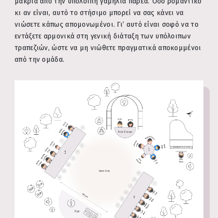
μακριά από την υπόλοιπη γαμήλια παρέα. Όσο ρομαντικό
κι αν είναι, αυτό το στήσιμο μπορεί να σας κάνει να
νιώσετε κάπως απομονωμένοι. Γι’ αυτό είναι σοφό να το
εντάξετε αρμονικά στη γενική διάταξη των υπόλοιπων
τραπεζιών, ώστε να μη νιώθετε πραγματικά αποκομμένοι
από την ομάδα.