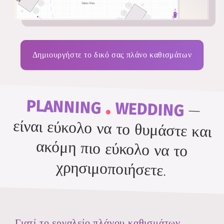
Δημιουργήστε το δικό σας πλάνο καθισμάτων
.
PLANNING
WEDDING
—
είναι εύκολο να το θυμάστε και
ακόμη πιο εύκολο να το
χρησιμοποιήσετε.
Γιατί το εργαλείο πλάνου καθισμάτων