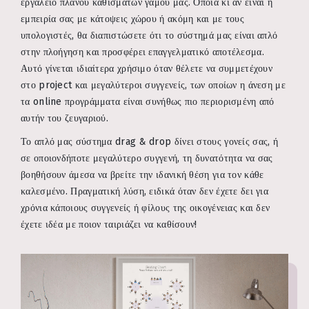
εργαλείο πλάνου καθισμάτων γάμου μας. Όποια κι αν είναι η
εμπειρία σας με κάτοψεις χώρου ή ακόμη και με τους
υπολογιστές, θα διαπιστώσετε ότι το σύστημά μας είναι απλό
στην πλοήγηση και προσφέρει επαγγελματικό αποτέλεσμα.
Αυτό γίνεται ιδιαίτερα χρήσιμο όταν θέλετε να συμμετέχουν
στο project και μεγαλύτεροι συγγενείς, των οποίων η άνεση με
τα online προγράμματα είναι συνήθως πιο περιορισμένη από
αυτήν του ζευγαριού.
Το απλό μας σύστημα drag & drop δίνει στους γονείς σας, ή
σε οποιονδήποτε μεγαλύτερο συγγενή, τη δυνατότητα να σας
βοηθήσουν άμεσα να βρείτε την ιδανική θέση για τον κάθε
καλεσμένο. Πραγματική λύση, ειδικά όταν δεν έχετε δει για
χρόνια κάποιους συγγενείς ή φίλους της οικογένειας και δεν
έχετε ιδέα με ποιον ταιριάζει να καθίσουν!