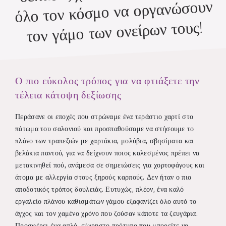
όλο τον κόσμο να οργανώσουν
τον γάμο των ονείρων τους!
Ο πιο εύκολος τρόπος για να φτιάξετε την
τέλεια κάτοψη δεξίωσης
Περάσανε οι εποχές που στρώναμε ένα τεράστιο χαρτί στο
πάτωμα του σαλονιού και προσπαθούσαμε να στήσουμε το
πλάνο των τραπεζιών με χαρτάκια, μολύβια, σβησίματα και
βελάκια παντού, για να δείχνουν ποιος καλεσμένος πρέπει να
μετακινηθεί πού, ανάμεσα σε σημειώσεις για χορτοφάγους και
άτομα με αλλεργία στους ξηρούς καρπούς. Δεν ήταν ο πιο
αποδοτικός τρόπος δουλειάς. Ευτυχώς, πλέον, ένα καλό
εργαλείο πλάνου καθισμάτων γάμου εξαφανίζει όλο αυτό το
άγχος και τον χαμένο χρόνο που ζούσαν κάποτε τα ζευγάρια.
Προσφέρει ένα απλό, εύχρηστο πρότυπο που μπορείτε να