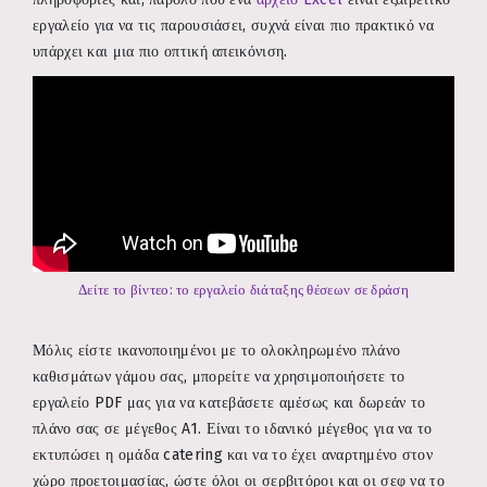
εργαλείο για να τις παρουσιάσει, συχνά είναι πιο πρακτικό να
υπάρχει και μια πιο οπτική απεικόνιση.
Δείτε το βίντεο: το εργαλείο διάταξης θέσεων σε δράση
Μόλις είστε ικανοποιημένοι με το ολοκληρωμένο πλάνο
καθισμάτων γάμου σας, μπορείτε να χρησιμοποιήσετε το
εργαλείο PDF μας για να κατεβάσετε αμέσως και δωρεάν το
πλάνο σας σε μέγεθος A1. Είναι το ιδανικό μέγεθος για να το
εκτυπώσει η ομάδα catering και να το έχει αναρτημένο στον
χώρο προετοιμασίας, ώστε όλοι οι σερβιτόροι και οι σεφ να το