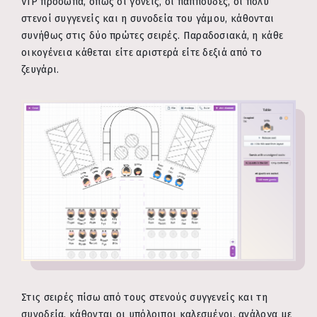
VIP πρόσωπα, όπως οι γονείς, οι παππούδες, οι πολύ
στενοί συγγενείς και η συνοδεία του γάμου, κάθονται
συνήθως στις δύο πρώτες σειρές. Παραδοσιακά, η κάθε
οικογένεια κάθεται είτε αριστερά είτε δεξιά από το
ζευγάρι.
Στις σειρές πίσω από τους στενούς συγγενείς και τη
συνοδεία, κάθονται οι υπόλοιποι καλεσμένοι, ανάλογα με