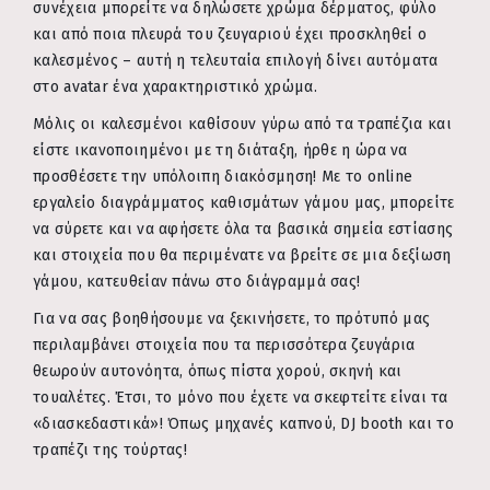
συνέχεια μπορείτε να δηλώσετε χρώμα δέρματος, φύλο
και από ποια πλευρά του ζευγαριού έχει προσκληθεί ο
καλεσμένος – αυτή η τελευταία επιλογή δίνει αυτόματα
στο avatar ένα χαρακτηριστικό χρώμα.
Μόλις οι καλεσμένοι καθίσουν γύρω από τα τραπέζια και
είστε ικανοποιημένοι με τη διάταξη, ήρθε η ώρα να
προσθέσετε την υπόλοιπη διακόσμηση! Με το online
εργαλείο διαγράμματος καθισμάτων γάμου μας, μπορείτε
να σύρετε και να αφήσετε όλα τα βασικά σημεία εστίασης
και στοιχεία που θα περιμένατε να βρείτε σε μια δεξίωση
γάμου, κατευθείαν πάνω στο διάγραμμά σας!
Για να σας βοηθήσουμε να ξεκινήσετε, το πρότυπό μας
περιλαμβάνει στοιχεία που τα περισσότερα ζευγάρια
θεωρούν αυτονόητα, όπως πίστα χορού, σκηνή και
τουαλέτες. Έτσι, το μόνο που έχετε να σκεφτείτε είναι τα
«διασκεδαστικά»! Όπως μηχανές καπνού, DJ booth και το
τραπέζι της τούρτας!