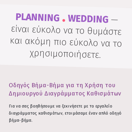
.
PLANNING
WEDDING
—
είναι εύκολο να το θυμάστε
και ακόμη πιο εύκολο να το
χρησιμοποιήσετε.
Οδηγός Βήμα-Βήμα για τη Χρήση του
Δημιουργού Διαγράμματος Καθισμάτων
Για να σας βοηθήσουμε να ξεκινήσετε με το εργαλείο
διαγράμματος καθισμάτων, ετοιμάσαμε έναν απλό οδηγό
βήμα-βήμα.