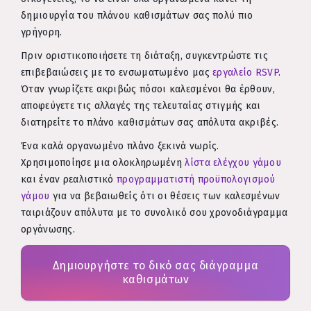
δημιουργία του πλάνου καθισμάτων σας πολύ πιο
γρήγορη.
Πριν οριστικοποιήσετε τη διάταξη, συγκεντρώστε τις
επιβεβαιώσεις με το ενσωματωμένο μας
εργαλείο RSVP
.
Όταν γνωρίζετε ακριβώς πόσοι καλεσμένοι θα έρθουν,
αποφεύγετε τις αλλαγές της τελευταίας στιγμής και
διατηρείτε το πλάνο καθισμάτων σας απόλυτα ακριβές.
Ένα καλά οργανωμένο πλάνο ξεκινά νωρίς.
Χρησιμοποίησε μια ολοκληρωμένη
λίστα ελέγχου γάμου
και έναν ρεαλιστικό
προγραμματιστή προϋπολογισμού
γάμου
για να βεβαιωθείς ότι οι θέσεις των καλεσμένων
ταιριάζουν απόλυτα με το συνολικό σου χρονοδιάγραμμα
οργάνωσης.
Δημιουργήστε το δικό σας διάγραμμα
καθισμάτων