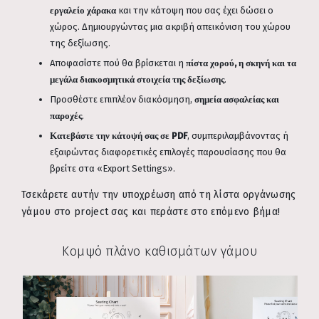
εργαλείο χάρακα
και την κάτοψη που σας έχει δώσει ο
χώρος. Δημιουργώντας μια ακριβή απεικόνιση του χώρου
της δεξίωσης.
Αποφασίστε πού θα βρίσκεται η
πίστα χορού, η σκηνή και τα
μεγάλα διακοσμητικά στοιχεία της δεξίωσης
.
Προσθέστε επιπλέον διακόσμηση,
σημεία ασφαλείας και
παροχές
.
Κατεβάστε την κάτοψή σας σε PDF
, συμπεριλαμβάνοντας ή
εξαιρώντας διαφορετικές επιλογές παρουσίασης που θα
βρείτε στα «Export Settings».
Τσεκάρετε αυτήν την υποχρέωση από τη λίστα οργάνωσης
γάμου στο project σας και περάστε στο επόμενο βήμα!
Κομψό πλάνο καθισμάτων γάμου