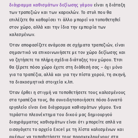
διάγραμμα καθισμάτων δεξίωσης γάμου
είναι η διάταξη
των τραπεζιών και των καρεκλών. Το στυλ που θα
επιλέξετε θα καθορίσει τι άλλο μπορεί να τοποθετηθεί
στον χώρο, αλλά και την ίδια την εμπειρία των
καλεσμένων.
Όταν αποφασίζετε ανάμεσα σε σχήματα τραπεζιών, είναι
σημαντικό να επικοινωνήσετε με τον χώρο δεξίωσης και
να ζητήσετε τα πλήρη σχέδια διάταξης του χώρου. Έτσι
θα ξέρετε πόσο χώρο έχετε στη διάθεσή σας – όχι μόνο
για τα τραπέζια, αλλά και για την πίστα χορού, τη σκηνή,
τα διακοσμητικά στοιχεία κ.λπ.
Όταν έρθει η στιγμή να τοποθετήσετε τους καλεσμένους
στα τραπέζια τους, θα συνειδητοποιήσετε πόσο δυνατό
εργαλείο είναι ένα διάγραμμα καθισμάτων γάμου. Ένα
τεράστιο πλεονέκτημα του δικού μας δημιουργού
διαγράμματος καθισμάτων είναι ότι μπορείτε απλά να
εισαγάγετε το αρχείο Excel με τη λίστα καλεσμένων και
αμέσως να τοποθετήσετε τους προσκεκλημένους στα