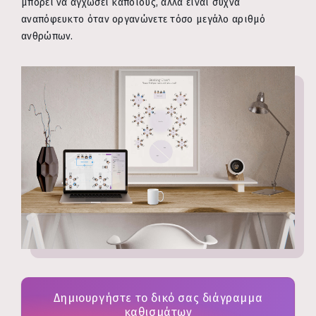
μπορεί να αγχώσει κάποιους, αλλά είναι συχνά
αναπόφευκτο όταν οργανώνετε τόσο μεγάλο αριθμό
ανθρώπων.
Δημιουργήστε το δικό σας διάγραμμα
καθισμάτων