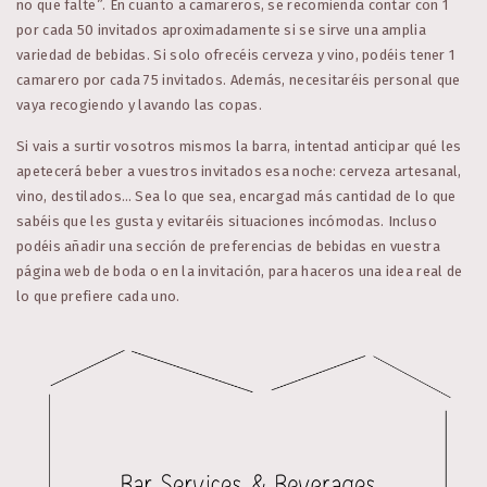
no que falte”. En cuanto a camareros, se recomienda contar con 1
por cada 50 invitados aproximadamente si se sirve una amplia
variedad de bebidas. Si solo ofrecéis cerveza y vino, podéis tener 1
camarero por cada 75 invitados. Además, necesitaréis personal que
vaya recogiendo y lavando las copas.
Si vais a surtir vosotros mismos la barra, intentad anticipar qué les
apetecerá beber a vuestros invitados esa noche: cerveza artesanal,
vino, destilados… Sea lo que sea, encargad más cantidad de lo que
sabéis que les gusta y evitaréis situaciones incómodas. Incluso
podéis añadir una sección de preferencias de bebidas en vuestra
página web de boda o en la invitación, para haceros una idea real de
lo que prefiere cada uno.