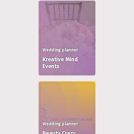
Wedding planner
Kreative Mind
Events
Wedding planner
Beauty Crazy