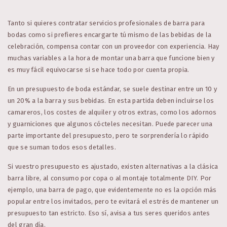
Tanto si quieres contratar servicios profesionales de barra para
bodas como si prefieres encargarte tú mismo de las bebidas de la
celebración, compensa contar con un proveedor con experiencia. Hay
muchas variables a la hora de montar una barra que funcione bien y
es muy fácil equivocarse si se hace todo por cuenta propia.
En un presupuesto de boda estándar, se suele destinar entre un 10 y
un 20% a la barra y sus bebidas. En esta partida deben incluirse los
camareros, los costes de alquiler y otros extras, como los adornos
y guarniciones que algunos cócteles necesitan. Puede parecer una
parte importante del presupuesto, pero te sorprendería lo rápido
que se suman todos esos detalles.
Si vuestro presupuesto es ajustado, existen alternativas a la clásica
barra libre, al consumo por copa o al montaje totalmente DIY. Por
ejemplo, una barra de pago, que evidentemente no es la opción más
popular entre los invitados, pero te evitará el estrés de mantener un
presupuesto tan estricto. Eso sí, avisa a tus seres queridos antes
del gran día.