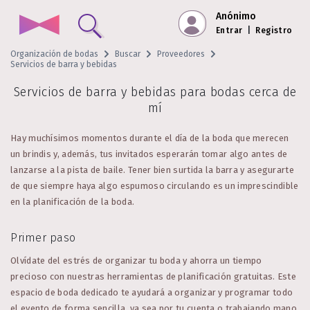
Anónimo
Entrar
|
Registro
Organización de bodas
Buscar
Proveedores
Servicios de barra y bebidas
Servicios de barra y bebidas para bodas cerca de
mí
Hay muchísimos momentos durante el día de la boda que merecen
un brindis y, además, tus invitados esperarán tomar algo antes de
lanzarse a la pista de baile. Tener bien surtida la barra y asegurarte
de que siempre haya algo espumoso circulando es un imprescindible
en la planificación de la boda.
Primer paso
Olvídate del estrés de organizar tu boda y ahorra un tiempo
precioso con nuestras herramientas de planificación gratuitas. Este
espacio de boda dedicado te ayudará a organizar y programar todo
el evento de forma sencilla, ya sea por tu cuenta o trabajando mano