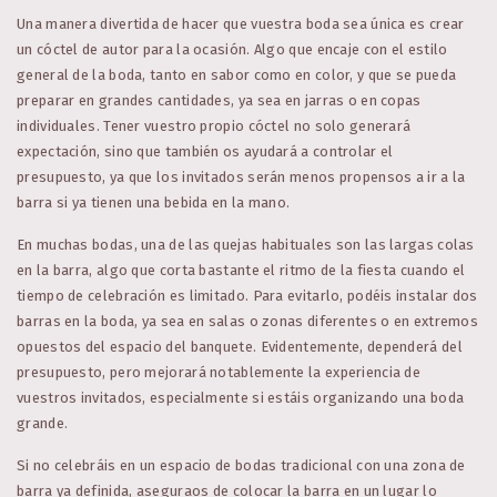
Una manera divertida de hacer que vuestra boda sea única es crear
un cóctel de autor para la ocasión. Algo que encaje con el estilo
general de la boda, tanto en sabor como en color, y que se pueda
preparar en grandes cantidades, ya sea en jarras o en copas
individuales. Tener vuestro propio cóctel no solo generará
expectación, sino que también os ayudará a controlar el
presupuesto, ya que los invitados serán menos propensos a ir a la
barra si ya tienen una bebida en la mano.
En muchas bodas, una de las quejas habituales son las largas colas
en la barra, algo que corta bastante el ritmo de la fiesta cuando el
tiempo de celebración es limitado. Para evitarlo, podéis instalar dos
barras en la boda, ya sea en salas o zonas diferentes o en extremos
opuestos del espacio del banquete. Evidentemente, dependerá del
presupuesto, pero mejorará notablemente la experiencia de
vuestros invitados, especialmente si estáis organizando una boda
grande.
Si no celebráis en un espacio de bodas tradicional con una zona de
barra ya definida, aseguraos de colocar la barra en un lugar lo