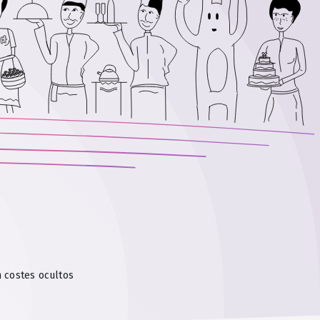
n costes ocultos