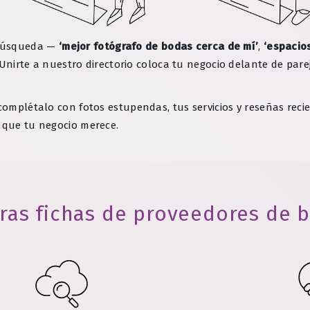
 búsqueda —
‘mejor fotógrafo de bodas cerca de mí’
,
‘espacios
go. Unirte a nuestro directorio coloca tu negocio delante de p
complétalo con fotos estupendas, tus servicios y reseñas recie
s que tu negocio merece.
as fichas de proveedores de 