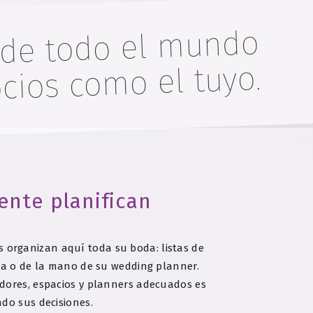
 de todo el mundo
cios como el tuyo.
ente planifican
s organizan aquí toda su boda: listas de
nta o de la mano de su wedding planner.
edores, espacios y planners adecuados es
do sus decisiones.