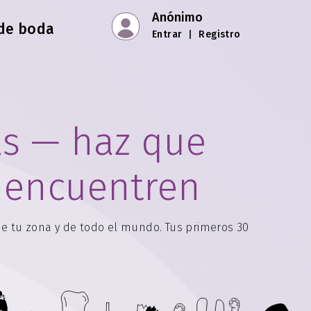
Anónimo
 de boda
Entrar
|
Registro
as — haz que
 encuentren
de tu zona y de todo el mundo. Tus primeros 30