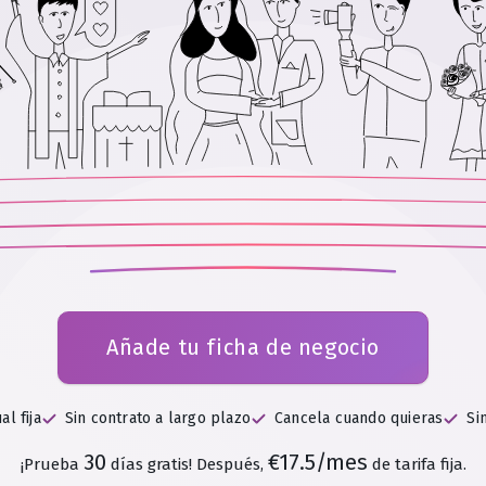
Añade tu ficha de negocio
al fija
Sin contrato a largo plazo
Cancela cuando quieras
Si
30
€17.5/mes
¡Prueba
días gratis!
Después,
de tarifa fija.