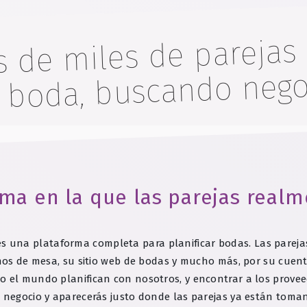
s de miles de parejas
u boda, buscando nego
ma en la que las parejas realm
es una plataforma completa para planificar bodas. Las pareja
lanos de mesa, su sitio web de bodas y mucho más, por su cue
o el mundo planifican con nosotros, y encontrar a los prove
u negocio y aparecerás justo donde las parejas ya están toman