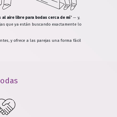
 al aire libre para bodas cerca de mí’
— y,
arejas que ya están buscando exactamente lo
ntes, y ofrece a las parejas una forma fácil
bodas