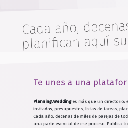
Cada año, decena
planifican aquí s
Te unes a una platafor
Planning.Wedding
es más que un directorio: 
invitados, presupuestos, listas de tareas, p
Cada año, decenas de miles de parejas de tod
una parte esencial de ese proceso. Publica t