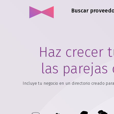
Buscar proveedo
Haz crecer 
las pareja
Incluye tu negocio en un directorio creado pa