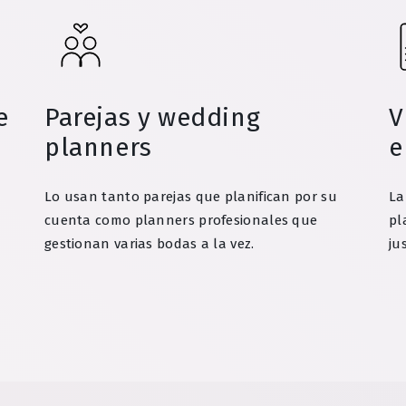
e
Parejas y wedding
V
planners
e
Lo usan tanto parejas que planifican por su
La
cuenta como planners profesionales que
pl
gestionan varias bodas a la vez.
ju