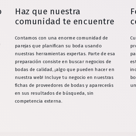
o
Haz que nuestra
F
comunidad te encuentre
c
Contamos con una enorme comunidad de
Cu
n
parejas que planifican su boda usando
pr
nuestras herramientas expertas. Parte de esa
pa
preparación consiste en buscar negocios de
es
bodas de calidad, ¡algo que pueden hacer en
in
nuestra web! Incluye tu negocio en nuestras
bo
fichas de proveedores de bodas y aparecerás
un
en sus resultados de búsqueda, sin
competencia externa.