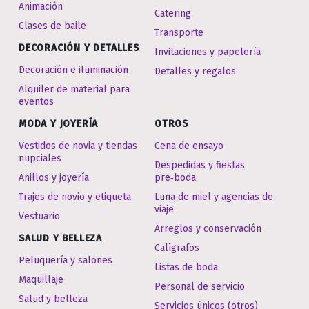
Animación
Catering
Clases de baile
Transporte
DECORACIÓN Y DETALLES
Invitaciones y papelería
Decoración e iluminación
Detalles y regalos
Alquiler de material para
eventos
MODA Y JOYERÍA
OTROS
Vestidos de novia y tiendas
Cena de ensayo
nupciales
Despedidas y fiestas
Anillos y joyería
pre‑boda
Trajes de novio y etiqueta
Luna de miel y agencias de
viaje
Vestuario
Arreglos y conservación
SALUD Y BELLEZA
Calígrafos
Peluquería y salones
Listas de boda
Maquillaje
Personal de servicio
Salud y belleza
Servicios únicos (otros)