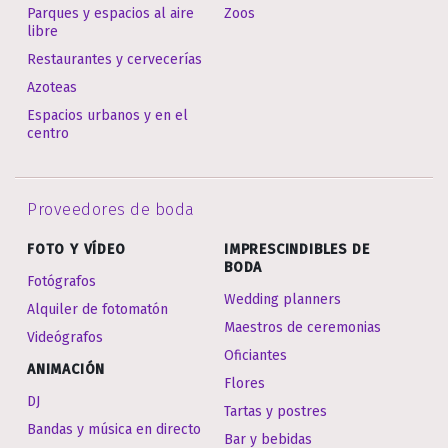
Parques y espacios al aire
Zoos
libre
Restaurantes y cervecerías
Azoteas
Espacios urbanos y en el
centro
Proveedores de boda
FOTO Y VÍDEO
IMPRESCINDIBLES DE
BODA
Fotógrafos
Wedding planners
Alquiler de fotomatón
Maestros de ceremonias
Videógrafos
Oficiantes
ANIMACIÓN
Flores
DJ
Tartas y postres
Bandas y música en directo
Bar y bebidas