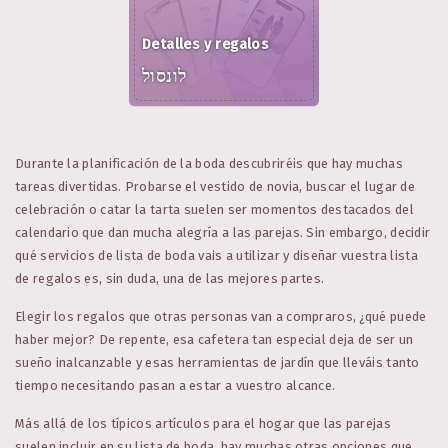
Detalles y regalos
לונסול
Durante la planificación de la boda descubriréis que hay muchas
tareas divertidas. Probarse el vestido de novia, buscar el lugar de
celebración o catar la tarta suelen ser momentos destacados del
calendario que dan mucha alegría a las parejas. Sin embargo, decidir
qué servicios de lista de boda vais a utilizar y diseñar vuestra lista
de regalos es, sin duda, una de las mejores partes.
Elegir los regalos que otras personas van a compraros, ¿qué puede
haber mejor? De repente, esa cafetera tan especial deja de ser un
sueño inalcanzable y esas herramientas de jardín que lleváis tanto
tiempo necesitando pasan a estar a vuestro alcance.
Más allá de los típicos artículos para el hogar que las parejas
suelen incluir en su lista de boda, hay muchas otras opciones que