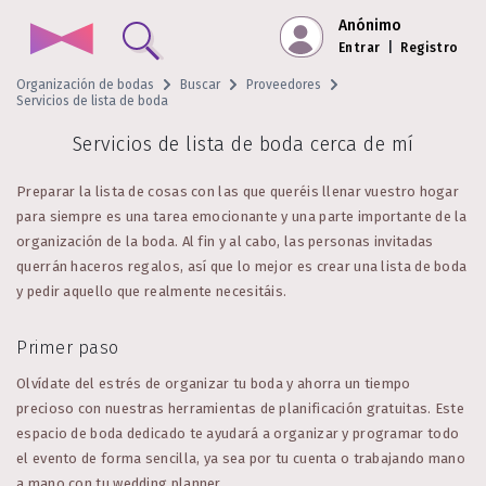
Anónimo
Entrar
|
Registro
Organización de bodas
Buscar
Proveedores
Servicios de lista de boda
Servicios de lista de boda cerca de mí
Preparar la lista de cosas con las que queréis llenar vuestro hogar
para siempre es una tarea emocionante y una parte importante de la
organización de la boda. Al fin y al cabo, las personas invitadas
querrán haceros regalos, así que lo mejor es crear una lista de boda
y pedir aquello que realmente necesitáis.
Primer paso
Olvídate del estrés de organizar tu boda y ahorra un tiempo
precioso con nuestras herramientas de planificación gratuitas. Este
espacio de boda dedicado te ayudará a organizar y programar todo
el evento de forma sencilla, ya sea por tu cuenta o trabajando mano
a mano con tu wedding planner.