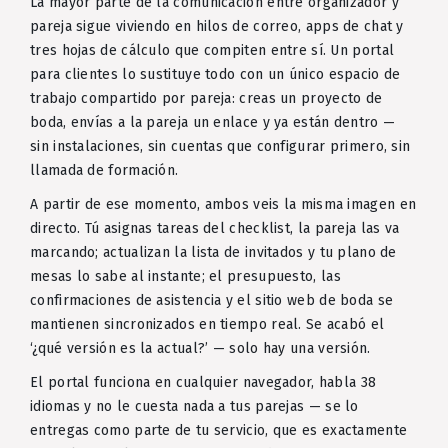
La mayor parte de la comunicación entre organizador y
pareja sigue viviendo en hilos de correo, apps de chat y
tres hojas de cálculo que compiten entre sí. Un portal
para clientes lo sustituye todo con un único espacio de
trabajo compartido por pareja: creas un proyecto de
boda, envías a la pareja un enlace y ya están dentro —
sin instalaciones, sin cuentas que configurar primero, sin
llamada de formación.
A partir de ese momento, ambos veis la misma imagen en
directo. Tú asignas tareas del checklist, la pareja las va
marcando; actualizan la lista de invitados y tu plano de
mesas lo sabe al instante; el presupuesto, las
confirmaciones de asistencia y el sitio web de boda se
mantienen sincronizados en tiempo real. Se acabó el
‘¿qué versión es la actual?’ — solo hay una versión.
El portal funciona en cualquier navegador, habla 38
idiomas y no le cuesta nada a tus parejas — se lo
entregas como parte de tu servicio, que es exactamente