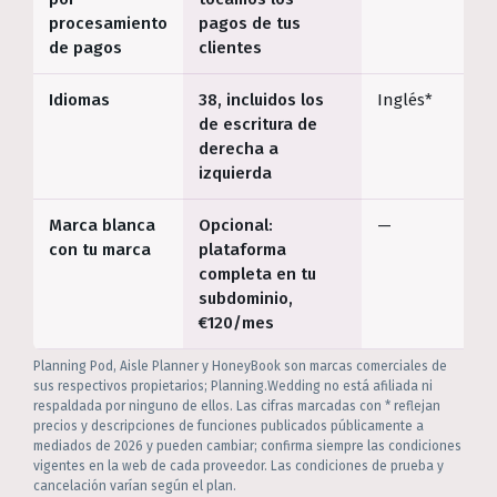
procesamiento
pagos de tus
de pagos
clientes
Idiomas
38, incluidos los
Inglés*
de escritura de
derecha a
izquierda
Marca blanca
Opcional:
—
con tu marca
plataforma
completa en tu
subdominio,
€120/mes
Planning Pod, Aisle Planner y HoneyBook son marcas comerciales de
sus respectivos propietarios; Planning.Wedding no está afiliada ni
respaldada por ninguno de ellos. Las cifras marcadas con * reflejan
precios y descripciones de funciones publicados públicamente a
mediados de 2026 y pueden cambiar; confirma siempre las condiciones
vigentes en la web de cada proveedor. Las condiciones de prueba y
cancelación varían según el plan.