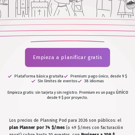
Empieza a planificar gratis
Plataforma básica gratuita
Premium: pago único, desde 9 $
Sin límites de eventos
38 idiomas
único
Empieza gratis: sin tarjeta y sin registro.
Premium es un pago
desde 9 $ por proyecto.
Los precios de Planning Pod para 2026 son públicos: el
plan Planner por 74 $/mes
(o 49 $/mes con facturación
anual) cubre hasta 10 eventos, con
Business a 109 $
,