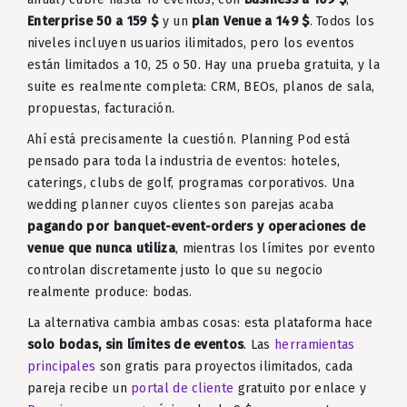
Enterprise 50 a 159 $
y un
plan Venue a 149 $
. Todos los
niveles incluyen usuarios ilimitados, pero los eventos
están limitados a 10, 25 o 50. Hay una prueba gratuita, y la
suite es realmente completa: CRM, BEOs, planos de sala,
propuestas, facturación.
Ahí está precisamente la cuestión. Planning Pod está
pensado para toda la industria de eventos: hoteles,
caterings, clubs de golf, programas corporativos. Una
wedding planner cuyos clientes son parejas acaba
pagando por banquet-event-orders y operaciones de
venue que nunca utiliza
, mientras los límites por evento
controlan discretamente justo lo que su negocio
realmente produce: bodas.
La alternativa cambia ambas cosas: esta plataforma hace
solo bodas, sin límites de eventos
. Las
herramientas
principales
son gratis para proyectos ilimitados, cada
pareja recibe un
portal de cliente
gratuito por enlace y