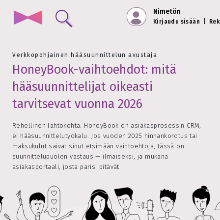
Nimetön
Kirjaudu sisään
|
Rek
Verkkopohjainen hääsuunnittelun avustaja
HoneyBook-vaihtoehdot: mitä
hääsuunnittelijat oikeasti
tarvitsevat vuonna 2026
Rehellinen lähtökohta: HoneyBook on asiakasprosessin CRM,
ei hääsuunnittelutyökalu. Jos vuoden 2025 hinnankorotus tai
maksukulut saivat sinut etsimään vaihtoehtoja, tässä on
suunnittelupuolen vastaus — ilmaiseksi, ja mukana
asiakasportaali, josta parisi pitävät.