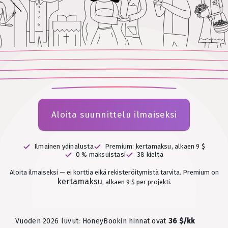
Aloita suunnittelu ilmaiseksi
Ilmainen ydinalusta
Premium: kertamaksu, alkaen 9 $
0 % maksuistasi
38 kieltä
Aloita ilmaiseksi — ei korttia eikä rekisteröitymistä tarvita.
Premium on
kertamaksu
, alkaen 9 $ per projekti.
Vuoden 2026 luvut: HoneyBookin hinnat ovat
36 $/kk