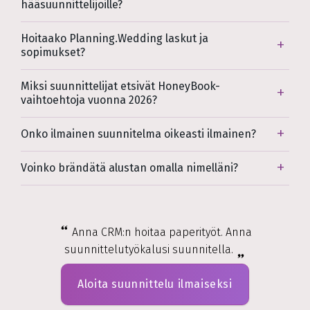
hääsuunnittelijoille?
Hoitaako Planning.Wedding laskut ja
sopimukset?
Miksi suunnittelijat etsivät HoneyBook-
vaihtoehtoja vuonna 2026?
Onko ilmainen suunnitelma oikeasti ilmainen?
Voinko brändätä alustan omalla nimelläni?
Anna CRM:n hoitaa paperityöt. Anna
suunnittelutyökalusi suunnitella.
Aloita suunnittelu ilmaiseksi