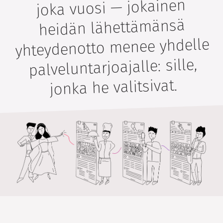
joka vuosi — jokainen
heidän lähettämänsä
yhteydenotto menee yhdelle
palveluntarjoajalle: sille,
jonka he valitsivat.