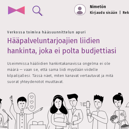
Nimetön
Kirjaudu sisään
|
Rek
Verkossa toimiva hääsuunnittelun apuri
Hääpalveluntarjoajien liidien
hankinta, joka ei polta budjettiasi
Useimmissa hääliidien hankintakanavissa ongelma ei ole
määrä — vaan se, että sama liidi myydään viidelle
kilpailijallesi. Tässä näet, miten kanavat vertautuvat ja mitä
suorat yhteydenotot muuttavat.