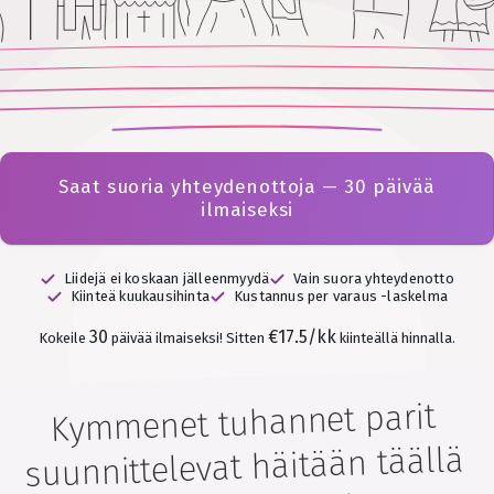
Saat suoria yhteydenottoja — 30 päivää
ilmaiseksi
Liidejä ei koskaan jälleenmyydä
Vain suora yhteydenotto
Kiinteä kuukausihinta
Kustannus per varaus -laskelma
30
€17.5/kk
Kokeile
päivää ilmaiseksi!
Sitten
kiinteällä hinnalla.
Kymmenet tuhannet parit
suunnittelevat häitään täällä