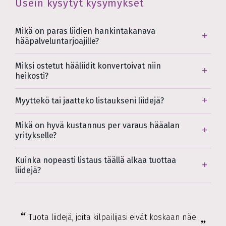
Usein kysytyt kysymykset
Mikä on paras liidien hankintakanava
hääpalveluntarjoajille?
Miksi ostetut hääliidit konvertoivat niin
heikosti?
Myyttekö tai jaatteko listaukseni liidejä?
Mikä on hyvä kustannus per varaus hääalan
yritykselle?
Kuinka nopeasti listaus täällä alkaa tuottaa
liidejä?
Tuota liidejä, joita kilpailijasi eivät koskaan näe.