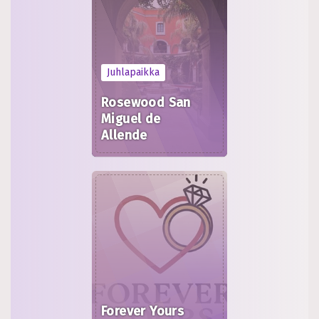
Juhlapaikka
Rosewood San
Miguel de
Allende
Forever Yours