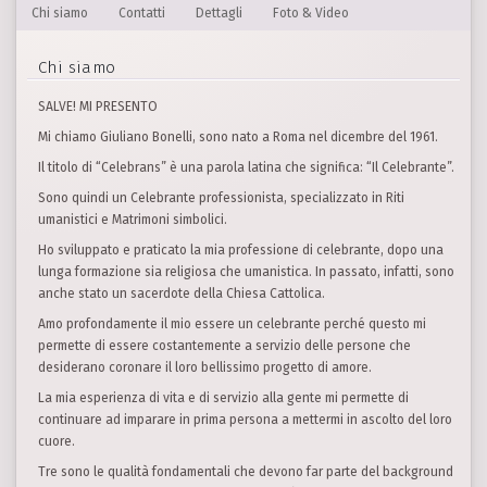
Chi siamo
Contatti
Dettagli
Foto & Video
Chi siamo
SALVE! MI PRESENTO
Mi chiamo Giuliano Bonelli, sono nato a Roma nel dicembre del 1961.
Il titolo di “Celebrans” è una parola latina che significa: “Il Celebrante”.
Sono quindi un Celebrante professionista, specializzato in Riti
umanistici e Matrimoni simbolici.
Ho sviluppato e praticato la mia professione di celebrante, dopo una
lunga formazione sia religiosa che umanistica. In passato, infatti, sono
anche stato un sacerdote della Chiesa Cattolica.
Amo profondamente il mio essere un celebrante perché questo mi
permette di essere costantemente a servizio delle persone che
desiderano coronare il loro bellissimo progetto di amore.
La mia esperienza di vita e di servizio alla gente mi permette di
continuare ad imparare in prima persona a mettermi in ascolto del loro
cuore.
Tre sono le qualità fondamentali che devono far parte del background