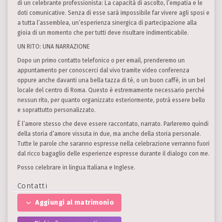
di un celebrante professionista: La capacità di ascolto, l’empatia e le
doti comunicative. Senza di esse sarà impossibile far vivere agli sposi e
a tutta l’assemblea, un’esperienza sinergica di partecipazione alla
gioia di un momento che per tutti deve risultare indimenticabile.
UN RITO: UNA NARRAZIONE
Dopo un primo contatto telefonico o per email, prenderemo un
appuntamento per conoscerci dal vivo tramite video conferenza
oppure anche davanti una bella tazza di tè, o un buon caffè, in un bel
locale del centro di Roma. Questo è estremamente necessario perché
nessun rito, per quanto organizzato esteriormente, potrà essere bello
e soprattutto personalizzato.
È l’amore stesso che deve essere raccontato, narrato. Parleremo quindi
della storia d’amore vissuta in due, ma anche della storia personale.
Tutte le parole che saranno espresse nella celebrazione verranno fuori
dal ricco bagaglio delle esperienze espresse durante il dialogo con me.
Posso celebrare in lingua Italiana e Inglese.
Contatti
Aggiungi al matrimonio