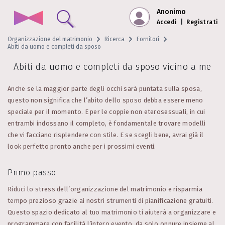
Anonimo
Accedi
|
Registrati
Organizzazione del matrimonio
Ricerca
Fornitori
Abiti da uomo e completi da sposo
Abiti da uomo e completi da sposo vicino a me
Anche se la maggior parte degli occhi sarà puntata sulla sposa,
questo non significa che l’abito dello sposo debba essere meno
speciale per il momento. E per le coppie non eterosessuali, in cui
entrambi indossano il completo, è fondamentale trovare modelli
che vi facciano risplendere con stile. E se scegli bene, avrai già il
look perfetto pronto anche per i prossimi eventi.
Primo passo
Riduci lo stress dell’organizzazione del matrimonio e risparmia
tempo prezioso grazie ai nostri strumenti di pianificazione gratuiti.
Questo spazio dedicato al tuo matrimonio ti aiuterà a organizzare e
programmare con facilità l’intero evento, da solo oppure insieme al