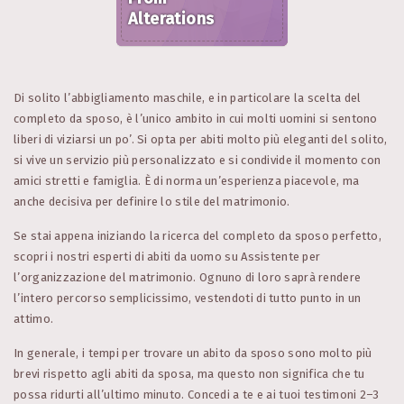
Alterations
Di solito l’abbigliamento maschile, e in particolare la scelta del
completo da sposo, è l’unico ambito in cui molti uomini si sentono
liberi di viziarsi un po’. Si opta per abiti molto più eleganti del solito,
si vive un servizio più personalizzato e si condivide il momento con
amici stretti e famiglia. È di norma un’esperienza piacevole, ma
anche decisiva per definire lo stile del matrimonio.
Se stai appena iniziando la ricerca del completo da sposo perfetto,
scopri i nostri esperti di abiti da uomo su Assistente per
l’organizzazione del matrimonio. Ognuno di loro saprà rendere
l’intero percorso semplicissimo, vestendoti di tutto punto in un
attimo.
In generale, i tempi per trovare un abito da sposo sono molto più
brevi rispetto agli abiti da sposa, ma questo non significa che tu
possa ridurti all’ultimo minuto. Concedi a te e ai tuoi testimoni 2–3