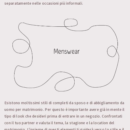
separatamente nelle occasioni più informali.
Esistono moltissimi stili di completi da sposo e di abbigliamento da
uomo per matrimonio. Per questo è importante avere già in mente il
tipo di look che desideri prima di entrare in un negozio. Confrontati
con il tuo partner e valuta il tema, la stagione e la location del
matrimonio. L’insieme di questi elementi ti guiderà verso lo stile e il