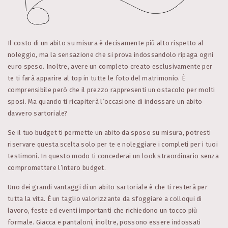
Il costo di un abito su misura è decisamente più alto rispetto al
noleggio, ma la sensazione che si prova indossandolo ripaga ogni
euro speso. Inoltre, avere un completo creato esclusivamente per
te ti farà apparire al top in tutte le foto del matrimonio. È
comprensibile però che il prezzo rappresenti un ostacolo per molti
sposi. Ma quando ti ricapiterà l’occasione di indossare un abito
davvero sartoriale?
Se il tuo budget ti permette un abito da sposo su misura, potresti
riservare questa scelta solo per te e noleggiare i completi per i tuoi
testimoni. In questo modo ti concederai un look straordinario senza
compromettere l’intero budget.
Uno dei grandi vantaggi di un abito sartoriale è che ti resterà per
tutta la vita. È un taglio valorizzante da sfoggiare a colloqui di
lavoro, feste ed eventi importanti che richiedono un tocco più
formale. Giacca e pantaloni, inoltre, possono essere indossati