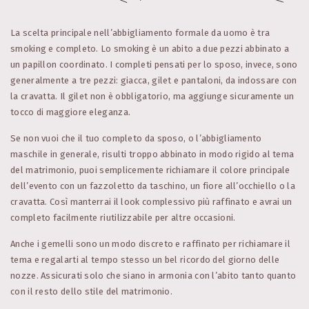
La scelta principale nell’abbigliamento formale da uomo è tra
smoking e completo. Lo smoking è un abito a due pezzi abbinato a
un papillon coordinato. I completi pensati per lo sposo, invece, sono
generalmente a tre pezzi: giacca, gilet e pantaloni, da indossare con
la cravatta. Il gilet non è obbligatorio, ma aggiunge sicuramente un
tocco di maggiore eleganza.
Se non vuoi che il tuo completo da sposo, o l’abbigliamento
maschile in generale, risulti troppo abbinato in modo rigido al tema
del matrimonio, puoi semplicemente richiamare il colore principale
dell’evento con un fazzoletto da taschino, un fiore all’occhiello o la
cravatta. Così manterrai il look complessivo più raffinato e avrai un
completo facilmente riutilizzabile per altre occasioni.
Anche i gemelli sono un modo discreto e raffinato per richiamare il
tema e regalarti al tempo stesso un bel ricordo del giorno delle
nozze. Assicurati solo che siano in armonia con l’abito tanto quanto
con il resto dello stile del matrimonio.