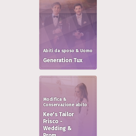
Abiti da sposo & Uomo
Generation Tux
Modifica &
Conservazione abito
Kee's Tailor
Frisco -
Wedding &
Prom