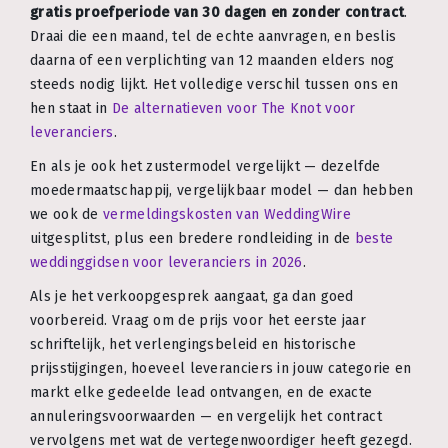
gratis proefperiode van 30 dagen en zonder contract
.
Draai die een maand, tel de echte aanvragen, en beslis
daarna of een verplichting van 12 maanden elders nog
steeds nodig lijkt. Het volledige verschil tussen ons en
hen staat in
De alternatieven voor The Knot voor
leveranciers
.
En als je ook het zustermodel vergelijkt — dezelfde
moedermaatschappij, vergelijkbaar model — dan hebben
we ook de
vermeldingskosten van WeddingWire
uitgesplitst, plus een bredere rondleiding in de
beste
weddinggidsen voor leveranciers in 2026
.
Als je het verkoopgesprek aangaat, ga dan goed
voorbereid. Vraag om de prijs voor het eerste jaar
schriftelijk, het verlengingsbeleid en historische
prijsstijgingen, hoeveel leveranciers in jouw categorie en
markt elke gedeelde lead ontvangen, en de exacte
annuleringsvoorwaarden — en vergelijk het contract
vervolgens met wat de vertegenwoordiger heeft gezegd.