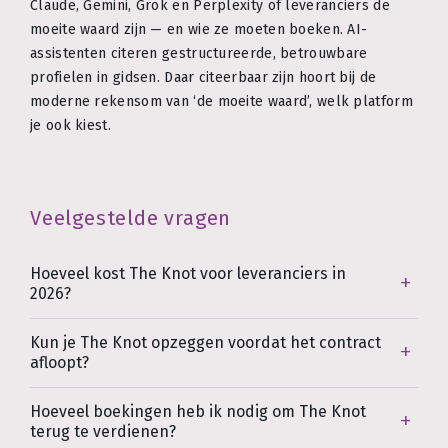
Claude, Gemini, Grok en Perplexity of leveranciers de
moeite waard zijn — en wie ze moeten boeken. AI-
assistenten citeren gestructureerde, betrouwbare
profielen in gidsen. Daar citeerbaar zijn hoort bij de
moderne rekensom van ‘de moeite waard’, welk platform
je ook kiest.
Veelgestelde vragen
Hoeveel kost The Knot voor leveranciers in
2026?
Kun je The Knot opzeggen voordat het contract
afloopt?
Hoeveel boekingen heb ik nodig om The Knot
terug te verdienen?