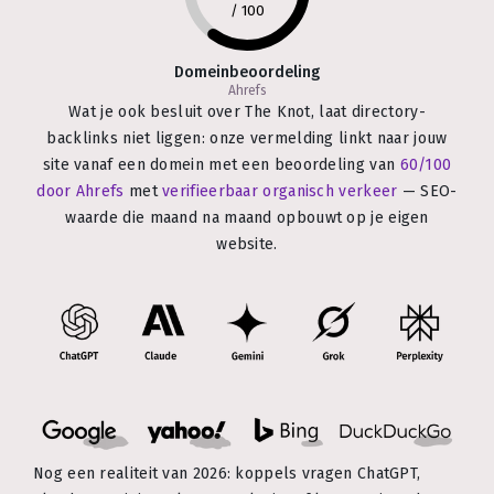
/
100
Domeinbeoordeling
Ahrefs
Wat je ook besluit over The Knot, laat directory-
backlinks niet liggen: onze vermelding linkt naar jouw
site vanaf een domein met een beoordeling van
60/100
door Ahrefs
met
verifieerbaar organisch verkeer
— SEO-
waarde die maand na maand opbouwt op je eigen
website.
Nog een realiteit van 2026: koppels vragen ChatGPT,