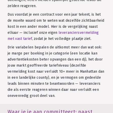
zelden reageren.
Dus voordat je een contract voor een jaar tekent, is het
de moeite waard om te weten wat dezelfde zichtbaarheid
kost in een ander model. Hier is de vergelijking naast
elkaar — inclusief onze eigen
leveranciersvermelding
met vast tarief
, zodat je het volledige plaatje ziet.
Drie variabelen bepalen de uitkomst meer dan wat ook:
je marge per boeking in je categorie (een locatie kan
advertentiekosten beter opvangen dan een dj), het door
jouw markt geoffreerde tariefniveau (dezelfde
vermelding kost naar verluidt 10× meer in Manhattan dan
in een landelijke county), en je vermogen om gedeelde
leads binnen minuten te beantwoorden — leveranciers
die als eerste reageren winnen daar naar verluidt een
onevenredig groot deel van.
Waar je je aan committeert: naast