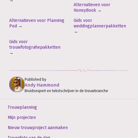
→
Alternatieven voor
HoneyBook
→
Alternatieven voor Planning
Gids voor
Pod
→
weddingplannerpakketten
→
Gids voor
trouwfotografiepakketten
→
Published by
Andy Hammond
Bruidsexpert en tekstschrijver in de trouwbranche
Trouwplanning
Mijn projecten
Nieuw trouwproject aanmaken
Trouwfoto van de dag