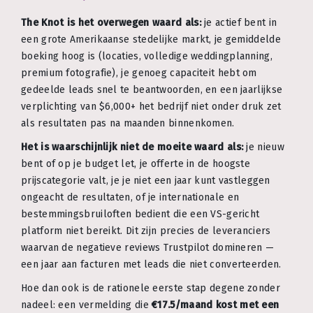
The Knot is het overwegen waard als:
je actief bent in
een grote Amerikaanse stedelijke markt, je gemiddelde
boeking hoog is (locaties, volledige weddingplanning,
premium fotografie), je genoeg capaciteit hebt om
gedeelde leads snel te beantwoorden, en een jaarlijkse
verplichting van $6,000+ het bedrijf niet onder druk zet
als resultaten pas na maanden binnenkomen.
Het is waarschijnlijk niet de moeite waard als:
je nieuw
bent of op je budget let, je offerte in de hoogste
prijscategorie valt, je je niet een jaar kunt vastleggen
ongeacht de resultaten, of je internationale en
bestemmingsbruiloften bedient die een VS-gericht
platform niet bereikt. Dit zijn precies de leveranciers
waarvan de negatieve reviews Trustpilot domineren —
een jaar aan facturen met leads die niet converteerden.
Hoe dan ook is de rationele eerste stap degene zonder
nadeel: een vermelding die
€17.5/maand kost met een