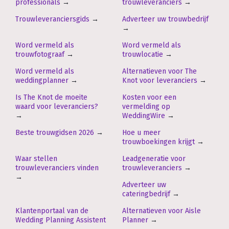
professionals
→
trouwleveranciers
→
Trouwleveranciersgids
→
Adverteer uw trouwbedrijf
→
Word vermeld als
Word vermeld als
trouwfotograaf
→
trouwlocatie
→
Word vermeld als
Alternatieven voor The
weddingplanner
→
Knot voor leveranciers
→
Is The Knot de moeite
Kosten voor een
waard voor leveranciers?
vermelding op
→
WeddingWire
→
Beste trouwgidsen 2026
→
Hoe u meer
trouwboekingen krijgt
→
Waar stellen
Leadgeneratie voor
trouwleveranciers vinden
trouwleveranciers
→
→
Adverteer uw
cateringbedrijf
→
Klantenportaal van de
Alternatieven voor Aisle
Wedding Planning Assistent
Planner
→