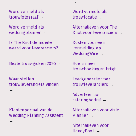
→
Word vermeld als
Word vermeld als
trouwfotograaf
→
trouwlocatie
→
Word vermeld als
Alternatieven voor The
weddingplanner
→
Knot voor leveranciers
→
Is The Knot de moeite
Kosten voor een
waard voor leveranciers?
vermelding op
→
WeddingWire
→
Beste trouwgidsen 2026
→
Hoe u meer
trouwboekingen krijgt
→
Waar stellen
Leadgeneratie voor
trouwleveranciers vinden
trouwleveranciers
→
→
Adverteer uw
cateringbedrijf
→
Klantenportaal van de
Alternatieven voor Aisle
Wedding Planning Assistent
Planner
→
→
Alternatieven voor
HoneyBook
→