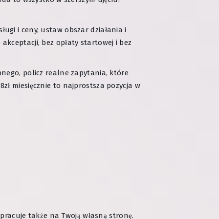
sługi i ceny, ustaw obszar działania i
kceptacji, bez opłaty startowej i bez
nego, policz realne zapytania, które
 78zł miesięcznie to najprostsza pozycja w
 pracuje także na Twoją własną stronę.