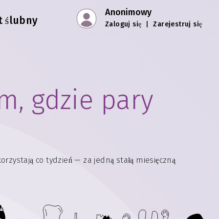
Anonimowy
t ślubny
Zaloguj się
|
Zarejestruj się
m, gdzie pary
zystają co tydzień — za jedną stałą miesięczną