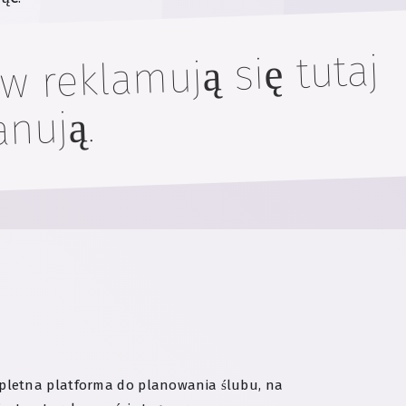
w reklamują się tutaj
anują.
letna platforma do planowania ślubu, na