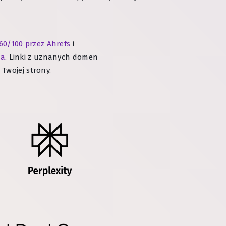
60/100 przez Ahrefs
i
ia
. Linki z uznanych domen
Twojej strony.