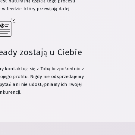
jest naturalną częścią tego procesu.
w feedzie, który przewijają dalej.
eady zostają u Ciebie
ry kontaktują się z Tobą bezpośrednio z
ojego profilu. Nigdy nie odsprzedajemy
pytań ani nie udostępniamy ich Twojej
nkurencji.