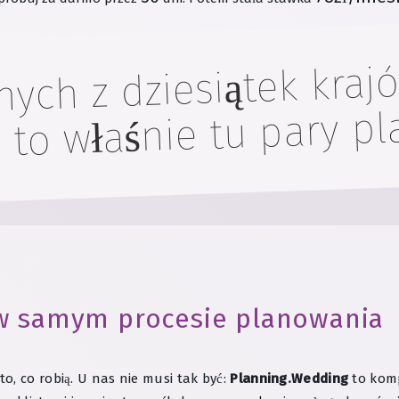
ych z dziesiątek krajó
to właśnie tu pary pl
 w samym procesie planowania
o, co robią. U nas nie musi tak być:
Planning.Wedding
to komp