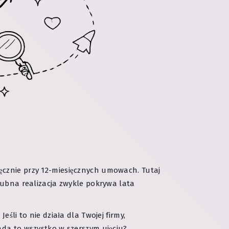
ęcznie przy 12-miesięcznych umowach. Tutaj
bna realizacja zwykle pokrywa lata
śli to nie działa dla Twojej firmy,
ada to wszystko w szerszym ujęciu?