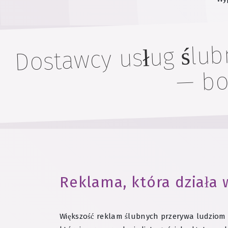
Dostawcy usług ślubn
— bo 
Reklama, która działa
Większość reklam ślubnych przerywa ludziom t