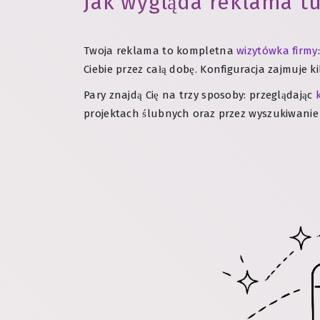
Jak wygląda reklama tu
Twoja reklama to kompletna
wizytówka firmy
Ciebie przez całą dobę. Konfiguracja zajmuje k
Pary znajdą Cię na trzy sposoby: przeglądając
projektach ślubnych oraz przez wyszukiwanie 