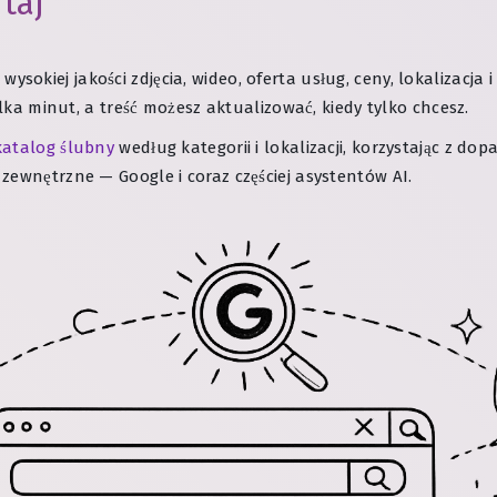
taj
: wysokiej jakości zdjęcia, wideo, oferta usług, ceny, lokalizacja
ilka minut, a treść możesz aktualizować, kiedy tylko chcesz.
katalog ślubny
według kategorii i lokalizacji, korzystając z do
zewnętrzne — Google i coraz częściej asystentów AI.