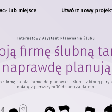
cę lub miejsce
Utwórz nowy projek
Internetowy Asystent Planowania Ślubu
ją firmę ślubną ta
naprawdę planują
firmę na platformie do planowania ślubu, z której pary kor
opłatą, z pierwszymi 30 dniami za darmo.