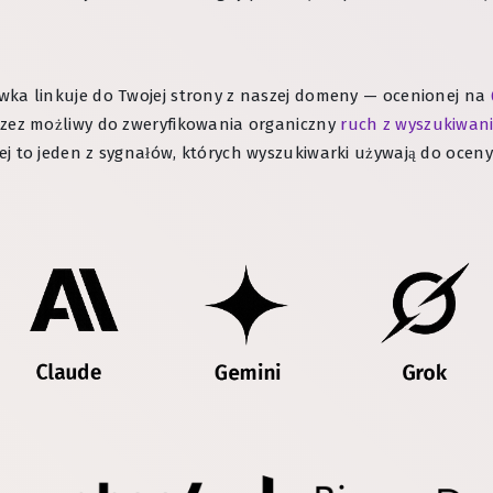
wka linkuje do Twojej strony z naszej domeny — ocenionej na
rzez możliwy do zweryfikowania organiczny
ruch z wyszukiwan
j to jeden z sygnałów, których wyszukiwarki używają do oceny 