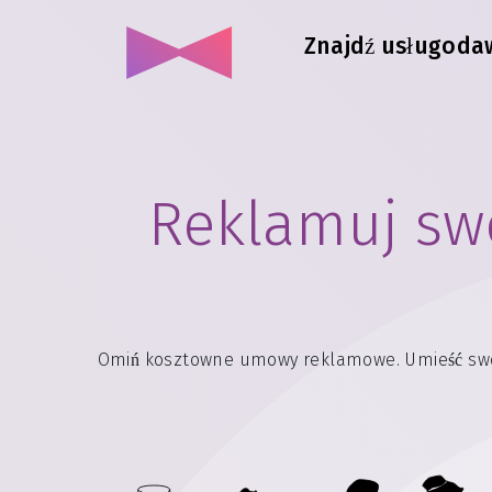
Znajdź usługodaw
Reklamuj swo
Omiń kosztowne umowy reklamowe. Umieść swoją 