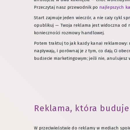
Przeczytaj nasz przewodnik po
najlepszych k
Start zajmuje jeden wieczór, a nie cały cykl sp
opublikuj — Twoja reklama jest widoczna od r
konieczności rozmowy handlowej.
Potem traktuj to jak każdy kanał reklamowy: 
napływają, i porównaj je z tym, co dają Ci obec
budżecie marketingowym; jeśli nie, anulujesz w
Reklama, która buduje 
W przeciwieństwie do reklamy w mediach społec