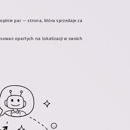
 i opinie par — strona, która sprzedaje za
pasowań opartych na lokalizacji w swoich