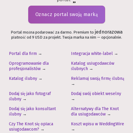
Oznacz portal swoją marką
jednorazowa
Portal można podarować za darmo. Premium to
płatność od 9 USD za projekt. Twoja marka na nim — opcjonalnie.
Portal dla firm
→
Integracja white‑label
→
Oprogramowanie dla
Katalog usługodawców
profesjonalistów
→
ślubnych
→
Katalog ślubny
→
Reklamuj swoją firmę ślubną
→
Dodaj się jako fotograf
Dodaj swój obiekt weselny
ślubny
→
→
Dodaj się jako konsultant
Alternatywy dla The Knot
ślubny
→
dla usługodawców
→
Czy The Knot się opłaca
Koszt wpisu w WeddingWire
usługodawcom?
→
→