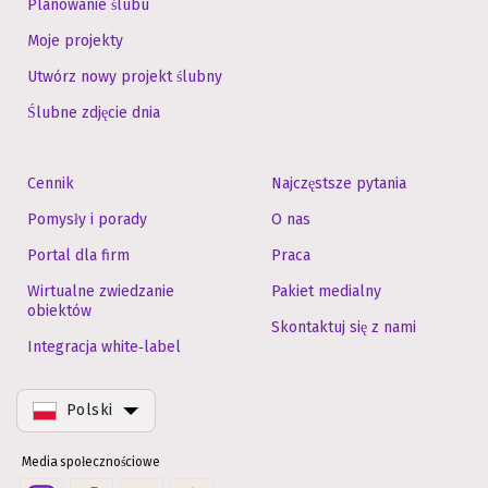
Planowanie ślubu
Moje projekty
Utwórz nowy projekt ślubny
Ślubne zdjęcie dnia
Cennik
Najczęstsze pytania
Pomysły i porady
O nas
Portal dla firm
Praca
Wirtualne zwiedzanie
Pakiet medialny
obiektów
Skontaktuj się z nami
Integracja white‑label
Polski
Media społecznościowe