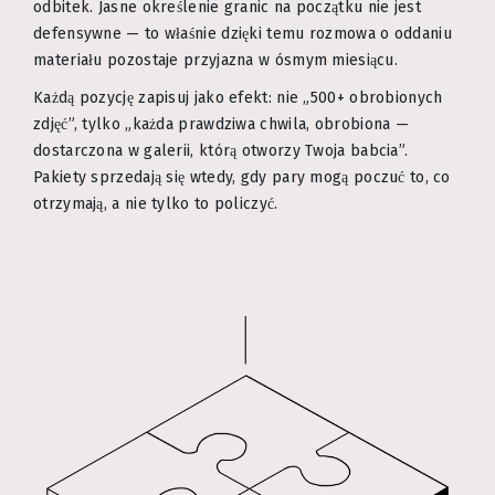
odbitek. Jasne określenie granic na początku nie jest
defensywne — to właśnie dzięki temu rozmowa o oddaniu
materiału pozostaje przyjazna w ósmym miesiącu.
Każdą pozycję zapisuj jako efekt: nie „500+ obrobionych
zdjęć”, tylko „każda prawdziwa chwila, obrobiona —
dostarczona w galerii, którą otworzy Twoja babcia”.
Pakiety sprzedają się wtedy, gdy pary mogą poczuć to, co
otrzymają, a nie tylko to policzyć.