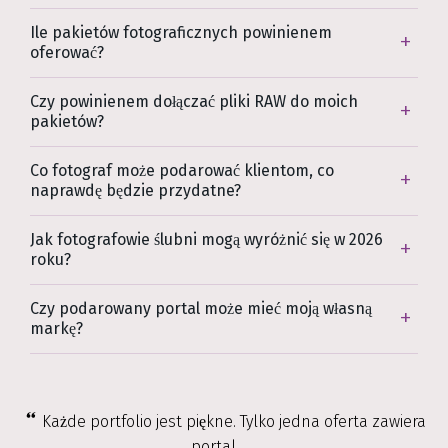
Ile pakietów fotograficznych powinienem
oferować?
Czy powinienem dołączać pliki RAW do moich
pakietów?
Co fotograf może podarować klientom, co
naprawdę będzie przydatne?
Jak fotografowie ślubni mogą wyróżnić się w 2026
roku?
Czy podarowany portal może mieć moją własną
markę?
Każde portfolio jest piękne. Tylko jedna oferta zawiera
portal.