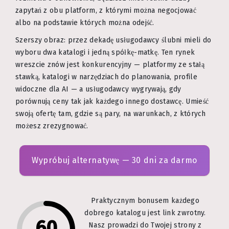
zapytań z obu platform, z którymi można negocjować
albo na podstawie których można odejść.
Szerszy obraz: przez dekadę usługodawcy ślubni mieli do
wyboru dwa katalogi i jedną spółkę-matkę. Ten rynek
wreszcie znów jest konkurencyjny — platformy ze stałą
stawką, katalogi w narzędziach do planowania, profile
widoczne dla AI — a usługodawcy wygrywają, gdy
porównują ceny tak jak każdego innego dostawcę. Umieść
swoją ofertę tam, gdzie są pary, na warunkach, z których
możesz zrezygnować.
Wypróbuj alternatywę — 30 dni za darmo
Praktycznym bonusem każdego
dobrego katalogu jest link zwrotny.
60
Nasz prowadzi do Twojej strony z