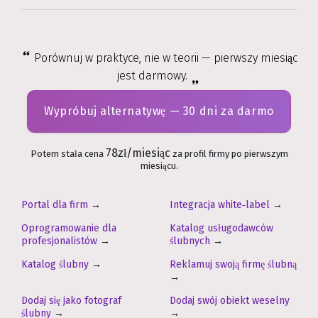
Porównuj w praktyce, nie w teorii — pierwszy miesiąc
jest darmowy.
Wypróbuj alternatywę — 30 dni za darmo
78zł/miesiąc
Potem stała cena
za profil firmy po pierwszym
miesiącu.
Portal dla firm
→
Integracja white‑label
→
Oprogramowanie dla
Katalog usługodawców
profesjonalistów
→
ślubnych
→
Katalog ślubny
→
Reklamuj swoją firmę ślubną
→
Dodaj się jako fotograf
Dodaj swój obiekt weselny
ślubny
→
→