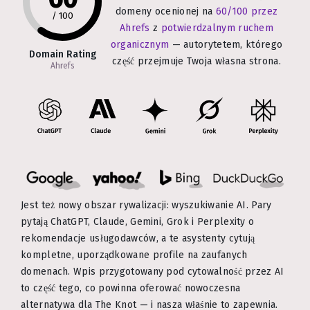
domeny ocenionej na
60/100 przez
/
100
Ahrefs
z
potwierdzalnym ruchem
organicznym
— autorytetem, którego
Domain Rating
część przejmuje Twoja własna strona.
Ahrefs
Jest też nowy obszar rywalizacji: wyszukiwanie AI. Pary
pytają ChatGPT, Claude, Gemini, Grok i Perplexity o
rekomendacje usługodawców, a te asystenty cytują
kompletne, uporządkowane profile na zaufanych
domenach. Wpis przygotowany pod cytowalność przez AI
to część tego, co powinna oferować nowoczesna
alternatywa dla The Knot — i nasza właśnie to zapewnia.