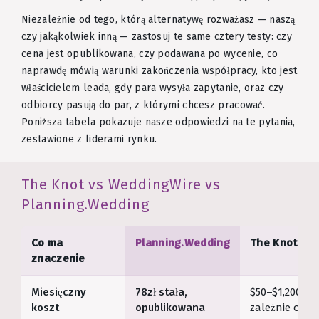
Niezależnie od tego, którą alternatywę rozważasz — naszą
czy jakąkolwiek inną — zastosuj te same cztery testy: czy
cena jest opublikowana, czy podawana po wycenie, co
naprawdę mówią warunki zakończenia współpracy, kto jest
właścicielem leada, gdy para wysyła zapytanie, oraz czy
odbiorcy pasują do par, z którymi chcesz pracować.
Poniższa tabela pokazuje nasze odpowiedzi na te pytania,
zestawione z liderami rynku.
The Knot vs WeddingWire vs
Planning.Wedding
Co ma
Planning.Wedding
The Knot
znaczenie
Miesięczny
78zł stała,
$50–$1,200+
koszt
opublikowana
zależnie od r