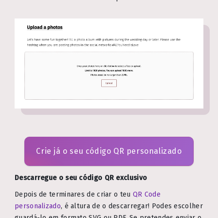
Crie já o seu código QR personalizado
Descarregue o seu código QR exclusivo
Depois de terminares de criar o teu
QR Code
personalizado
, é altura de o descarregar! Podes escolher
guardá-lo em formato SVG ou PDF. Se pretendes enviar o