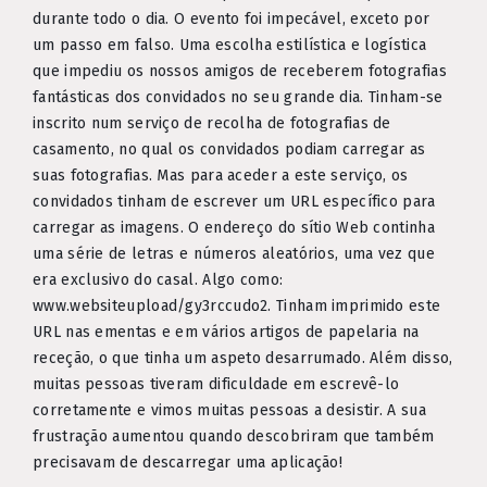
durante todo o dia. O evento foi impecável, exceto por
um passo em falso. Uma escolha estilística e logística
que impediu os nossos amigos de receberem fotografias
fantásticas dos convidados no seu grande dia. Tinham-se
inscrito num serviço de recolha de fotografias de
casamento, no qual os convidados podiam carregar as
suas fotografias. Mas para aceder a este serviço, os
convidados tinham de escrever um URL específico para
carregar as imagens. O endereço do sítio Web continha
uma série de letras e números aleatórios, uma vez que
era exclusivo do casal. Algo como:
www.websiteupload/gy3rccudo2. Tinham imprimido este
URL nas ementas e em vários artigos de papelaria na
receção, o que tinha um aspeto desarrumado. Além disso,
muitas pessoas tiveram dificuldade em escrevê-lo
corretamente e vimos muitas pessoas a desistir. A sua
frustração aumentou quando descobriram que também
precisavam de descarregar uma aplicação!