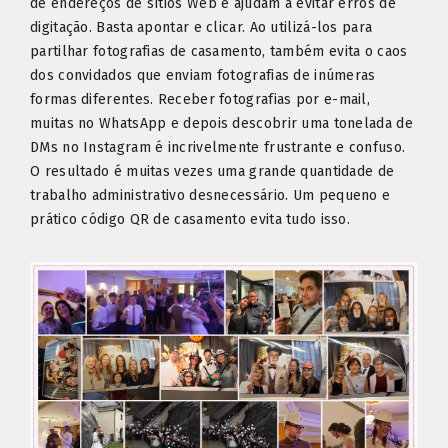
de endereços de sítios Web e ajudam a evitar erros de
digitação. Basta apontar e clicar. Ao utilizá-los para
partilhar fotografias de casamento, também evita o caos
dos convidados que enviam fotografias de inúmeras
formas diferentes. Receber fotografias por e-mail,
muitas no WhatsApp e depois descobrir uma tonelada de
DMs no Instagram é incrivelmente frustrante e confuso.
O resultado é muitas vezes uma grande quantidade de
trabalho administrativo desnecessário. Um pequeno e
prático código QR de casamento evita tudo isso.