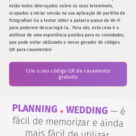
estão todos debruçados sobre os seus telemóveis,
ocupados a iniciar sessão na sua aplicação de partilha de
fotografias! Ou a tentar obter a palavra-passe do Wi-Fi
para poderem descarregá-la... Para nós, esta cena é a
antítese de uma experiência positiva para os convidados,
que pode evitar utilizando o nosso gerador de códigos
QR para casamentos!
Crie o seu código QR de casamento
gratuito
.
PLANNING
WEDDING
—
é
fácil de memorizar e ainda
mais fácil de utilizar.