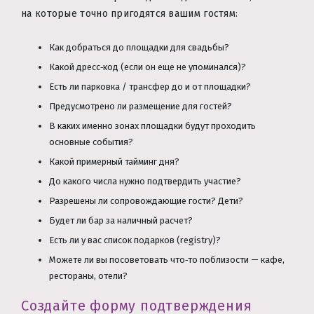
на которые точно пригодятся вашим гостям:
Как добраться до площадки для свадьбы?
Какой дресс‑код (если он еще не упоминался)?
Есть ли парковка / трансфер до и от площадки?
Предусмотрено ли размещение для гостей?
В каких именно зонах площадки будут проходить
основные события?
Какой примерный тайминг дня?
До какого числа нужно подтвердить участие?
Разрешены ли сопровождающие гости? Дети?
Будет ли бар за наличный расчет?
Есть ли у вас список подарков (registry)?
Можете ли вы посоветовать что‑то поблизости — кафе,
рестораны, отели?
Создайте форму подтверждения