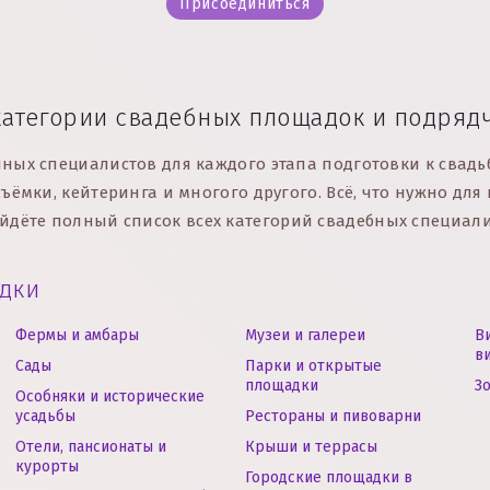
Присоединиться
категории свадебных площадок и подряд
ных специалистов для каждого этапа подготовки к свадь
ъёмки, кейтеринга и многого другого. Всё, что нужно для
йдёте полный список всех категорий свадебных специал
дки
Фермы и амбары
Музеи и галереи
В
в
Сады
Парки и открытые
площадки
З
Особняки и исторические
усадьбы
Рестораны и пивоварни
Отели, пансионаты и
Крыши и террасы
курорты
Городские площадки в