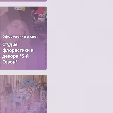
Оформление и свет
Студия
флористики и
декора "5-й
Сезон"