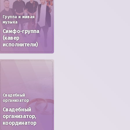
Группа и живая
музыка
Симфо-группа
(кавер
исполнители)
Свадебный
организатор
Свадебный
организатор,
координатор