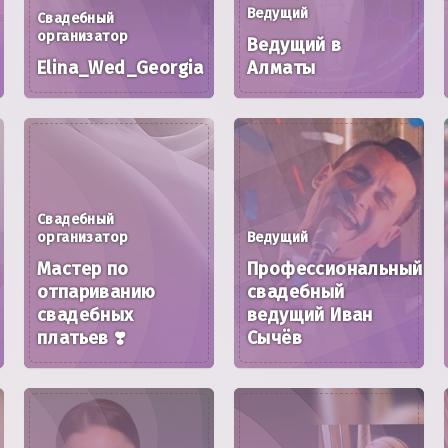
Ведущий
Свадебный
организатор
Ведущий в
Elina_Wed_Georgia
Алматы
Свадебный
организатор
Ведущий
Мастер по
Профессиональный
отпариванию
свадебный
свадебных
ведущий Иван
платьев ❣️
Сычёв