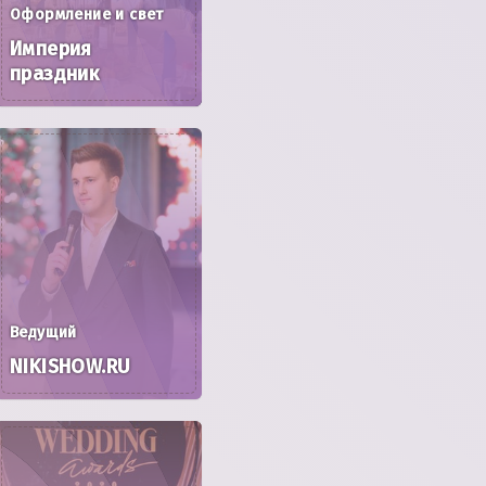
Оформление и свет
Империя
праздник
Ведущий
NIKISHOW.RU