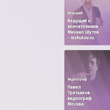
Ведущий
Ведущий к
впечатлениям -
Михаил Шутов
- mshutov.ru
Видеограф
Павел
Третьяков ·
видеограф
Москва