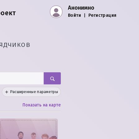
Анонимно
роект
Войти
|
Регистрация
ядчиков
Расширенные параметры
Показать на карте