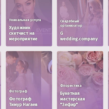
Уникальная услуга
Свадебный
организатор
Художник
скетчист на
G
мероприятие
wedding.company
Флористика
Фотограф
Букетная
Фотограф
мастерская
Тимур Нагаев
"Зефир"