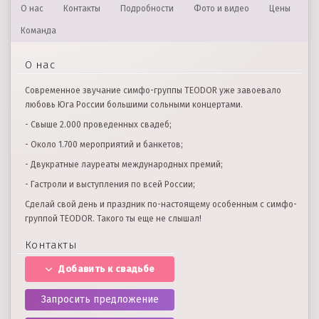
О нас
Контакты
Подробности
Фото и видео
Цены
Команда
О нас
Современное звучание симфо-группы TEODOR уже завоевало
любовь Юга России большими сольными концертами.
- Свыше 2.000 проведенных свадеб;
- Около 1.700 мероприятий и банкетов;
- Двукратные лауреаты международных премий;
- Гастроли и выступления по всей России;
Сделай свой день и праздник по-настоящему особенным с симфо-
группой TEODOR. Такого ты еще не слышал!
Контакты
Добавить к свадьбе
Запросить предложение