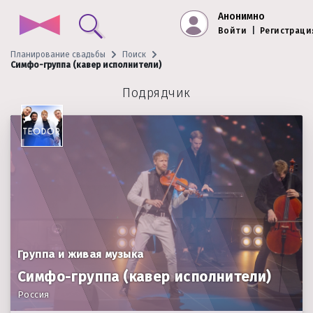
Анонимно
Войти
|
Регистраци
Планирование свадьбы
Поиск
Симфо-группа (кавер исполнители)
Подрядчик
Группа и живая музыка
Симфо-группа (кавер исполнители)
Россия