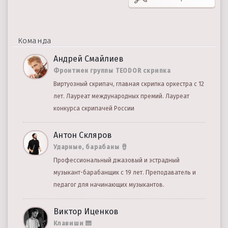
Команда
Андрей Смайлиев
Фронтмен группы TEODOR скрипка
Виртуозный скрипач, главная скрипка оркестра с 12
лет. Лауреат международных премий. Лауреат
конкурса скрипачей России
Антон Скляров
Ударные, барабаны 🪘
Профессиональный джазовый и эстрадный
музыкант-барабанщик с 19 лет. Преподаватель и
педагог для начинающих музыкантов.
Виктор Иценков
Клавиши 🎹