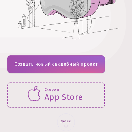
Создать новый свадебный проект
Скоро в
App Store
Далее