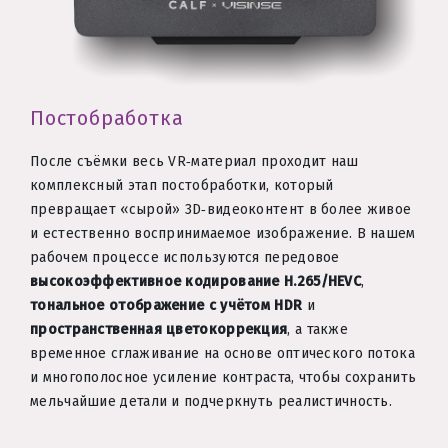
Постобработка
После съёмки весь VR‑материал проходит наш
комплексный этап постобработки, который
превращает «сырой» 3D‑видео­контент в более живое
и естественно воспринимаемое изображение. В нашем
рабочем процессе используются передовое
высокоэффективное кодирование H.265/HEVC
,
тональное отображение с учётом HDR
и
пространственная цветокоррекция
, а также
временное сглаживание на основе оптического потока
и многополосное усиление контраста, чтобы сохранить
мельчайшие детали и подчеркнуть реалистичность.