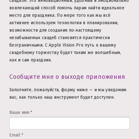
свадьбе. Это инновационный, удобный и эмоционально
вовлекающий способ помочь парам найти идеальное
место для праздника. По мере того как мы всё
активнее используем технологии в планировании,
возможности для создания по‑настоящему
незабываемых свадеб становятся практически
безграничными. С Apple Vision Pro путь к вашему
свадебному торжеству будет таким же волшебным,
как и сам праздник.
Сообщите мне о выходе приложения
Заполните, пожалуйста, форму ниже — и мы уведомим
вас, как только наш инструмент будет доступен.
Ваше имя
*
Email
*