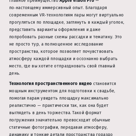
Главное преимущество
Apple Vision Pro
—
по‑настоящему иммерсивный опыт. Благодаря
современным VR‑технологиям пары могут виртуально
прогуляться по площадке, заглянуть в каждый уголок,
представить варианты оформления и даже
попробовать разные схемы рассадки и тематику. Это
не просто тур, а полноценное исследование
пространства, которое позволяет почувствовать
атмосферу каждой площадки и осознанно выбрать
место, где вы хотите отпраздновать свой главный
день.
Технология пространственного видео
становится
мощным инструментом для подготовки к свадьбе,
помогая парам увидеть площадку максимально
реалистично — практически так, как она будет
выглядеть в день торжества. Такой формат
погружения значительно превосходит обычные
статичные фотографии, передавая атмосферу,
динамику и тонкие детали пространства гораздо