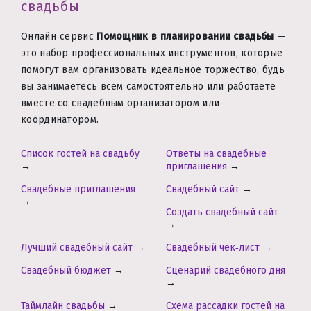
свадьбы
Онлайн‑сервис
Помощник в планировании свадьбы
—
это набор профессиональных инструментов, которые
помогут вам организовать идеальное торжество, будь
вы занимаетесь всем самостоятельно или работаете
вместе со свадебным организатором или
координатором.
Список гостей на свадьбу
Ответы на свадебные
→
приглашения
→
Свадебные приглашения
Свадебный сайт
→
→
Создать свадебный сайт
→
Лучший свадебный сайт
→
Свадебный чек‑лист
→
Свадебный бюджет
→
Сценарий свадебного дня
→
Таймлайн свадьбы
→
Схема рассадки гостей на