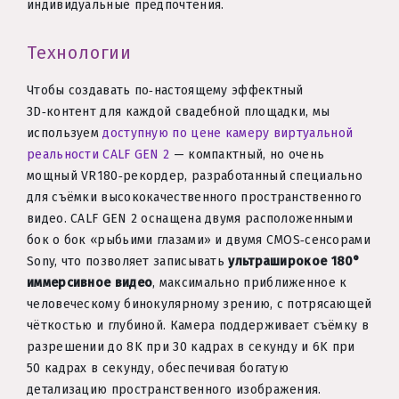
индивидуальные предпочтения.
Технологии
Чтобы создавать по‑настоящему эффектный
3D‑контент для каждой свадебной площадки, мы
используем
доступную по цене камеру виртуальной
реальности CALF GEN 2
— компактный, но очень
мощный VR180‑рекордер, разработанный специально
для съёмки высококачественного пространственного
видео. CALF GEN 2 оснащена двумя расположенными
бок о бок «рыбьими глазами» и двумя CMOS‑сенсорами
Sony, что позволяет записывать
ультраширокое 180°
иммерсивное видео
, максимально приближенное к
человеческому бинокулярному зрению, с потрясающей
чёткостью и глубиной. Камера поддерживает съёмку в
разрешении до 8K при 30 кадрах в секунду и 6K при
50 кадрах в секунду, обеспечивая богатую
детализацию пространственного изображения.