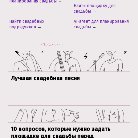
планирования свадьбы
→
Найти площадку для
свадьбы
→
Найти свадебных
AI‑агент для планирования
подрядчиков
→
свадьбы
→
Лучшая свадебная песня
10 вопросов, которые нужно задать
площадке для свадьбы перед