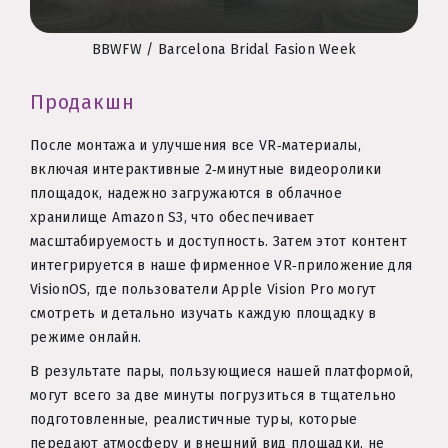
BBWFW / Barcelona Bridal Fasion Week
Продакшн
После монтажа и улучшения все VR‑материалы,
включая интерактивные 2‑минутные видеоролики
площадок, надежно загружаются в облачное
хранилище Amazon S3, что обеспечивает
масштабируемость и доступность. Затем этот контент
интегрируется в наше фирменное VR‑приложение для
VisionOS, где пользователи Apple Vision Pro могут
смотреть и детально изучать каждую площадку в
режиме онлайн.
В результате пары, пользующиеся нашей платформой,
могут всего за две минуты погрузиться в тщательно
подготовленные, реалистичные туры, которые
передают атмосферу и внешний вид площадки, не