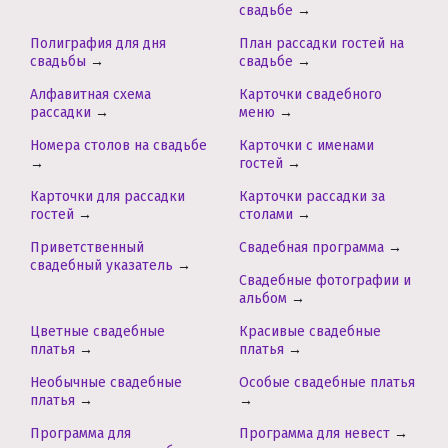
свадьбе
→
Полиграфия для дня
План рассадки гостей на
свадьбы
→
свадьбе
→
Алфавитная схема
Карточки свадебного
рассадки
→
меню
→
Номера столов на свадьбе
Карточки с именами
→
гостей
→
Карточки для рассадки
Карточки рассадки за
гостей
→
столами
→
Приветственный
Свадебная программа
→
свадебный указатель
→
Свадебные фотографии и
альбом
→
Цветные свадебные
Красивые свадебные
платья
→
платья
→
Необычные свадебные
Особые свадебные платья
платья
→
→
Программа для
Программа для невест
→