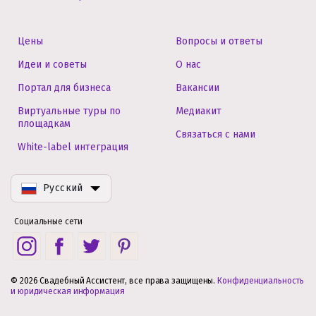
Цены
Вопросы и ответы
Идеи и советы
О нас
Портал для бизнеса
Вакансии
Виртуальные туры по
Медиакит
площадкам
Связаться с нами
White-label интеграция
Русский
Социальные сети
© 2026 Свадебный Ассистент, все права защищены.
Конфиденциальность
и юридическая информация