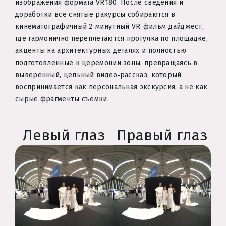
изображения формата VR180. После сведения и
доработки все снятые ракурсы собираются в
кинематографичный 2‑минутный VR‑фильм‑дайджест,
где гармонично переплетаются прогулка по площадке,
акценты на архитектурных деталях и полностью
подготовленные к церемонии зоны, превращаясь в
выверенный, цельный видео‑рассказ, который
воспринимается как персональная экскурсия, а не как
сырые фрагменты съёмки.
Левый глаз
Правый глаз