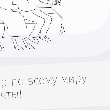
р по всему миру
чты!