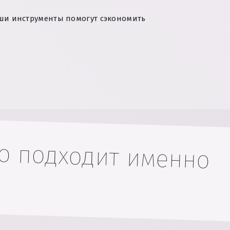
аши инструменты помогут сэкономить
о подходит именно