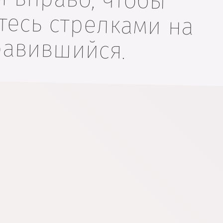
равившийся.