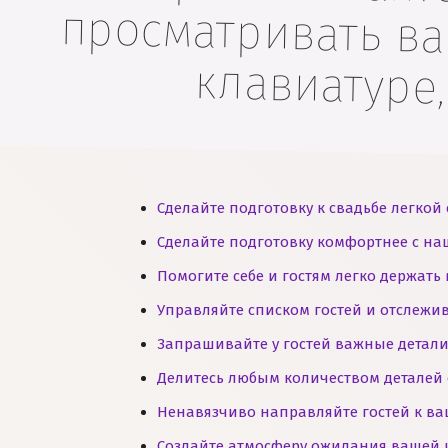
клавиатуре
Сделайте подготовку к свадьбе легк
Сделайте подготовку комфортнее с н
Помогите себе и гостям легко держать
Управляйте списком гостей и отслеж
Запрашивайте у гостей важные детал
Делитесь любым количеством деталей
Ненавязчиво направляйте гостей к ва
Создайте атмосферу ожидания вашей 