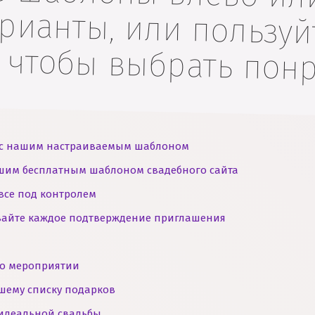
, чтобы выбрать пон
ой с нашим настраиваемым шаблоном
ашим бесплатным шаблоном свадебного сайта
 все под контролем
ивайте каждое подтверждение приглашения
и
 о мероприятии
шему списку подарков
идеальной свадьбы