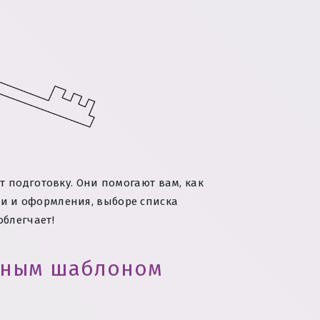
 подготовку. Они помогают вам, как
ии и оформления, выборе списка
облегчает!
атным шаблоном