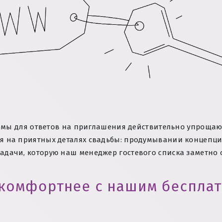
ы для ответов на приглашения действительно упрощают
ься на приятных деталях свадьбы: продумывании концепц
задачи, которую наш менеджер гостевого списка заметно 
 комфортнее с нашим беспл