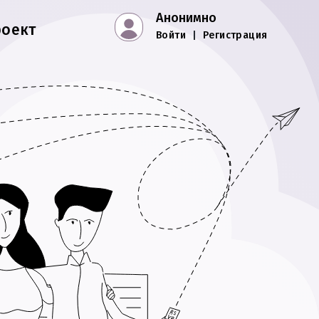
Анонимно
роект
Войти
|
Регистрация