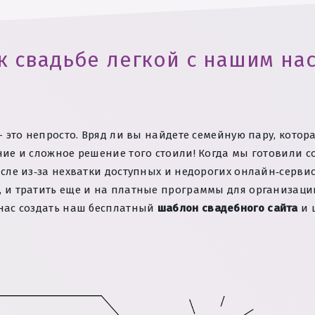
 к свадьбе легкой с нашим н
— это непросто. Вряд ли вы найдете семейную пару, котора
ние и сложное решение того стоили! Когда мы готовили со
исле из‑за нехватки доступных и недорогих онлайн‑серв
 и тратить еще и на платные программы для организации
 нас создать наш бесплатный
шаблон свадебного сайта
и 