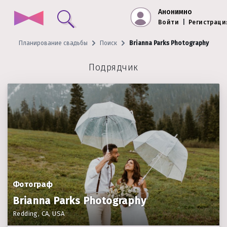
Анонимно
Войти
|
Регистраци
Планирование свадьбы
Поиск
Brianna Parks Photography
Подрядчик
Фотограф
Brianna Parks Photography
Redding, CA, USA