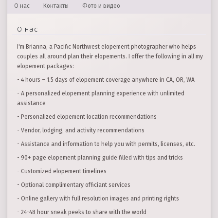
О нас
Контакты
Фото и видео
О нас
I'm Brianna, a Pacific Northwest elopement photographer who helps
couples all around plan their elopements. I offer the following in all my
elopement packages:
- 4 hours – 1.5 days of elopement coverage anywhere in CA, OR, WA
- A personalized elopement planning experience with unlimited
assistance
- Personalized elopement location recommendations
- Vendor, lodging, and activity recommendations
- Assistance and information to help you with permits, licenses, etc.
- 90+ page elopement planning guide filled with tips and tricks
- Customized elopement timelines
- Optional complimentary officiant services
- Online gallery with full resolution images and printing rights
- 24-48 hour sneak peeks to share with the world