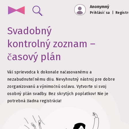
Anonymný
Prihlásiť sa
|
Registr
Svadobný
kontrolný zoznam –
časový plán
Váš sprievodca k dokonale načasovanému a
nezabudnuteľnému dňu. Nevyhnutný nástroj pre dobre
zorganizovanú a výnimočnú oslavu.
Vytvorte si svoj
osobný plán svadby. Bez skrytých poplatkov!
Nie je
potrebná žiadna registrácia!