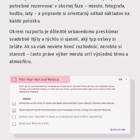
potrebné rezervovať v skoršej fáze – miesto, fotografa,
hudbu, šaty – a pripravte si orientačný odhad nákladov na
každú položku.
Okrem rozpočtu je dôležité sebavedomo preskúmať
svadobné štýly a rýchlo si ujasniť, aký typ oslavy si
želáte. Ak sa však neviete hneď rozhodnúť, nerobte si
starosti – často práve výber miesta určí výslednú tému a
atmosféru.