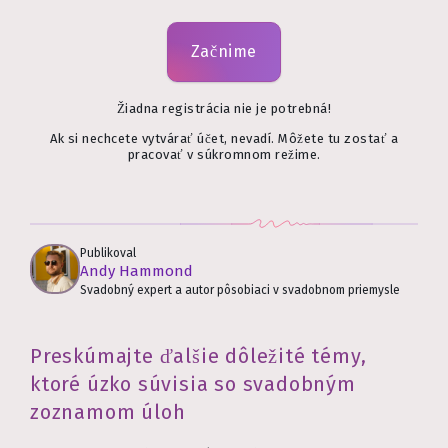
Začnime
Žiadna registrácia nie je potrebná!
Ak si nechcete vytvárať účet, nevadí. Môžete tu zostať a
pracovať v súkromnom režime.
Publikoval
Andy Hammond
Svadobný expert a autor pôsobiaci v svadobnom priemysle
Preskúmajte ďalšie dôležité témy,
ktoré úzko súvisia so svadobným
zoznamom úloh