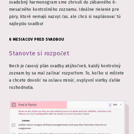
svadobný harmonogram sme zhrnuli do zábavného 6-
mesačného kontrolného zoznamu. Ideálne riešenie pre
páry, ktoré nemajú nazvyš čas, ale chcú si naplánovať tú
najlepšiu svadbu!
6 MESIACOV PRED SVADBOU
Stanovte si rozpočet
Nech je časový plán svadby akýkoľvek, každý kontrolný
zoznam by sa mal začínať rozpočtom. To, koľko si môžete
a chcete dovoliť na oslavu minúť, ovplyvní všetky ďalšie
rozhodnutia.