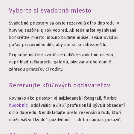
Vyberte si svadobné miesto
Svadobné priestory sa často rezervujú dlho dopredu, v
hlavnej sezóne aj rok vopred. Ak teda máte vysnívané
konkrétne miesto, možno budete musieť zvážiť svadbu
počas pracovného dňa, aby ste si ho zabezpečili.
Prípadne môžete zvoliť netradičné svadobné miesto,
napríklad reštauráciu, galériu, pivovar alebo dom či
záhradu priateľov či rodiny.
Rezervujte kľúčových dodávateľov
Rovnako ako priestor, aj najžiadanejší fotografi, floristi,
hudobníci
, oddávajúci a ďalší profesionáli bývajú obsadení
dlho dopredu. Neodkladajte preto rezerváciu ľudí, ktorí
môžu váš veľký deň pozdvihnúť – alebo naopak pokaziť.