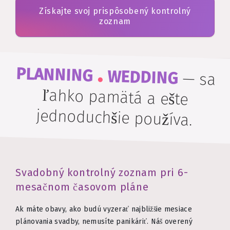
Získajte svoj prispôsobený kontrolný
zoznam
.
PLANNING
WEDDING
—
sa
ľahko pamätá a ešte
jednoduchšie používa.
Svadobný kontrolný zoznam pri 6-
mesačnom časovom pláne
Ak máte obavy, ako budú vyzerať najbližšie mesiace
plánovania svadby, nemusíte panikáriť. Náš overený