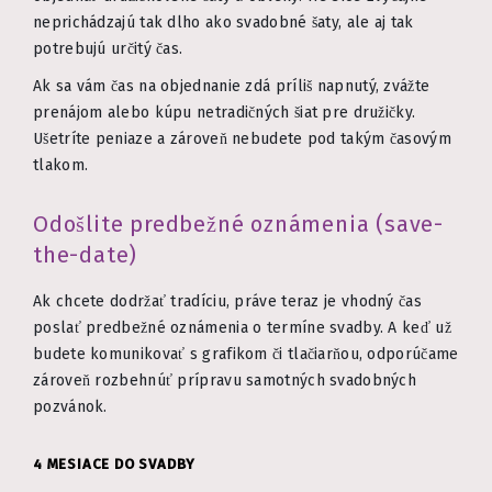
neprichádzajú tak dlho ako svadobné šaty, ale aj tak
potrebujú určitý čas.
Ak sa vám čas na objednanie zdá príliš napnutý, zvážte
prenájom alebo kúpu netradičných šiat pre družičky.
Ušetríte peniaze a zároveň nebudete pod takým časovým
tlakom.
Odošlite predbežné oznámenia (save-
the-date)
Ak chcete dodržať tradíciu, práve teraz je vhodný čas
poslať predbežné oznámenia o termíne svadby. A keď už
budete komunikovať s grafikom či tlačiarňou, odporúčame
zároveň rozbehnúť prípravu samotných svadobných
pozvánok.
4 MESIACE DO SVADBY