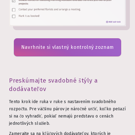
Navrhnite si vlastný kontrolný zoznam
Preskúmajte svadobné štýly a
dodávateľov
Tento krok ide ruka v ruke s nastavením svadobného
rozpočtu. Pre väčšinu párov je náročné určiť, koľko peňazí
si na čo vyhradiť, pokiaľ nemajú predstavu o cenách
jednotlivých služieb.
Zamerajte sa na kľúčových dodávateľov, ktorých je