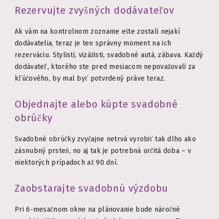
Rezervujte zvyšných dodávateľov
Ak vám na kontrolnom zozname ešte zostali nejakí
dodávatelia, teraz je ten správny moment na ich
rezerváciu. Stylisti, vizážisti, svadobné autá, zábava. Každý
dodávateľ, ktorého ste pred mesiacom nepovažovali za
kľúčového, by mal byť potvrdený práve teraz.
Objednajte alebo kúpte svadobné
obrúčky
Svadobné obrúčky zvyčajne netrvá vyrobiť tak dlho ako
zásnubný prsteň, no aj tak je potrebná určitá doba – v
niektorých prípadoch až 90 dní.
Zaobstarajte svadobnú výzdobu
Pri 6-mesačnom okne na plánovanie bude náročné