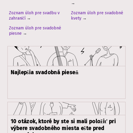
→
Zoznam úloh pre svadbu v
Zoznam úloh pre svadobné
zahraničí
→
kvety
→
Zoznam úloh pre svadobné
piesne
→
Najlepšia svadobná pieseň
10 otázok, ktoré by ste si mali položiť pri
výbere svadobného miesta ešte pred