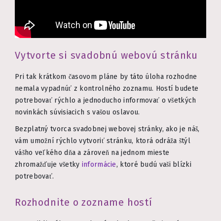
Vytvorte si svadobnú webovú stránku
Pri tak krátkom časovom pláne by táto úloha rozhodne
nemala vypadnúť z kontrolného zoznamu. Hostí budete
potrebovať rýchlo a jednoducho informovať o všetkých
novinkách súvisiacich s vašou oslavou.
Bezplatný tvorca svadobnej webovej stránky, ako je náš,
vám umožní rýchlo vytvoriť stránku, ktorá odráža štýl
vášho veľkého dňa a zároveň na jednom mieste
zhromažďuje všetky
informácie
, ktoré budú vaši blízki
potrebovať.
Rozhodnite o zozname hostí