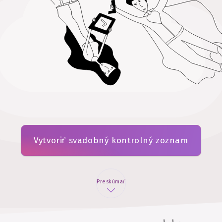
Vytvoriť svadobný kontrolný zoznam
Preskúmať