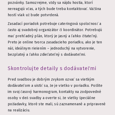
pozvánky. Samozrejme, vždy sa nájdu hostia, ktorí
nereagujú včas, a tých bude treba kontaktovať. Väčšina
hostí však už bude potvrdená.
Zasadací poriadok potrebuje cateringová spoločnosť a
často aj svadobný organizátor či koordinátor. Potrebujú
mať prehľadný plán, ktorý je jasný a ľahko čitateľný.
Preto je online tvorca zasadacieho poriadku, ako je ten
náš, ideálnym riešením – jednoduchý na vytvorenie,
bezplatný a ľahko zdieľateľný s dodávateľmi.
Skontrolujte detaily s dodávateľmi
Pred svadbou je dobrým zvykom ozvať sa všetkým
dodávateľom a uistiť sa, že je všetko v poriadku. Pošlite
im svoj časový harmonogram, kontakty na zodpovedné
osoby v deň svadby a overte si, že všetky špeciálne
požiadavky, ktoré ste mali, sú zaznamenané a pripravené
na realizáciu.