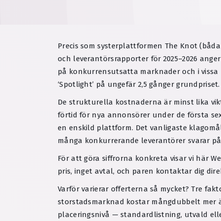
Precis som systerplattformen The Knot (båda t
och leverantörsrapporter för 2025–2026 anger
på konkurrensutsatta marknader och i vissa k
‘Spotlight’ på ungefär 2,5 gånger grundpriset.
De strukturella kostnaderna är minst lika vik
förtid för nya annonsörer under de första se
en enskild plattform. Det vanligaste klagomå
många konkurrerande leverantörer svarar på 
För att göra siffrorna konkreta visar vi här
pris, inget avtal, och paren kontaktar dig dire
Varför varierar offerterna så mycket? Tre fa
storstadsmarknad kostar mångdubbelt mer än 
placeringsnivå — standardlistning, utvald ell