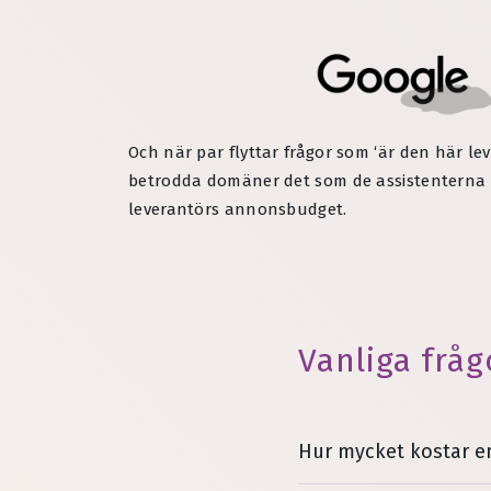
Och när par flyttar frågor som ‘är den här lev
betrodda domäner det som de assistenterna cit
leverantörs annonsbudget.
Vanliga fråg
Hur mycket kostar e