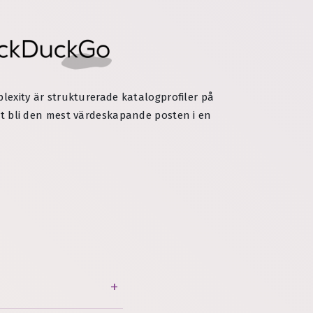
plexity är strukturerade katalogprofiler på
att bli den mest värdeskapande posten i en