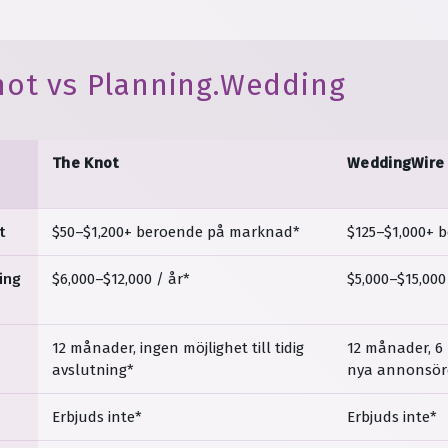
ot vs Planning.Wedding
The Knot
WeddingWire
t
$50–$1,200+ beroende på marknad*
$125–$1,000+ 
ring
$6,000–$12,000 / år*
$5,000–$15,000
12 månader, ingen möjlighet till tidig
12 månader, 6 
avslutning*
nya annonsör
Erbjuds inte*
Erbjuds inte*