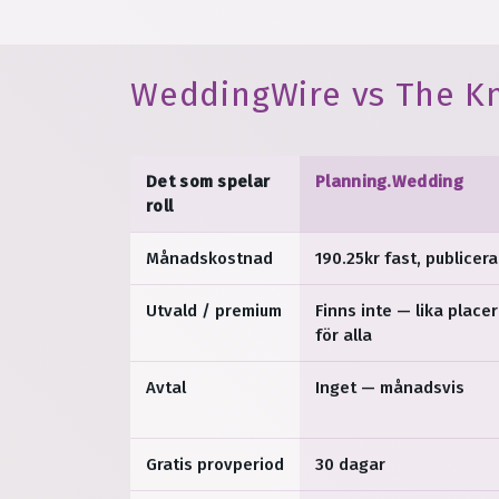
WeddingWire vs The Kn
Det som spelar
Planning.Wedding
roll
Månadskostnad
190.25kr fast, publicera
Utvald / premium
Finns inte — lika place
för alla
Avtal
Inget — månadsvis
Gratis provperiod
30 dagar