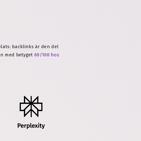
plats: backlinks är den del
män med betyget
60/100 hos