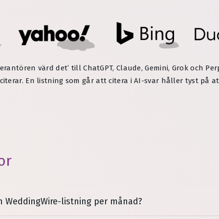
erantören värd det’ till ChatGPT, Claude, Gemini, Grok och Per
erar. En listning som går att citera i AI-svar håller tyst på 
or
n WeddingWire-listning per månad?