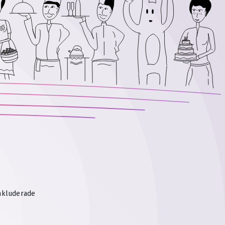
inkluderade