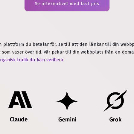
Se alternativet med fast pris
n plattform du betalar för, se till att den länkar till din webb
g som växer över tid. Vår pekar till din webbplats från en do
rganisk trafik du kan verifiera
.