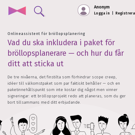
Anonym
Logga in
|
Registrera
Onlineassistent för bröllopsplanering
Vad du ska inkludera i paket för
bröllopsplanerare — och hur du får
ditt att sticka ut
De tre nivåerna, det finstilta som förhindrar scope creep,
idéer till välkomstpaket som par faktiskt behåller — och en
paketinnehållspunkt som inte kostar dig något men vinner
signeringar: ett bröllopsprojekt redo att planeras, som du ger
bort tillsammans med ditt erbjudande.