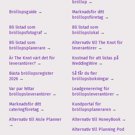
bröllop
→
Bröllopsguide
→
Marknadsför ditt
bröllopsföretag
→
Bli listad som
Bli listad som
bröllopsfotograf
→
bröllopslokal
→
Bli listad som
Alternativ till The Knot för
bröllopsplanerare
→
leverantörer
→
Är The Knot värt det för
Kostnad för att listas på
leverantörer?
→
WeddingWire
→
Bästa bröllopsregister
Så får du fler
2026
→
bröllopsbokningar
→
Var par hittar
Leadgenerering för
bröllopsleverantörer
→
bröllopsleverantörer
→
Marknadsför ditt
Kundportal för
cateringföretag
→
bröllopsplaneraren
→
Alternativ till Aisle Planner
Alternativ till HoneyBook
→
→
Alternativ till Planning Pod
→