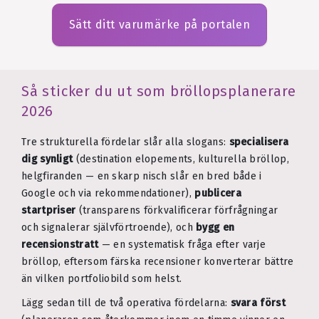
Sätt ditt varumärke på portalen
Så sticker du ut som bröllopsplanerare
2026
Tre strukturella fördelar slår alla slogans:
specialisera
dig synligt
(destination elopements, kulturella bröllop,
helgfiranden — en skarp nisch slår en bred både i
Google och via rekommendationer),
publicera
startpriser
(transparens förkvalificerar förfrågningar
och signalerar självförtroende), och
bygg en
recensionstratt
— en systematisk fråga efter varje
bröllop, eftersom färska recensioner konverterar bättre
än vilken portfoliobild som helst.
Lägg sedan till de två operativa fördelarna:
svara först