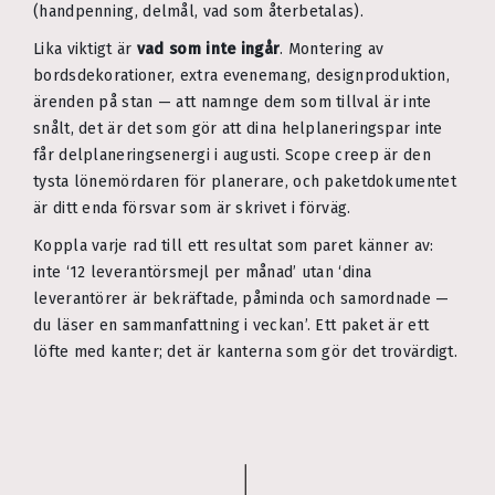
(handpenning, delmål, vad som återbetalas).
Lika viktigt är
vad som inte ingår
. Montering av
bordsdekorationer, extra evenemang, designproduktion,
ärenden på stan — att namnge dem som tillval är inte
snålt, det är det som gör att dina helplaneringspar inte
får delplaneringsenergi i augusti. Scope creep är den
tysta lönemördaren för planerare, och paketdokumentet
är ditt enda försvar som är skrivet i förväg.
Koppla varje rad till ett resultat som paret känner av:
inte ‘12 leverantörsmejl per månad’ utan ‘dina
leverantörer är bekräftade, påminda och samordnade —
du läser en sammanfattning i veckan’. Ett paket är ett
löfte med kanter; det är kanterna som gör det trovärdigt.