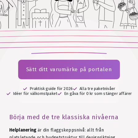
Sätt ditt varumärke på portalen
Praktisk guide för 2026
Alla tre paketnivåer
Idéer för välkomstpaket
En gåva för 0 kr som stänger affärer
Börja med de tre klassiska nivåerna
Helplanering
är din flaggskeppsnivå: allt från
platsletande och budgetstruktur till designriktning,