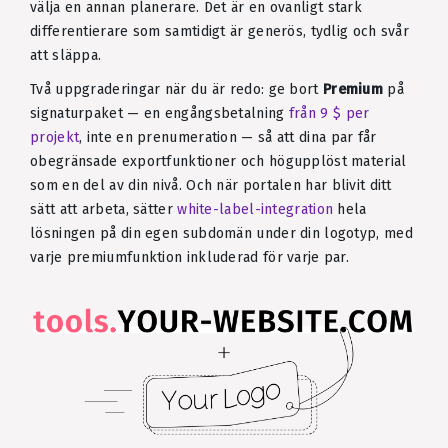
välja en annan planerare. Det är en ovanligt stark
differentierare som samtidigt är generös, tydlig och svår
att släppa.
Två uppgraderingar när du är redo: ge bort
Premium
på
signaturpaket — en engångsbetalning
från 9 $ per
projekt
, inte en prenumeration — så att dina par får
obegränsade exportfunktioner och högupplöst material
som en del av din nivå. Och när portalen har blivit ditt
sätt att arbeta, sätter
white-label-integration
hela
lösningen på din egen subdomän under din logotyp, med
varje premiumfunktion inkluderad för varje par.