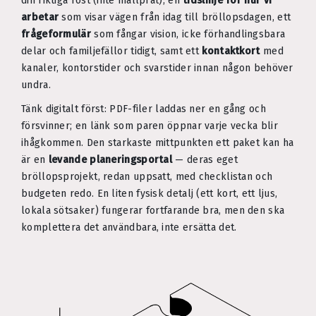
din riktiga röst (inte mallprat), en
tidslinje för hur vi
arbetar
som visar vägen från idag till bröllopsdagen, ett
frågeformulär
som fångar vision, icke förhandlingsbara
delar och familjefällor tidigt, samt ett
kontaktkort
med
kanaler, kontorstider och svarstider innan någon behöver
undra.
Tänk digitalt först: PDF-filer laddas ner en gång och
försvinner; en länk som paren öppnar varje vecka blir
ihågkommen. Den starkaste mittpunkten ett paket kan ha
är en
levande planeringsportal
— deras eget
bröllopsprojekt, redan uppsatt, med checklistan och
budgeten redo. En liten fysisk detalj (ett kort, ett ljus,
lokala sötsaker) fungerar fortfarande bra, men den ska
komplettera det användbara, inte ersätta det.