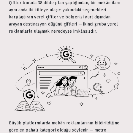
Çiftler burada 38 dilde plan yaptığından, bir mekân ilanı
aynı anda iki kitleye ulaşır: yakındaki seçenekleri
karşılaştıran yerel çiftler ve bölgenizi yurt dışından
arayan destinasyon düğünü çiftleri — ikinci gruba yerel
reklamlarla ulaşmak neredeyse imkânsızdır.
Büyük platformlarda mekân reklamlarının bildirildiğine
göre en pahalı kategori olduğu söylenir — metro