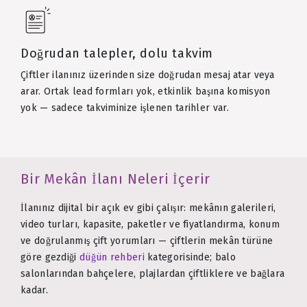
Doğrudan talepler, dolu takvim
Çiftler ilanınız üzerinden size doğrudan mesaj atar veya
arar. Ortak lead formları yok, etkinlik başına komisyon
yok — sadece takviminize işlenen tarihler var.
Bir Mekân İlanı Neleri İçerir
İlanınız dijital bir açık ev gibi çalışır: mekânın galerileri,
video turları, kapasite, paketler ve fiyatlandırma, konum
ve doğrulanmış çift yorumları — çiftlerin mekân türüne
göre gezdiği
düğün rehberi
kategorisinde; balo
salonlarından bahçelere, plajlardan çiftliklere ve bağlara
kadar.