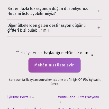
Birden fazla lokasyonda düğün düzenliyoruz.
Hepsini listeleyebilir miyiz?
Diğer ülkelerden gelen destinasyon düğünü
çiftleri bizi bulabilir mi?
Hikâyelerinin başladığı mekân siz olun.
Mekânınızı listeleyin
₺495/ay
Sonrasında ilk aydan sonra her işletme profili için
sabit
ücret.
İşletme Portalı
→
White-label Entegrasyonu
→