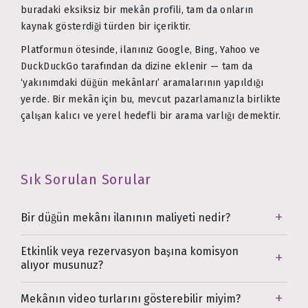
buradaki eksiksiz bir mekân profili, tam da onların
kaynak gösterdiği türden bir içeriktir.
Platformun ötesinde, ilanınız Google, Bing, Yahoo ve
DuckDuckGo tarafından da dizine eklenir — tam da
‘yakınımdaki düğün mekânları’ aramalarının yapıldığı
yerde. Bir mekân için bu, mevcut pazarlamanızla birlikte
çalışan kalıcı ve yerel hedefli bir arama varlığı demektir.
Sık Sorulan Sorular
Bir düğün mekânı ilanının maliyeti nedir?
Etkinlik veya rezervasyon başına komisyon
alıyor musunuz?
Mekânın video turlarını gösterebilir miyim?