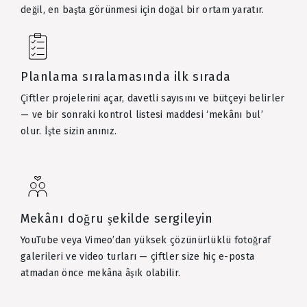
değil, en başta görünmesi için doğal bir ortam yaratır.
Planlama sıralamasında ilk sırada
Çiftler projelerini açar, davetli sayısını ve bütçeyi belirler
— ve bir sonraki kontrol listesi maddesi ‘mekânı bul’
olur. İşte sizin anınız.
Mekânı doğru şekilde sergileyin
YouTube veya Vimeo’dan yüksek çözünürlüklü fotoğraf
galerileri ve video turları — çiftler size hiç e-posta
atmadan önce mekâna âşık olabilir.