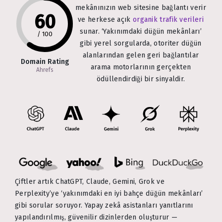
mekânınızın web sitesine bağlantı verir
60
ve herkese açık
organik trafik verileri
sunar. ‘Yakınımdaki düğün mekânları’
/
100
gibi yerel sorgularda, otoriter düğün
alanlarından gelen geri bağlantılar
Domain Rating
arama motorlarının gerçekten
Ahrefs
ödüllendirdiği bir sinyaldir.
Çiftler artık ChatGPT, Claude, Gemini, Grok ve
Perplexity’ye ‘yakınımdaki en iyi bahçe düğün mekânları’
gibi sorular soruyor. Yapay zekâ asistanları yanıtlarını
yapılandırılmış, güvenilir dizinlerden oluşturur —