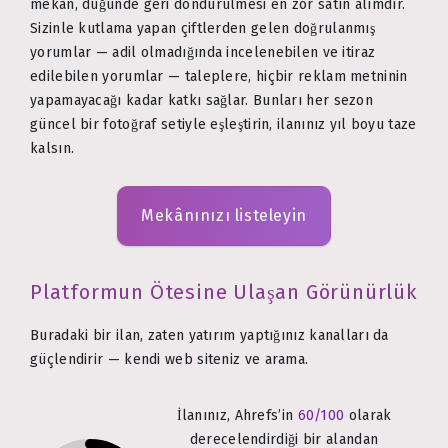
mekân, düğünde geri döndürülmesi en zor satın alımdır.
Sizinle kutlama yapan çiftlerden gelen doğrulanmış
yorumlar — adil olmadığında incelenebilen ve itiraz
edilebilen yorumlar — taleplere, hiçbir reklam metninin
yapamayacağı kadar katkı sağlar. Bunları her sezon
güncel bir fotoğraf setiyle eşleştirin, ilanınız yıl boyu taze
kalsın.
Mekânınızı listeleyin
Platformun Ötesine Ulaşan Görünürlük
Buradaki bir ilan, zaten yatırım yaptığınız kanalları da
güçlendirir — kendi web siteniz ve arama.
İlanınız, Ahrefs’in
60/100
olarak
derecelendirdiği bir alandan