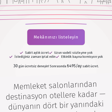
Mekânınızı listeleyin
Sabit aylık ücret
Uzun vadeli sözleşme yok
İstediğiniz zaman iptal edin
Etkinlik başına komisyon yok
30
₺495/ay
gün ücretsiz deneyin!
Sonrasında
sabit ücret.
Memleket salonlarından
destinasyon otellere kadar —
dünyanın dört bir yanındaki