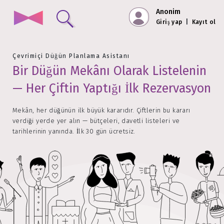
Anonim
Giriş yap
|
Kayıt ol
Çevrimiçi Düğün Planlama Asistanı
Bir Düğün Mekânı Olarak Listelenin
— Her Çiftin Yaptığı İlk Rezervasyon
Mekân, her düğünün ilk büyük kararıdır. Çiftlerin bu kararı
verdiği yerde yer alın — bütçeleri, davetli listeleri ve
tarihlerinin yanında. İlk 30 gün ücretsiz.