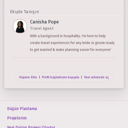
Ekiple Tanışın
Canisha Pope
Travel Agent
With a background in hospitality, I'm here to help
create travel experiences for any bride or groom ready
to get married & make planning easier for everyone!
Düğüne Ekle
|
Profil bağlantısını kopyala
|
Yeni sekmede aç
Düğün Planlama
Projelerim
Yeni Düğün Projesi Oluştur