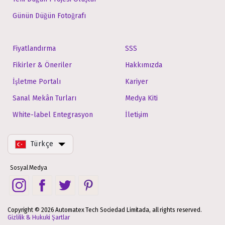
Günün Düğün Fotoğrafı
Fiyatlandırma
SSS
Fikirler & Öneriler
Hakkımızda
İşletme Portalı
Kariyer
Sanal Mekân Turları
Medya Kiti
White-label Entegrasyon
İletişim
Türkçe
Sosyal Medya
Copyright © 2026 Automatex Tech Sociedad Limitada, all rights reserved.
Gizlilik & Hukuki Şartlar