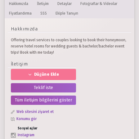
Hakkımızda
İletişim
Detaylar
Fotoğraflar & Videolar
Fiyatlandırma
SSS
Ekiple Tanışın
Hakkımızda
Offering travel services to couples looking to book their honeymoon,
reserve hotel rooms for wedding guests & bachelor/bachelor event
trips! Book with me today!
İletişim
Düğüne Ekle
Teklif iste
Tüm iletişim bilgilerini göster
Web sitesini ziyaret et
Konumu gör
Sosyal ağlar
Instagram