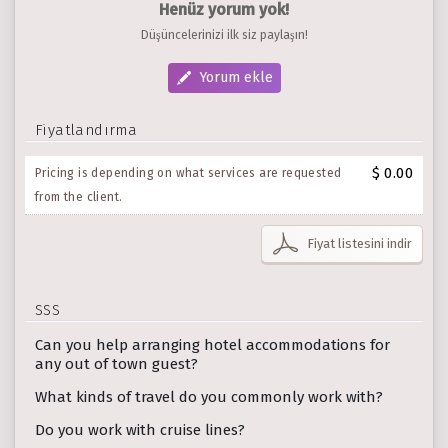
Henüz yorum yok!
Düşüncelerinizi ilk siz paylaşın!
Yorum ekle
Fiyatlandırma
$ 0.00
Pricing is depending on what services are requested
from the client.
Fiyat listesini indir
SSS
Can you help arranging hotel accommodations for
any out of town guest?
What kinds of travel do you commonly work with?
Do you work with cruise lines?