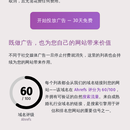
取消，且无需花费任何费用。
开始投放广告 — 30天免费
既做广告，也为您自己的网站带来价值
不同于社交媒体广告一旦停止付费就消失，这里的列表也会持
续为您的网站带来作用。
每个列表都会从我们的域名链接到您的网
60
站——该域名在
Ahrefs 评分为 60/100
，
并拥有可验证的自然
搜索流量
。来自成熟
/
100
婚礼行业域名的链接，是搜索引擎用于评
估和排名您网站的重要信号之一。
域名评级
Ahrefs