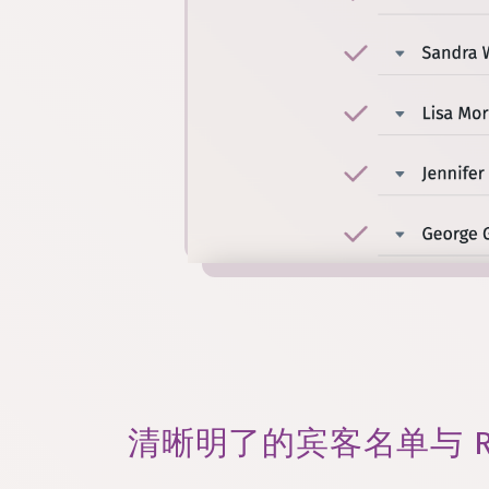
清晰明了的宾客名单与 R