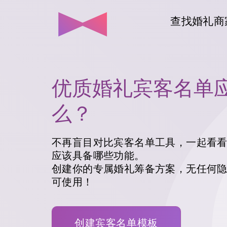
查找婚礼商
优质婚礼宾客名单
么？
不再盲目对比宾客名单工具，一起看
应该具备哪些功能。
创建你的专属婚礼筹备方案，无任何
可使用！
创建宾客名单模板