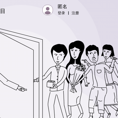
匿名
项目
登录
|
注册