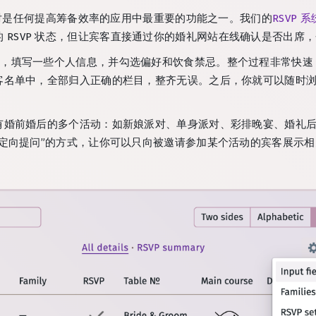
绝对是任何提高筹备效率的应用中最重要的功能之一。我们的
RSVP 系
 RSVP 状态，但让宾客直接通过你的婚礼网站在线确认是否出席
席，填写一些个人信息，并勾选偏好和饮食禁忌。整个过程非常快速
客名单中，全部归入正确的栏目，整齐无误。之后，你就可以随时
有婚前婚后的多个活动：如新娘派对、单身派对、彩排晚宴、婚礼
“定向提问”的方式，让你可以只向被邀请参加某个活动的宾客展示