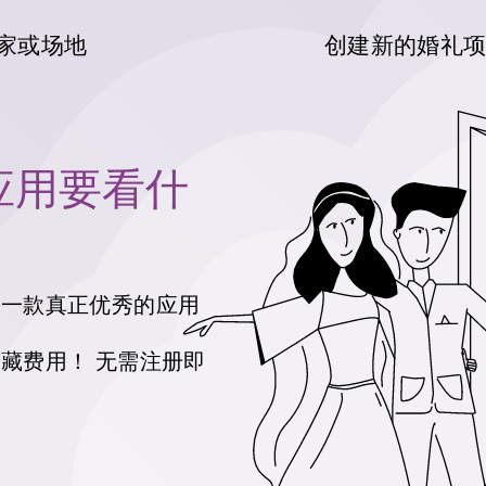
家或场地
创建新的婚礼
应用要看什
看一款真正优秀的应用
隐藏费用！
无需注册即