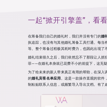
一起“掀开引擎盖”，看
在筹备我们自己的婚礼时，我们并没有专门的
婚
执追踪，也没有与其他婚礼筹备工具打通。每当
等。整个筹备过程极其耗时费力，也因此出现了
婚礼结束很久之后，我们依然忘不了那段让人抓
菲——在婚礼本身就已花费不小的前提下，这无
为了给未来的新人带来真正有用的帮助，在深入
的
婚礼宾客名单应用
。这是一款操作直观的软件
制粘贴联系人信息，或频繁导入导出文档。有了
婚