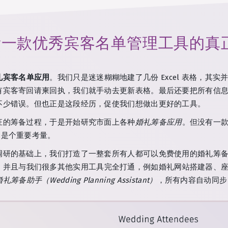
看一款优秀宾客名单管理工具的真
礼宾客名单应用
。我们只是迷迷糊糊地建了几份 Excel 表格，其实
有宾客寄回请柬回执，我们就手动去更新表格。最后还要把所有信
不少错误。但也正是这段经历，促使我们想做出更好的工具。
狂的筹备过程，于是开始研究市面上各种
婚礼筹备应用
。但没有一
疑是个重要考量。
调研的基础上，我们打造了一整套所有人都可以免费使用的婚礼筹
，并且与我们很多其他实用工具完全打通，例如婚礼网站搭建器、
礼筹备助手（Wedding Planning Assistant）
，所有内容自动同步